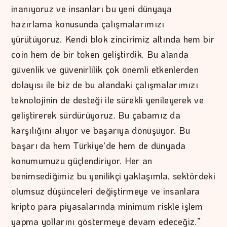
inanıyoruz ve insanları bu yeni dünyaya
hazırlama konusunda çalışmalarımızı
yürütüyoruz. Kendi blok zincirimiz altında hem bir
coin hem de bir token geliştirdik. Bu alanda
güvenlik ve güvenirlilik çok önemli etkenlerden
dolayısı ile biz de bu alandaki çalışmalarımızı
teknolojinin de desteği ile sürekli yenileyerek ve
geliştirerek sürdürüyoruz. Bu çabamız da
karşılığını alıyor ve başarıya dönüşüyor. Bu
başarı da hem Türkiye'de hem de dünyada
konumumuzu güçlendiriyor. Her an
benimsediğimiz bu yenilikçi yaklaşımla, sektördeki
olumsuz düşünceleri değiştirmeye ve insanlara
kripto para piyasalarında minimum riskle işlem
yapma yollarını göstermeye devam edeceğiz.”