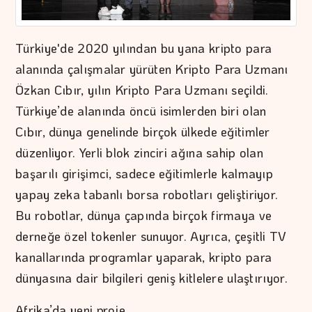
Türkiye'de 2020 yılından bu yana kripto para
alanında çalışmalar yürüten Kripto Para Uzmanı
Özkan Cıbır, yılın Kripto Para Uzmanı seçildi.
Türkiye’de alanında öncü isimlerden biri olan
Cıbır, dünya genelinde birçok ülkede eğitimler
düzenliyor. Yerli blok zinciri ağına sahip olan
başarılı girişimci, sadece eğitimlerle kalmayıp
yapay zeka tabanlı borsa robotları geliştiriyor.
Bu robotlar, dünya çapında birçok firmaya ve
derneğe özel tokenler sunuyor. Ayrıca, çeşitli TV
kanallarında programlar yaparak, kripto para
dünyasına dair bilgileri geniş kitlelere ulaştırıyor.
Afrika’da yeni proje