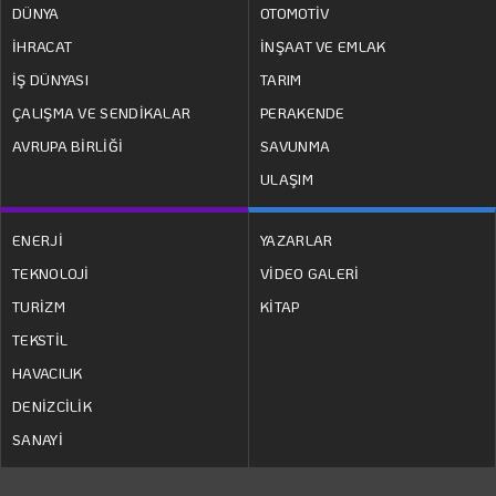
DÜNYA
OTOMOTİV
İHRACAT
İNŞAAT VE EMLAK
İŞ DÜNYASI
TARIM
ÇALIŞMA VE SENDİKALAR
PERAKENDE
AVRUPA BİRLİĞİ
SAVUNMA
ULAŞIM
ENERJİ
YAZARLAR
TEKNOLOJİ
VİDEO GALERİ
TURİZM
KİTAP
TEKSTİL
HAVACILIK
DENİZCİLİK
SANAYİ