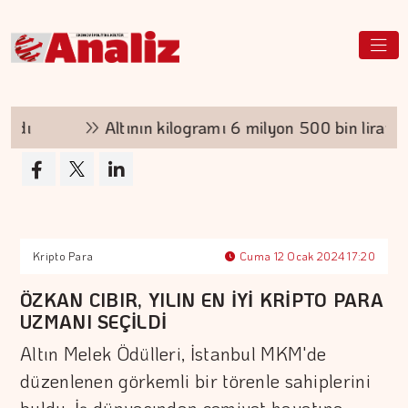
adı
Altının kilogramı 6 milyon 500 bin liraya yü
Kripto Para
Cuma 12 Ocak 2024 17:20
ÖZKAN CIBIR, YILIN EN İYİ KRİPTO PARA
UZMANI SEÇİLDİ
Altın Melek Ödülleri, İstanbul MKM'de
düzenlenen görkemli bir törenle sahiplerini