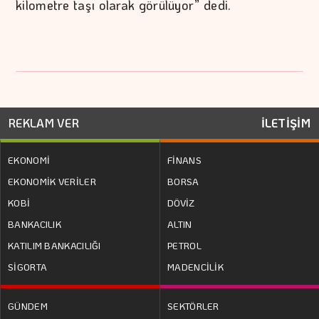
kilometre taşı olarak görülüyor” dedi.
REKLAM VER
İLETİŞİM
EKONOMİ
FİNANS
EKONOMİK VERİLER
BORSA
KOBİ
DÖVİZ
BANKACILIK
ALTIN
KATILIM BANKACILIĞI
PETROL
SİGORTA
MADENCİLİK
GÜNDEM
SEKTÖRLER