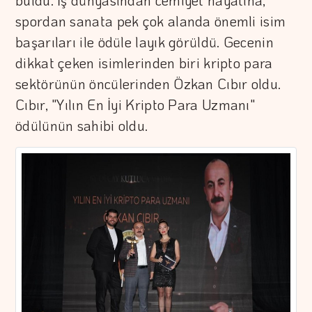
buldu. İş dünyasından cemiyet hayatına,
spordan sanata pek çok alanda önemli isim
başarıları ile ödüle layık görüldü. Gecenin
dikkat çeken isimlerinden biri kripto para
sektörünün öncülerinden Özkan Cıbır oldu.
Cıbır, "Yılın En İyi Kripto Para Uzmanı"
ödülünün sahibi oldu.