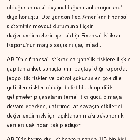
olduğunun nasıl düşünüldüğünü anlamıyorum."
diye konuştu. Öte yandan Fed Amerikan finansal
sisteminin mevcut durumuna ilişkin
değerlendirmelerin yer aldığı Finansal İstikrar
Raporu'nun mayıs sayısını yayımladı.
ABD'nin finansal istikrarına yönelik risklere ilişkin
yapılan anket sonuçlarının paylaşıldığı raporda,
jeopolitik riskler ve petrol şokunun en çok dile
getirilen riskler olduğu belirtildi. Jeopolitik
gelişmeler piyasaların temel itici gücü olmaya
devam ederken, yatırımcılar savaşın etkilerini
değerlendirmek için açıklanan makroekonomik
verileri yakından takip ediyor.
ABD'de tarım dışı istihdam nisanda 115 bin kişi