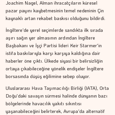
Joachim Nagel, Alman ihracatçıların küresel
pazar payını kaybetmesinin temel nedeninin Çin
kaynaklı artan rekabet baskısı olduğunu bildirdi.
İngiltere'de yerel seçimlerde sandıkta ilk sırada
aşırı sağın yer almasının ardından İngiltere
Başbakanı ve İşçi Partisi lideri Keir Starmer'in
istifa baskılarıyla karşı karşıya kaldığına dair
haberler öne çıktı. Ülkede siyasi bir belirsizliğin
ortaya çıkabileceğine yönelik endişeler İngiltere
borsasında düşüş eğilimine sebep oluyor.
Uluslararası Hava Taşımacılığı Birliği (IATA), Orta
Doğu'daki savaşın sürmesi halinde dünyanın bazı
bölgelerinde havacılık yakıtı sıkıntısı
yaşanabileceğini belirterek, Avrupa'da alternatif