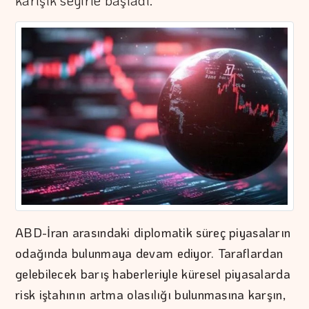
karışık seyirle başladı.
ABD-İran arasındaki diplomatik süreç piyasaların
odağında bulunmaya devam ediyor. Taraflardan
gelebilecek barış haberleriyle küresel piyasalarda
risk iştahının artma olasılığı bulunmasına karşın,