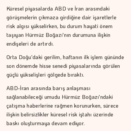
Küresel piyasalarda ABD ve İran arasındaki
görüşmelerin çıkmaza girdiğine dair işaretlerle
risk algısı yükselirken, bu durum hayati önem
taşıyan Hürmüz Boğazı'nın durumuna ilişkin
endişeleri de artırdı.
Orta Doğu'daki gerilim, haftanın ilk işlem gününde
son dönemde hisse senedi piyasalarında görülen
güçlü yükselişleri gölgede bıraktı.
ABD-İran arasında barış anlaşması
sağlanabileceği umudu Hürmüz Boğazı'ndaki
çatışma haberlerine rağmen korunurken, sürece
ilişkin belirsizlikler küresel risk iştahı üzerinde
baskı oluşturmaya devam ediyor.