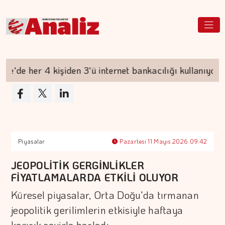
her 4 kişiden 3'ü internet bankacılığı kullanıyor
Piyasalar
Pazartesi 11 Mayıs 2026 09:42
JEOPOLİTİK GERGİNLİKLER
FİYATLAMALARDA ETKİLİ OLUYOR
Küresel piyasalar, Orta Doğu'da tırmanan
jeopolitik gerilimlerin etkisiyle haftaya