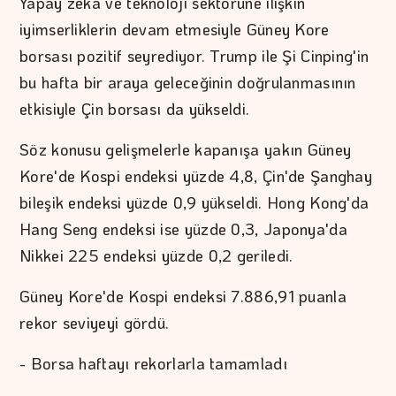
Yapay zeka ve teknoloji sektörüne ilişkin
iyimserliklerin devam etmesiyle Güney Kore
borsası pozitif seyrediyor. Trump ile Şi Cinping'in
bu hafta bir araya geleceğinin doğrulanmasının
etkisiyle Çin borsası da yükseldi.
Söz konusu gelişmelerle kapanışa yakın Güney
Kore'de Kospi endeksi yüzde 4,8, Çin'de Şanghay
bileşik endeksi yüzde 0,9 yükseldi. Hong Kong'da
Hang Seng endeksi ise yüzde 0,3, Japonya'da
Nikkei 225 endeksi yüzde 0,2 geriledi.
Güney Kore'de Kospi endeksi 7.886,91 puanla
rekor seviyeyi gördü.
- Borsa haftayı rekorlarla tamamladı