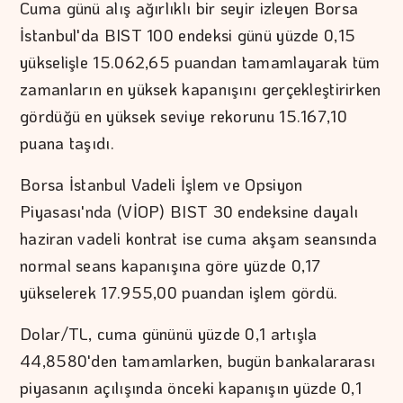
Cuma günü alış ağırlıklı bir seyir izleyen Borsa
İstanbul'da BIST 100 endeksi günü yüzde 0,15
yükselişle 15.062,65 puandan tamamlayarak tüm
zamanların en yüksek kapanışını gerçekleştirirken
gördüğü en yüksek seviye rekorunu 15.167,10
puana taşıdı.
Borsa İstanbul Vadeli İşlem ve Opsiyon
Piyasası'nda (VİOP) BIST 30 endeksine dayalı
haziran vadeli kontrat ise cuma akşam seansında
normal seans kapanışına göre yüzde 0,17
yükselerek 17.955,00 puandan işlem gördü.
Dolar/TL, cuma gününü yüzde 0,1 artışla
44,8580'den tamamlarken, bugün bankalararası
piyasanın açılışında önceki kapanışın yüzde 0,1