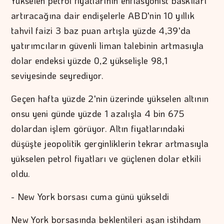
Yükselen petrol fiyatlarının enflasyonist baskıları
artıracağına dair endişelerle ABD'nin 10 yıllık
tahvil faizi 3 baz puan artışla yüzde 4,39'da
yatırımcıların güvenli liman talebinin artmasıyla
dolar endeksi yüzde 0,2 yükselişle 98,1
seviyesinde seyrediyor.
Geçen hafta yüzde 2'nin üzerinde yükselen altının
onsu yeni günde yüzde 1 azalışla 4 bin 675
dolardan işlem görüyor. Altın fiyatlarındaki
düşüşte jeopolitik gerginliklerin tekrar artmasıyla
yükselen petrol fiyatları ve güçlenen dolar etkili
oldu.
- New York borsası cuma günü yükseldi
New York borsasında beklentileri aşan istihdam