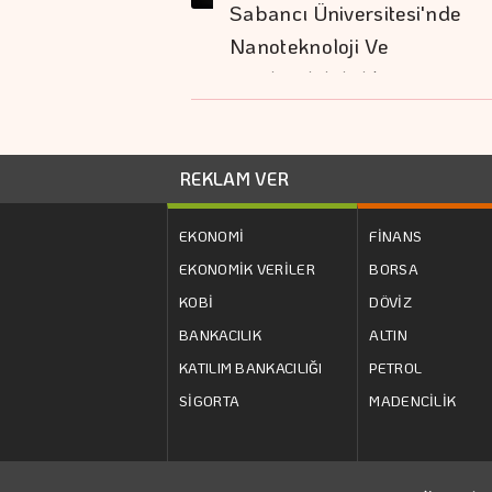
Sabancı Üniversitesi'nde
Nanoteknoloji Ve
Sürdürülebilirlik…
REKLAM VER
EKONOMİ
FİNANS
EKONOMİK VERİLER
BORSA
KOBİ
DÖVİZ
BANKACILIK
ALTIN
KATILIM BANKACILIĞI
PETROL
SİGORTA
MADENCİLİK