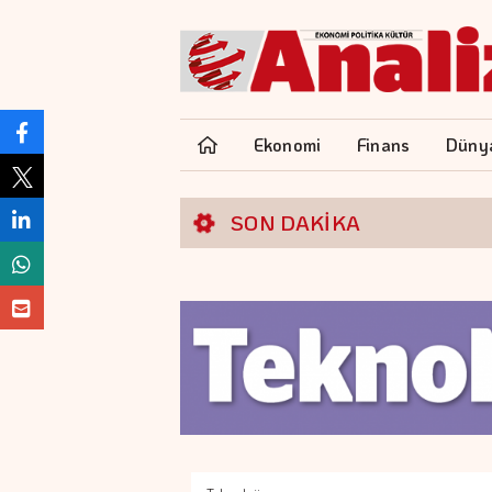
Ekonomi
Finans
Düny
SON DAKİKA