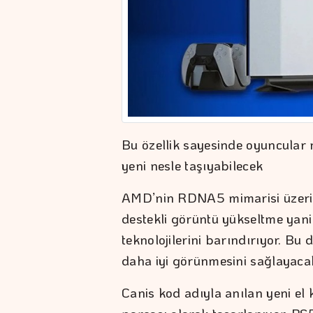
Bu özellik sayesinde oyuncular m
yeni nesle taşıyabilecek
AMD’nin RDNA5 mimarisi üzerin
destekli görüntü yükseltme yani
teknolojilerini barındırıyor. Bu
daha iyi görünmesini sağlayaca
Canis kod adıyla anılan yeni el