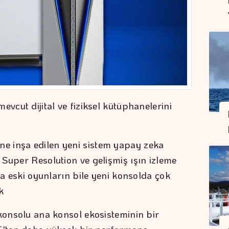
evcut dijital ve fiziksel kütüphanelerini
e inşa edilen yeni sistem yapay zeka
 Super Resolution ve gelişmiş ışın izleme
 da eski oyunların bile yeni konsolda çok
k
 konsolu ana konsol ekosisteminin bir