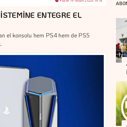
Pazar 19 Nisan 2026 14:18
ABO
İSTEMİNE ENTEGRE EL
lan el konsolu hem PS4 hem de PS5
.