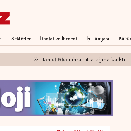
a
Sektörler
İthalat ve İhracat
İş Dünyası
Kültü
Daniel Klein ihracat atağına kalktı