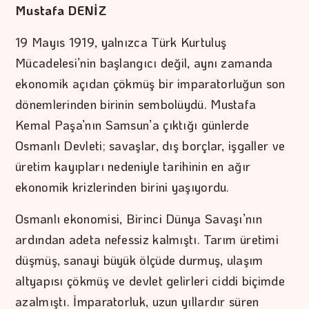
Mustafa DENİZ
19 Mayıs 1919, yalnızca Türk Kurtuluş
Mücadelesi’nin başlangıcı değil, aynı zamanda
ekonomik açıdan çökmüş bir imparatorluğun son
dönemlerinden birinin sembolüydü. Mustafa
Kemal Paşa’nın Samsun’a çıktığı günlerde
Osmanlı Devleti; savaşlar, dış borçlar, işgaller ve
üretim kayıpları nedeniyle tarihinin en ağır
ekonomik krizlerinden birini yaşıyordu.
Osmanlı ekonomisi, Birinci Dünya Savaşı’nın
ardından adeta nefessiz kalmıştı. Tarım üretimi
düşmüş, sanayi büyük ölçüde durmuş, ulaşım
altyapısı çökmüş ve devlet gelirleri ciddi biçimde
azalmıştı. İmparatorluk, uzun yıllardır süren