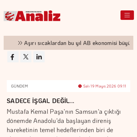
Aşırı sıcaklardan bu yıl AB ekonomisi büyümey
GÜNDEM
Salı 19 Mayıs 2026 09:11
SADECE İŞGAL DEĞİL...
Mustafa Kemal Paşa'nın Samsun'a çıktığı
dönemde Anadolu'da başlayan direniş
hareketinin temel hedeflerinden biri de