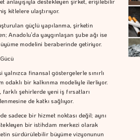
t anlayışıyla destekleyen şirket, erişilebilir
 kitlelere ulaştırıyor.
uşturulan güçlü yapılanma, şirketin
rken; Anadolu’da yaygınlaşan şube ağı ise
büyüme modelini beraberinde getiriyor.
 Gücü
 yalnızca finansal göstergelerle sınırlı
 odaklı bir kalkınma modeliyle ilerliyor.
arklı şehirlerde yeni iş fırsatları
lenmesine de katkı sağlıyor.
e sadece bir hizmet noktası değil; aynı
tekleyen bir istihdam merkezi olarak
ketin sürdürülebilir büyüme vizyonunun