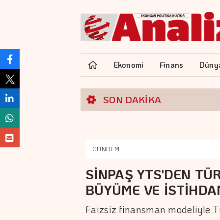
Ekonomi
Finans
Düny
SON DAKİKA
GÜNDEM
SİNPAŞ YTS'DEN TÜ
BÜYÜME VE İSTİHDA
Faizsiz finansman modeliyle 