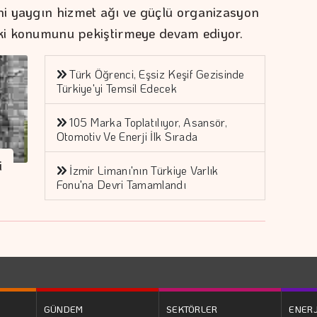
i yaygın hizmet ağı ve güçlü organizasyon
eki konumunu pekiştirmeye devam ediyor.
Türk Öğrenci, Eşsiz Keşif Gezisinde
Türkiye'yi Temsil Edecek
105 Marka Toplatılıyor, Asansör,
Otomotiv Ve Enerji İlk Sırada
i
İzmir Limanı'nın Türkiye Varlık
Fonu'na Devri Tamamlandı
GÜNDEM
SEKTÖRLER
ENERJ