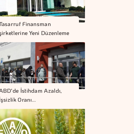
Tasarruf Finansman
şirketlerine Yeni Düzenleme
ABD'de İstihdam Azaldı,
İşsizlik Oranı…