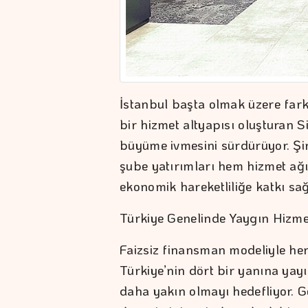
İstanbul başta olmak üzere far
bir hizmet altyapısı oluşturan 
büyüme ivmesini sürdürüyor. Şi
şube yatırımları hem hizmet ağı
ekonomik hareketliliğe katkı sağ
Türkiye Genelinde Yaygın Hizme
Faizsiz finansman modeliyle he
Türkiye’nin dört bir yanına yay
daha yakın olmayı hedefliyor. G