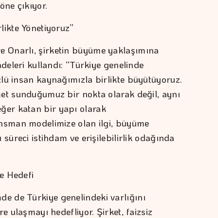
öne çıkıyor.
likte Yönetiyoruz”
 Onarlı, şirketin büyüme yaklaşımına
adeleri kullandı: “Türkiye genelinde
lü insan kaynağımızla birlikte büyütüyoruz.
et sunduğumuz bir nokta olarak değil, aynı
er katan bir yapı olarak
ansman modelimize olan ilgi, büyüme
 süreci istihdam ve erişilebilirlik odağında
e Hedefi
 de Türkiye genelindeki varlığını
e ulaşmayı hedefliyor. Şirket, faizsiz