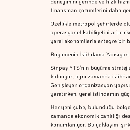
deneyimini yerinde ve hızlı hizme
finansman çözümlerini daha geniş
Özellikle metropol şehirlerde ol
operasyonel kabiliyetini artırı
yerel ekonomilerle entegre bir 
Büyümenin İstihdama Yansıyan
Sinpaş YTS’nin büyüme stratejisi
kalmıyor; aynı zamanda istihdam
Genişleyen organizasyon yapısı, f
yaratırken, yerel istihdamın güç
Her yeni şube, bulunduğu bölged
zamanda ekonomik canlılığı des
konumlanıyor. Bu yaklaşım, şir