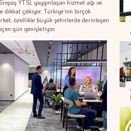
(Sinpaş YTS), yaygınlaşan hizmet ağı ve
e dikkat çekiyor. Türkiye'nin birçok
rket, özellikle büyük şehirlerde derinleşen
eçen gün genişletiyor.