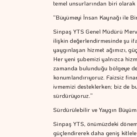
temel unsurlarından biri olarak 
“Büyümeyi İnsan Kaynağı ile Bir
Sinpaş YTS Genel Müdürü Merve
ilişkin değerlendirmesinde şu if
yaygınlaşan hizmet ağımızı, güç
Her yeni şubemizi yalnızca hizm
zamanda bulunduğu bölgeye değ
konumlandırıyoruz. Faizsiz fin
ivmemizi desteklerken; biz de bu
sürdürüyoruz.”
Sürdürülebilir ve Yaygın Büyüm
Sinpaş YTS, önümüzdeki dönemde
güçlendirerek daha geniş kitleler