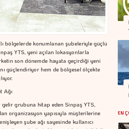
klı bölgelerde konumlanan şubeleriyle güçlü
Sinpaş YTS, yeni açılan lokasyonlarla
rketin son dönemde hayata geçirdiği yeni
nı güçlendiriyor hem de bölgesel ölçekte
lıyor.
t Ağı
r gelir grubuna hitap eden Sinpaş YTS,
ılan organizasyon yapısıyla müşterilerine
EN Ç
enişleyen şube ağı sayesinde kullanıcı