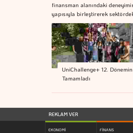
finansman alanındaki deneyimin
yapısıyla birleştirerek sektörd
UniChallenge+ 12. Dönemin
Tamamladı
REKLAM VER
EKONOMİ
FİNANS