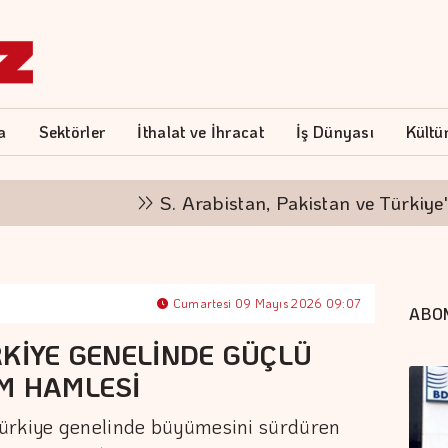
a
Sektörler
İthalat ve İhracat
İş Dünyası
Kültü
S. Arabistan, Pakistan ve Türkiye'den 
Cumartesi 09 Mayıs 2026 09:07
ABO
RKİYE GENELİNDE GÜÇLÜ
M HAMLESİ
Türkiye genelinde büyümesini sürdüren