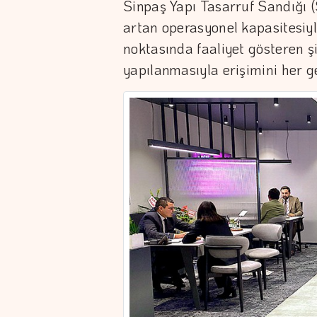
Sinpaş Yapı Tasarruf Sandığı 
artan operasyonel kapasitesiyl
noktasında faaliyet gösteren şi
yapılanmasıyla erişimini her g