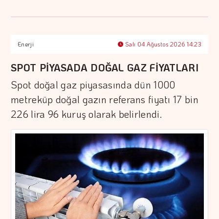
Enerji
Salı 04 Ağustos 2026 14:23
SPOT PİYASADA DOĞAL GAZ FİYATLARI
Spot doğal gaz piyasasında dün 1000
metreküp doğal gazın referans fiyatı 17 bin
226 lira 96 kuruş olarak belirlendi.