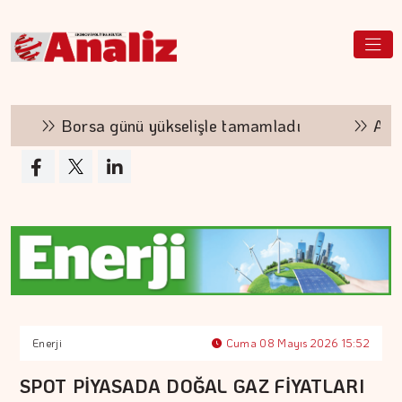
Borsa günü yükselişle tamamladı
Altının
Enerji
Cuma 08 Mayıs 2026 15:52
SPOT PİYASADA DOĞAL GAZ FİYATLARI