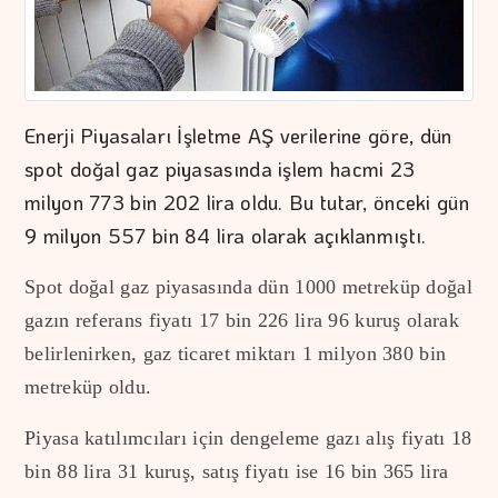
Enerji Piyasaları İşletme AŞ verilerine göre, dün
spot doğal gaz piyasasında işlem hacmi 23
milyon 773 bin 202 lira oldu. Bu tutar, önceki gün
9 milyon 557 bin 84 lira olarak açıklanmıştı.
Spot doğal gaz piyasasında dün 1000 metreküp doğal
gazın referans fiyatı 17 bin 226 lira 96 kuruş olarak
belirlenirken, gaz ticaret miktarı 1 milyon 380 bin
metreküp oldu.
Piyasa katılımcıları için dengeleme gazı alış fiyatı 18
bin 88 lira 31 kuruş, satış fiyatı ise 16 bin 365 lira