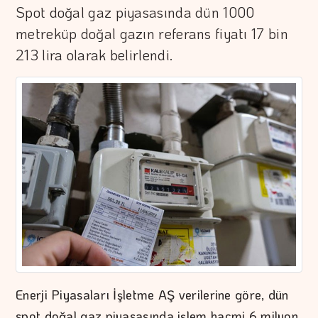
Spot doğal gaz piyasasında dün 1000
metreküp doğal gazın referans fiyatı 17 bin
213 lira olarak belirlendi.
Enerji Piyasaları İşletme AŞ verilerine göre, dün
spot doğal gaz piyasasında işlem hacmi 6 milyon