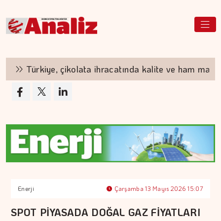
Türkiye, çikolata ihracatında kalite ve ham madde a
Enerji
Çarşamba 13 Mayıs 2026 15:07
SPOT PİYASADA DOĞAL GAZ FİYATLARI