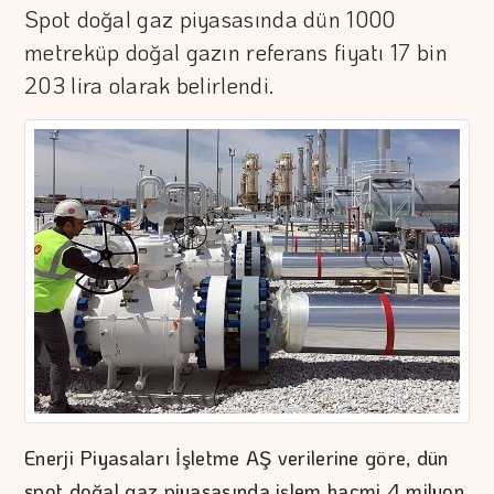
Spot doğal gaz piyasasında dün 1000
metreküp doğal gazın referans fiyatı 17 bin
203 lira olarak belirlendi.
Enerji Piyasaları İşletme AŞ verilerine göre, dün
spot doğal gaz piyasasında işlem hacmi 4 milyon