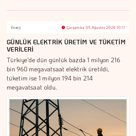
Enerji
Çarşamba 05 Ağustos 2026 10:17
GÜNLÜK ELEKTRİK ÜRETİM VE TÜKETİM
VERİLERİ
Türkiye'de dün günlük bazda 1 milyon 216
bin 960 megavatsaat elektrik üretildi,
tüketim ise 1 milyon 194 bin 214
megavatsaat oldu.