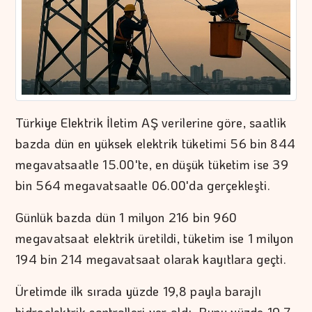
Türkiye Elektrik İletim AŞ verilerine göre, saatlik
bazda dün en yüksek elektrik tüketimi 56 bin 844
megavatsaatle 15.00'te, en düşük tüketim ise 39
bin 564 megavatsaatle 06.00'da gerçekleşti.
Günlük bazda dün 1 milyon 216 bin 960
megavatsaat elektrik üretildi, tüketim ise 1 milyon
194 bin 214 megavatsaat olarak kayıtlara geçti.
Üretimde ilk sırada yüzde 19,8 payla barajlı
hidroelektrik santralleri yer aldı. Bunu yüzde 19,7