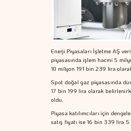
Enerji Piyasaları İşletme AŞ ver
piyasasında işlem hacmi 5 milyo
10 milyon 191 bin 239 lira olara
Spot doğal gaz piyasasında dün
17 bin 199 lira olarak belirleni
oldu.
Piyasa katılımcıları için dengele
satış fiyatı ise 16 bin 339 lira 5