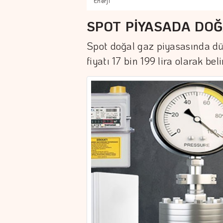
Enerji
SPOT PİYASADA DOĞ
Spot doğal gaz piyasasında d
fiyatı 17 bin 199 lira olarak beli