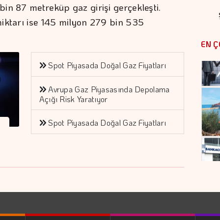
in 87 metreküp gaz girişi gerçekleşti.
miktarı ise 145 milyon 279 bin 535
EN Ç
Spot Piyasada Doğal Gaz Fiyatları
Avrupa Gaz Piyasasında Depolama
Açığı Risk Yaratıyor
Spot Piyasada Doğal Gaz Fiyatları