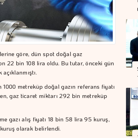
ilerine göre, dün spot doğal gaz
n 22 bin 108 lira oldu. Bu tutar, önceki gün
k açıklanmıştı.
 1000 metreküp doğal gazın referans fiyatı
rken, gaz ticaret miktarı 292 bin metreküp
me gazı alış fiyatı 18 bin 58 lira 95 kuruş,
 kuruş olarak belirlendi.