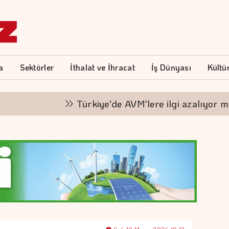
a
Sektörler
İthalat ve İhracat
İş Dünyası
Kültü
Türkiye'de AVM'lere ilgi azalıyor mu?