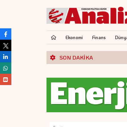
Ekonomi
Finans
Düny
SON DAKİKA