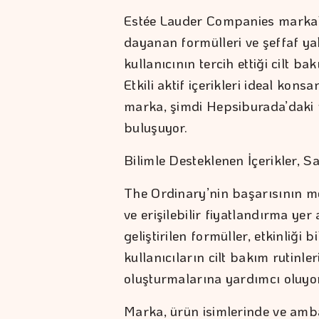
Estée Lauder Companies markala
dayanan formülleri ve şeffaf y
kullanıcının tercih ettiği cilt b
Etkili aktif içerikleri ideal kons
marka, şimdi Hepsiburada’daki 
buluşuyor.
Bilimle Desteklenen İçerikler, S
The Ordinary’nin başarısının mer
ve erişilebilir fiyatlandırma yer
geliştirilen formüller, etkinliği 
kullanıcıların cilt bakım rutinle
oluşturmalarına yardımcı oluyor
Marka, ürün isimlerinde ve ambal