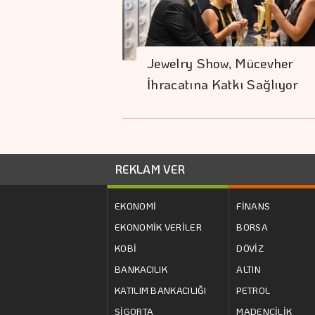
Jewelry Show, Mücevher
İhracatına Katkı Sağlıyor
REKLAM VER
EKONOMİ
FİNANS
EKONOMİK VERİLER
BORSA
KOBİ
DÖVİZ
BANKACILIK
ALTIN
KATILIM BANKACILIĞI
PETROL
SİGORTA
MADENCİLİK