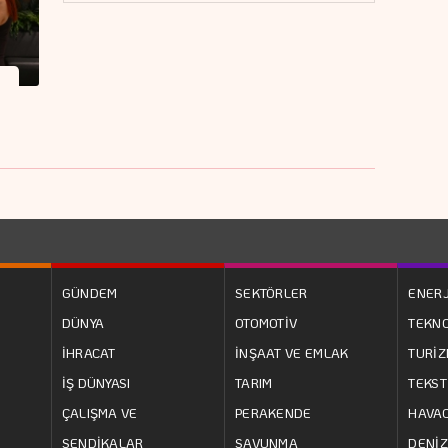
GÜNDEM
SEKTÖRLER
ENERJ
DÜNYA
OTOMOTİV
TEKNO
İHRACAT
İNŞAAT VE EMLAK
TURİ
İŞ DÜNYASI
TARIM
TEKST
ÇALIŞMA VE
PERAKENDE
HAVAC
SENDİKALAR
SAVUNMA
DENİZ