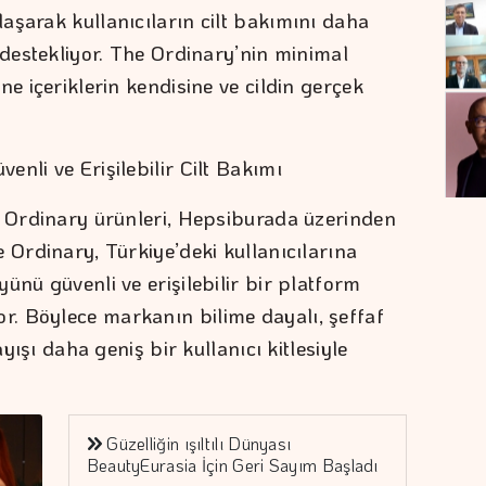
aşarak kullanıcıların cilt bakımını daha
 destekliyor. The Ordinary’nin minimal
ne içeriklerin kendisine ve cildin gerçek
nli ve Erişilebilir Cilt Bakımı
e Ordinary ürünleri, Hepsiburada üzerinden
 Ordinary, Türkiye’deki kullanıcılarına
ünü güvenli ve erişilebilir bir platform
. Böylece markanın bilime dayalı, şeffaf
ayışı daha geniş bir kullanıcı kitlesiyle
Güzelliğin ışıltılı Dünyası
BeautyEurasia İçin Geri Sayım Başladı