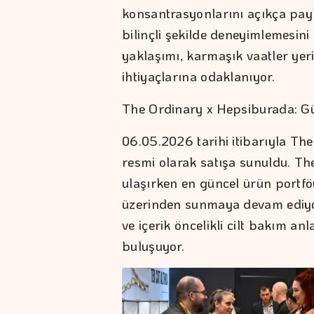
konsantrasyonlarını açıkça payl
bilinçli şekilde deneyimlemesini
yaklaşımı, karmaşık vaatler yeri
ihtiyaçlarına odaklanıyor.
The Ordinary x Hepsiburada: Güve
06.05.2026 tarihi itibarıyla Th
resmi olarak satışa sunuldu. The
ulaşırken en güncel ürün portföy
üzerinden sunmaya devam ediyor
ve içerik öncelikli cilt bakım anl
buluşuyor.