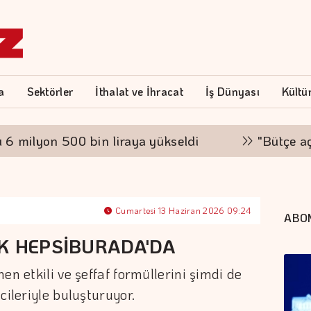
a
Sektörler
İthalat ve İhracat
İş Dünyası
Kültü
ilyon 500 bin liraya yükseldi
"Bütçe açığını
Cumartesi 13 Haziran 2026 09:24
ABO
K HEPSİBURADA'DA
en etkili ve şeffaf formüllerini şimdi de
cileriyle buluşturuyor.