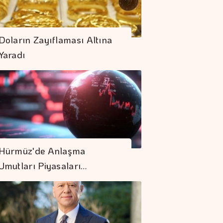
Doların Zayıflaması Altına
Yaradı
Hürmüz'de Anlaşma
Umutları Piyasaları…