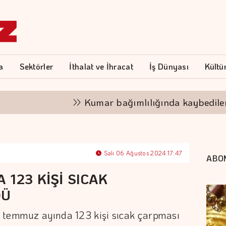
a
Sektörler
İthalat ve İhracat
İş Dünyası
Kültü
Kumar bağımlılığında kaybedilen yaln
Salı 06 Ağustos 2024 17:47
ABO
 123 KİŞİ SICAK
DÜ
 temmuz ayında 123 kişi sıcak çarpması