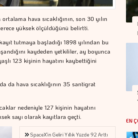
 ortalama hava sıcaklığının, son 30 yılın
erece yüksek ölçüldüğünü belirtti.
kayıt tutmaya başladığı 1898 yılından bu
şandığını kaydeden yetkililer, ay boyunca
şlı 123 kişinin hayatını kaybettiğini
nda da hava sıcaklığının 35 santigrat
aklar nedeniyle 127 kişinin hayatını
k sayı olarak kayıtlara geçti.
EN Ç
SpaceX'in Geliri Yıllık Yüzde 92 Arttı