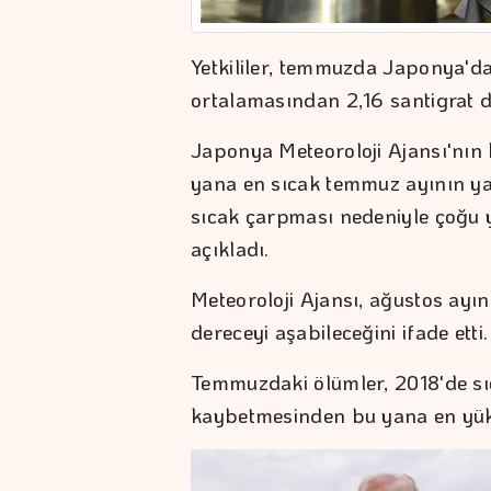
Yetkililer, temmuzda Japonya'da
ortalamasından 2,16 santigrat d
Japonya Meteoroloji Ajansı'nın 
yana en sıcak temmuz ayının ya
sıcak çarpması nedeniyle çoğu ya
açıkladı.
Meteoroloji Ajansı, ağustos ayı
dereceyi aşabileceğini ifade etti.
Temmuzdaki ölümler, 2018'de sıc
kaybetmesinden bu yana en yükse