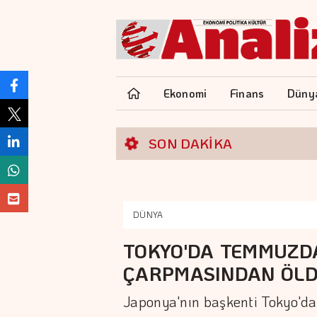
Ekonomi
Finans
Düny
SON DAKİKA
DÜNYA
TOKYO'DA TEMMUZDA
ÇARPMASINDAN ÖL
Japonya'nın başkenti Tokyo'da