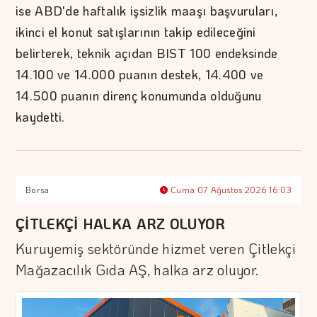
ise ABD'de haftalık işsizlik maaşı başvuruları,
ikinci el konut satışlarının takip edileceğini
belirterek, teknik açıdan BIST 100 endeksinde
14.100 ve 14.000 puanın destek, 14.400 ve
14.500 puanın direnç konumunda olduğunu
kaydetti.
Borsa
Cuma 07 Ağustos 2026 16:03
ÇİTLEKÇİ HALKA ARZ OLUYOR
Kuruyemiş sektöründe hizmet veren Çitlekçi
Mağazacılık Gıda AŞ, halka arz oluyor.