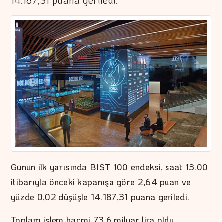
14.187,31 puana geriledi.
Günün ilk yarısında BIST 100 endeksi, saat 13.00
itibarıyla önceki kapanışa göre 2,64 puan ve
yüzde 0,02 düşüşle 14.187,31 puana geriledi.
Toplam işlem hacmi 73,6 milyar lira oldu.