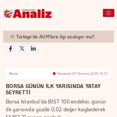
Türkiye'de AVM'lere ilgi azalıyor mu?
Hakan
Borsa
Perşembe 09 Temmuz 2026 13:25
BORSA GÜNÜN İLK YARISINDA YATAY
SEYRETTİ
Borsa İstanbul'da BIST 100 endeksi, günün
ilk yarısında yüzde 0,02 değer kaybederek