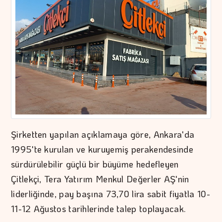
Şirketten yapılan açıklamaya göre, Ankara'da
1995'te kurulan ve kuruyemiş perakendesinde
sürdürülebilir güçlü bir büyüme hedefleyen
Çitlekçi, Tera Yatırım Menkul Değerler AŞ'nin
liderliğinde, pay başına 73,70 lira sabit fiyatla 10-
11-12 Ağustos tarihlerinde talep toplayacak.