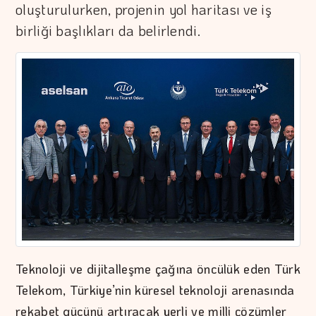
oluşturulurken, projenin yol haritası ve iş
birliği başlıkları da belirlendi.
Teknoloji ve dijitalleşme çağına öncülük eden Türk
Telekom, Türkiye’nin küresel teknoloji arenasında
rekabet gücünü artıracak yerli ve milli çözümler