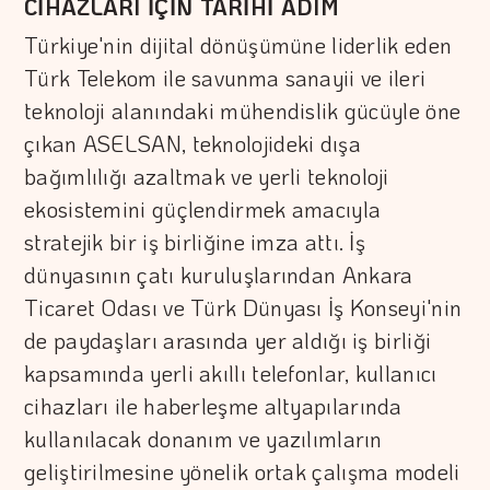
CİHAZLARI İÇİN TARİHİ ADIM
Türkiye'nin dijital dönüşümüne liderlik eden
Türk Telekom ile savunma sanayii ve ileri
teknoloji alanındaki mühendislik gücüyle öne
çıkan ASELSAN, teknolojideki dışa
bağımlılığı azaltmak ve yerli teknoloji
ekosistemini güçlendirmek amacıyla
stratejik bir iş birliğine imza attı. İş
dünyasının çatı kuruluşlarından Ankara
Ticaret Odası ve Türk Dünyası İş Konseyi'nin
de paydaşları arasında yer aldığı iş birliği
kapsamında yerli akıllı telefonlar, kullanıcı
cihazları ile haberleşme altyapılarında
kullanılacak donanım ve yazılımların
geliştirilmesine yönelik ortak çalışma modeli