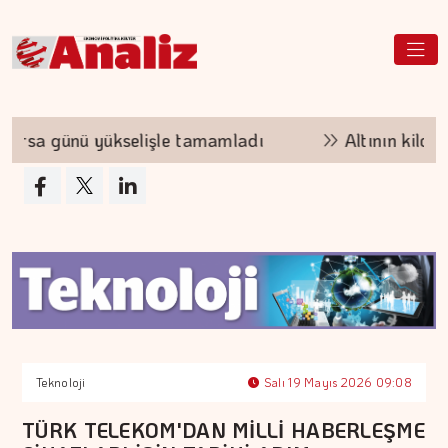
a günü yükselişle tamamladı
Altının kilogram 
Teknoloji
Salı 19 Mayıs 2026 09:08
TÜRK TELEKOM'DAN MİLLİ HABERLEŞME