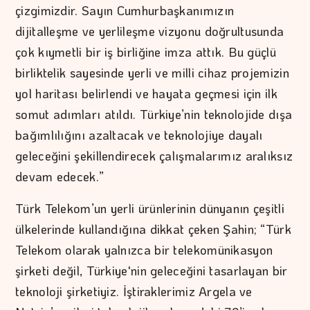
çizgimizdir. Sayın Cumhurbaşkanımızın
dijitalleşme ve yerlileşme vizyonu doğrultusunda
çok kıymetli bir iş birliğine imza attık. Bu güçlü
birliktelik sayesinde yerli ve milli cihaz projemizin
yol haritası belirlendi ve hayata geçmesi için ilk
somut adımları atıldı. Türkiye’nin teknolojide dışa
bağımlılığını azaltacak ve teknolojiye dayalı
geleceğini şekillendirecek çalışmalarımız aralıksız
devam edecek.”
Türk Telekom’un yerli ürünlerinin dünyanın çeşitli
ülkelerinde kullandığına dikkat çeken Şahin; “Türk
Telekom olarak yalnızca bir telekomünikasyon
şirketi değil, Türkiye'nin geleceğini tasarlayan bir
teknoloji şirketiyiz. İştiraklerimiz Argela ve