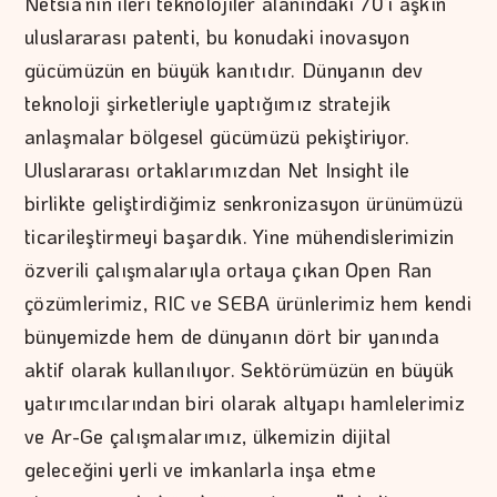
Netsia’nın ileri teknolojiler alanındaki 70’i aşkın
uluslararası patenti, bu konudaki inovasyon
gücümüzün en büyük kanıtıdır. Dünyanın dev
teknoloji şirketleriyle yaptığımız stratejik
anlaşmalar bölgesel gücümüzü pekiştiriyor.
Uluslararası ortaklarımızdan Net Insight ile
birlikte geliştirdiğimiz senkronizasyon ürünümüzü
ticarileştirmeyi başardık. Yine mühendislerimizin
özverili çalışmalarıyla ortaya çıkan Open Ran
çözümlerimiz, RIC ve SEBA ürünlerimiz hem kendi
bünyemizde hem de dünyanın dört bir yanında
aktif olarak kullanılıyor. Sektörümüzün en büyük
yatırımcılarından biri olarak altyapı hamlelerimiz
ve Ar-Ge çalışmalarımız, ülkemizin dijital
geleceğini yerli ve imkanlarla inşa etme