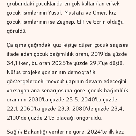
grubundaki çocuklarda en çok kullanılan erkek
çocuk isimlerinin Yusuf, Mustafa ve Ömer, kız
çocuk isimlerinin ise Zeynep, Elif ve Ecrin olduğu
görüldü.
Çalışma çağındaki yüz kişiye düşen çocuk sayısını
ifade eden çocuk bağımlılık oranı, 2019'da yüzde
34,1 iken, bu oran 2025'te yüzde 29,7'ye düştü.
Nüfus projeksiyonlarının demografik
göstergelerdeki mevcut yapının devam edeceğini
varsayan ana senaryosuna göre, çocuk bağımlılık
oranının 2030'ta yüzde 25,5, 2040'ta yüzde
22,1, 2060'ta yüzde 23,3, 2080'de yüzde 23,4,
2100'de yüzde 21,5 olacağı öngörüldü.
Sağlık Bakanlığı verilerine göre, 2024'te ilk kez