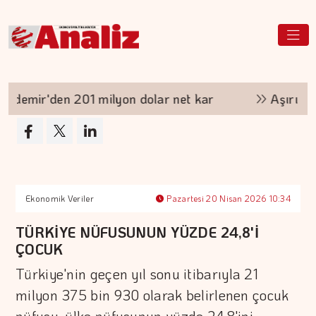
r'den 201 milyon dolar net kar
Aşırı sıcakla
Ekonomik Veriler
Pazartesi 20 Nisan 2026 10:34
TÜRKİYE NÜFUSUNUN YÜZDE 24,8'İ
ÇOCUK
Türkiye'nin geçen yıl sonu itibarıyla 21
milyon 375 bin 930 olarak belirlenen çocuk