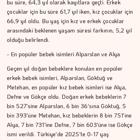
bu süre, 64,3 yıl olarak kayıtlara geçti. Erkek
çocuklar için bu süre 61,7 yıl iken, kız çocuklar için
66,9 yıl oldu. Bu yaş için kız ve erkek çocuklar
arasındaki beklenen yaşam süresi farkının, 5,2 yıl
olduğu belirlendi.
- En popüler bebek isimleri Alparslan ve Alya
Geçen yıl doğan bebeklere konulan en popüler
erkek bebek isimleri, Alparslan, Göktuğ ve
Metehan, en popüler kız bebek isimleri ise Alya,
Defne ve Gökçe oldu. Doğan erkek bebeklerin 7
bin 527'sine Alparslan, 6 bin 36'sına Göktuğ, 5
bin 393'üne Metehan, kız bebeklerin 8 bin 751'ine
Alya, 7 bin 731'ine Defne, 7 bin 603'üne ise Gökçe
ismi verildi. Türkiye'de 2025'te 0-17 yaş