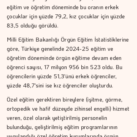
eğitim ve öğretim döneminde bu oranın erkek
çocuklar için yüzde 79,2, kız çocuklar için yüzde
83,5 olduğu görüldü.
Milli Eğitim Bakanlığı Örgün Eğitim İstatistiklerine
göre, Türkiye genelinde 2024-25 eğitim ve
öğretim döneminde örgün eğitime devam eden
öğrenci sayısı, 17 milyon 956 bin 523 oldu. Bu
öğrencilerin yüzde 51,3'ünü erkek öğrenciler,
yüzde 48,7'sini ise kız öğrenciler oluşturdu.
Özel eğitim gerektiren bireylere (işitme, görme,
ortopedik ve hafif düzeyde zihinsel engelli) hizmet
veren, özel olarak yetiştirilmiş personelin
bulunduğu, geliştirilmiş eğitim programlarının
uygulandığı özel öğretim kurumlarında örgün