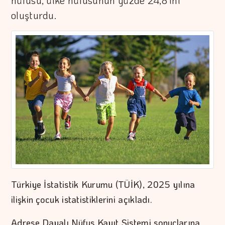
nüfusu, ülke nüfusunun yüzde 24,8'ini
oluşturdu.
Türkiye İstatistik Kurumu (TÜİK), 2025 yılına
ilişkin çocuk istatistiklerini açıkladı.
Adrese Dayalı Nüfus Kayıt Sistemi sonuçlarına