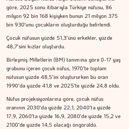
göre, 2025 sonu itibarıyla Türkiye nüfusu, 86
milyon 92 bin 168 kişiyken bunun 21 milyon 375
bin 930'unu çocukların oluşturduğu belirlendi.
Çocuk nüfusun yüzde 51,3'ünü erkekler, yüzde
48,7'sini kızlar oluşturdu.
Birleşmiş Milletlerin (BM) tanımına göre 0-17 yaş
grubunu içeren çocuk nüfus, 1970'te toplam
nüfusun yüzde 48,5'ini oluştururken bu oran
1990'da yüzde 41,8 ve 2025'te yüzde 24,8 oldu.
Nüfus projeksiyonlarına göre, çocuk nüfus
oranının 2030'da yüzde 22,1, 2040'ta yüzde
17,9, 2060'ta yüzde 16,9, 2080'de yüzde 15,2 ve
2100'de yüzde 14,5 olacağı öngörüldü.