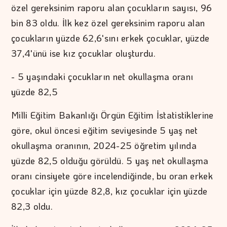
özel gereksinim raporu alan çocukların sayısı, 96
bin 83 oldu. İlk kez özel gereksinim raporu alan
çocukların yüzde 62,6'sını erkek çocuklar, yüzde
37,4'ünü ise kız çocuklar oluşturdu.
- 5 yaşındaki çocukların net okullaşma oranı
yüzde 82,5
Milli Eğitim Bakanlığı Örgün Eğitim İstatistiklerine
göre, okul öncesi eğitim seviyesinde 5 yaş net
okullaşma oranının, 2024-25 öğretim yılında
yüzde 82,5 olduğu görüldü. 5 yaş net okullaşma
oranı cinsiyete göre incelendiğinde, bu oran erkek
çocuklar için yüzde 82,8, kız çocuklar için yüzde
82,3 oldu.