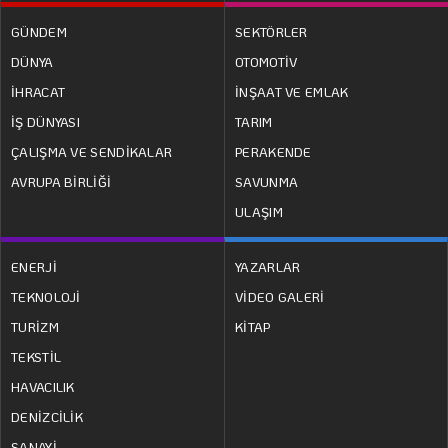
GÜNDEM
SEKTÖRLER
DÜNYA
OTOMOTİV
İHRACAT
İNŞAAT VE EMLAK
İŞ DÜNYASI
TARIM
ÇALIŞMA VE SENDİKALAR
PERAKENDE
AVRUPA BİRLİĞİ
SAVUNMA
ULAŞIM
ENERJİ
YAZARLAR
TEKNOLOJİ
VİDEO GALERİ
TURİZM
KİTAP
TEKSTİL
HAVACILIK
DENİZCİLİK
SANAYİ