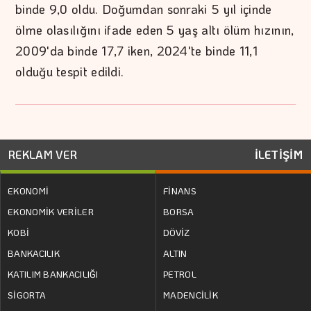
binde 9,0 oldu. Doğumdan sonraki 5 yıl içinde
ölme olasılığını ifade eden 5 yaş altı ölüm hızının,
2009'da binde 17,7 iken, 2024'te binde 11,1
olduğu tespit edildi.
REKLAM VER
İLETİŞİM
EKONOMİ
FİNANS
EKONOMİK VERİLER
BORSA
KOBİ
DÖVİZ
BANKACILIK
ALTIN
KATILIM BANKACILIĞI
PETROL
SİGORTA
MADENCİLİK