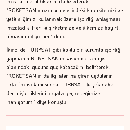
imza altına aldıklarını ifade ederek,
"ROKETSAN'ımızın projelerindeki kapasitemizi ve
yetkinliğimizi kullanmak üzere işbirliği anlaşması
imzaladık. Her iki şirketimize ve ülkemize hayırlı
olmasını diliyorum." dedi.
İkinci de TÜRKSAT gibi köklü bir kurumla işbirliği
yapmanın ROKETSAN'ın savunma sanayisi
alanındaki gücüne güç katacağını belirterek,
"ROKETSAN'ın da ilgi alanına giren uyduların
fırlatılması konusunda TÜRKSAT ile çok daha
derin işbirliklerini hayata geçireceğimize
inanıyorum." diye konuştu.