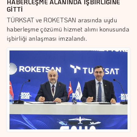
HABERLEŞME ALANINDA İŞBİRLİĞİNE
GİTTİ
TÜRKSAT ve ROKETSAN arasında uydu
haberleşme çözümü hizmet alımı konusunda
işbirliği anlaşması imzalandı.