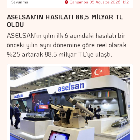
Savunma
Çarşamba 05 Ağustos 2026 11:12
ASELSAN'IN HASILATI 88,5 MİLYAR TL
OLDU
ASELSAN'ın yılın ilk 6 ayındaki hasılatı bir
önceki yılın aynı dönemine göre reel olarak
%25 artarak 88,5 milyar TL'ye ulaştı.