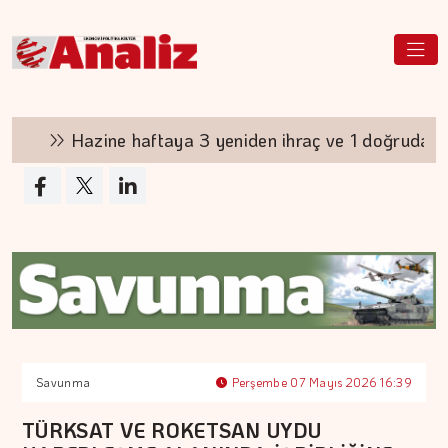
Hazine haftaya 3 yeniden ihraç ve 1 doğrudan satış g
Savunma
Perşembe 07 Mayıs 2026 16:39
TÜRKSAT VE ROKETSAN UYDU