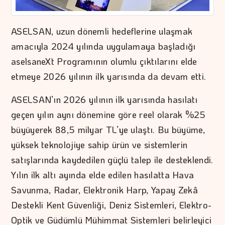
ASELSAN, uzun dönemli hedeflerine ulaşmak
amacıyla 2024 yılında uygulamaya başladığı
aselsaneXt Programının olumlu çıktılarını elde
etmeye 2026 yılının ilk yarısında da devam etti.
ASELSAN’ın 2026 yılının ilk yarısında hasılatı
geçen yılın aynı dönemine göre reel olarak %25
büyüyerek 88,5 milyar TL’ye ulaştı. Bu büyüme,
yüksek teknolojiye sahip ürün ve sistemlerin
satışlarında kaydedilen güçlü talep ile desteklendi.
Yılın ilk altı ayında elde edilen hasılatta Hava
Savunma, Radar, Elektronik Harp, Yapay Zekâ
Destekli Kent Güvenliği, Deniz Sistemleri, Elektro-
Optik ve Güdümlü Mühimmat Sistemleri belirleyici