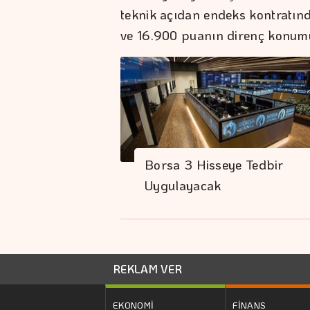
teknik açıdan endeks kontratın
ve 16.900 puanın direnç konumu
Borsa 3 Hisseye Tedbir
Uygulayacak
REKLAM VER
EKONOMİ
FİNANS