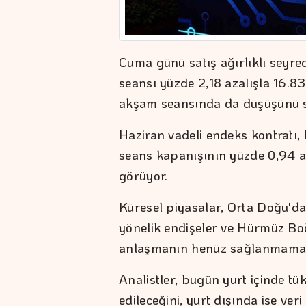
Cuma günü satış ağırlıklı seyre
seansı yüzde 2,18 azalışla 16.
akşam seansında da düşüşünü s
Haziran vadeli endeks kontratı,
seans kapanışının yüzde 0,94 a
görüyor.
Küresel piyasalar, Orta Doğu'da
yönelik endişeler ve Hürmüz Boğ
anlaşmanın henüz sağlanmaması 
Analistler, bugün yurt içinde tük
edileceğini, yurt dışında ise ve