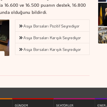
da 16.600 ve 16.500 puanın destek, 16.800
nda olduğunu bildirdi.
Asya Borsaları Pozitif Seyrediyor
Asya Borsaları Karışık Seyrediyor
Asya Borsaları Karışık Seyrediyor
GÜNDEM
SEKTÖRLER
ENERJ