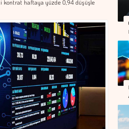
li kontrat haftaya yüzde 0,94 düşüşle