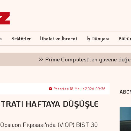
a
Sektörler
İthalat ve İhracat
İş Dünyası
Kültü
Prime Computest'ten güvene değer k
Pazartesi 18 Mayıs 2026 09:36
ABO
NTRATI HAFTAYA DÜŞÜŞLE
e Opsiyon Piyasası'nda (VİOP) BIST 30