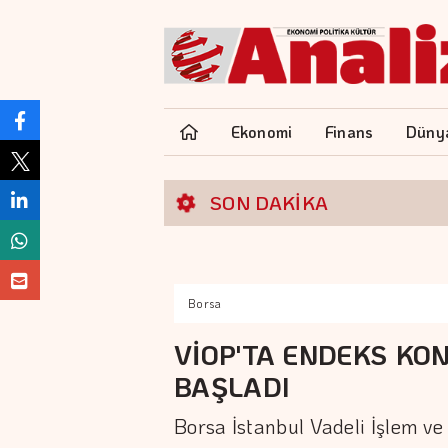
Ekonomi
Finans
Düny
SON DAKİKA
Borsa
VİOP'TA ENDEKS KO
BAŞLADI
Borsa İstanbul Vadeli İşlem v