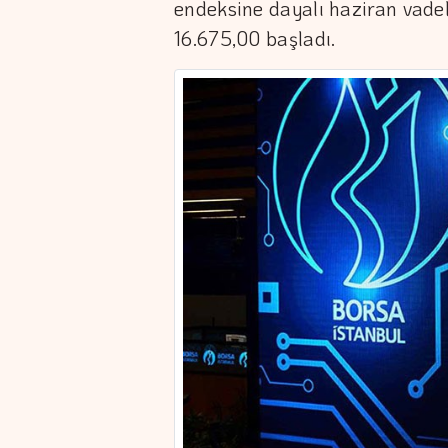
endeksine dayalı haziran vade
16.675,00 başladı.