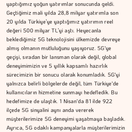
yaptığımız yoğun yatırımlar sonucunda geldi.
Geçtiğimiz mali yılda 28,8 milyar yatırımla son
20 yılda Türkiye’ye yaptığımız yatırımın reel
değeri 500 milyar TL’yi aştı. Heyecanla
beklediğimiz 5G teknolojisini ülkemizde devreye
almış olmanın mutluluğunu yaşıyoruz. 5G'ye
geçişi, sıradan bir lansman olarak değil, global
deneyimimizin ve 5 yıllık kapsamlı hazırlık
sürecimizin bir sonucu olarak konumladık. 5G'yi
yalnızca belirli bölgelerde değil, tüm Türkiye'de
kullanıcıların hizmetine sunmayı hedefledik. Bu
hedefimize de ulaştık. 1 Nisan'da 81 ilde 922
ilçede 5G sinyalini aynı anda vererek
müşterilerimize 5G deneyimi yaşatmaya başladık.
Ayrıca, 5G odaklı kampanyalarla müşterilerimizin