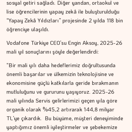
sosyal getiri sağladı. Diğer yandan, ortaokul ve
lise öğrencilerinin yapay zekâ ile buluşturulduğu
“Yapay Zekâ Yıldızları” projesinde 2 yılda 118 bin
öğrenciye ulaşıldı.
Vodafone Türkiye CEO’su Engin Aksoy, 2025-26
mali yıl sonuçlarını şöyle değerlendirdi:
“Bir mali yılı daha hedeflerimiz doğrultusunda
önemli başarılar ve ülkemizin teknolojisine ve
ekonomisine güçlü katkılarla geride bırakmanın
mutluluğunu ve gururunu yaşıyoruz. 2025-26
mali yılında Servis gelirlerimizi geçen yıla göre
organik olarak %45,2 artırarak 144,8 milyar
TL’ye çıkardık. Bu büyüme, müşteri deneyiminde
yaptığımız önemli iyileştirmeler ve şebekemize