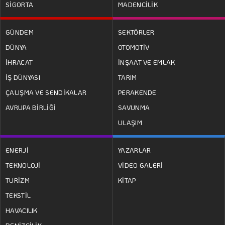
SİGORTA
MADENCİLİK
GÜNDEM
SEKTÖRLER
DÜNYA
OTOMOTİV
İHRACAT
İNŞAAT VE EMLAK
İŞ DÜNYASI
TARIM
ÇALIŞMA VE SENDİKALAR
PERAKENDE
AVRUPA BİRLİĞİ
SAVUNMA
ULAŞIM
ENERJİ
YAZARLAR
TEKNOLOJİ
VİDEO GALERİ
TURİZM
KİTAP
TEKSTİL
HAVACILIK