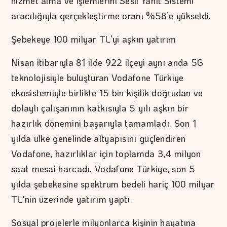
hizmet alma ve işlemlerini Sesli Yanıt Sistemi
aracılığıyla gerçekleştirme oranı %58’e yükseldi.
Şebekeye 100 milyar TL’yi aşkın yatırım
Nisan itibarıyla 81 ilde 922 ilçeyi aynı anda 5G
teknolojisiyle buluşturan Vodafone Türkiye
ekosistemiyle birlikte 15 bin kişilik doğrudan ve
dolaylı çalışanının katkısıyla 5 yılı aşkın bir
hazırlık dönemini başarıyla tamamladı. Son 1
yılda ülke genelinde altyapısını güçlendiren
Vodafone, hazırlıklar için toplamda 3,4 milyon
saat mesai harcadı. Vodafone Türkiye, son 5
yılda şebekesine spektrum bedeli hariç 100 milyar
TL'nin üzerinde yatırım yaptı.
Sosyal projelerle milyonlarca kişinin hayatına