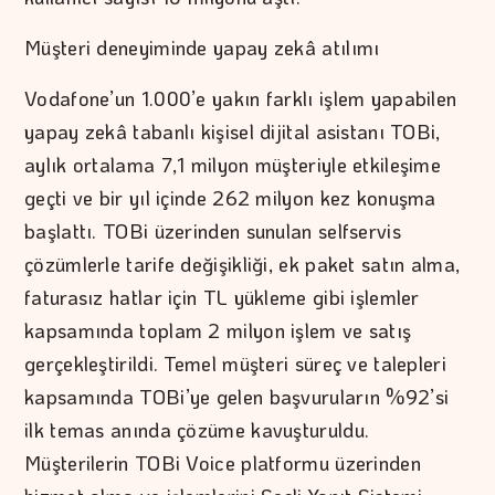
Müşteri deneyiminde yapay zekâ atılımı
Vodafone’un 1.000’e yakın farklı işlem yapabilen
yapay zekâ tabanlı kişisel dijital asistanı TOBi,
aylık ortalama 7,1 milyon müşteriyle etkileşime
geçti ve bir yıl içinde 262 milyon kez konuşma
başlattı. TOBi üzerinden sunulan selfservis
çözümlerle tarife değişikliği, ek paket satın alma,
faturasız hatlar için TL yükleme gibi işlemler
kapsamında toplam 2 milyon işlem ve satış
gerçekleştirildi. Temel müşteri süreç ve talepleri
kapsamında TOBi’ye gelen başvuruların %92’si
ilk temas anında çözüme kavuşturuldu.
Müşterilerin TOBi Voice platformu üzerinden