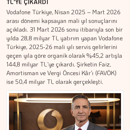
TL'YE ÇIKARDI
Vodafone Türkiye, Nisan 2025 – Mart 2026
arası dönemi kapsayan mali yıl sonuçlarını
açıkladı. 31 Mart 2026 sonu itibarıyla son bir
yılda 28,8 milyar TL yatırım yapan Vodafone
Türkiye, 2025-26 mali yılı servis gelirlerini
geçen yıla göre organik olarak %45,2 artışla
144,8 milyar TL'ye çıkardı. Şirketin Faiz,
Amortisman ve Vergi Öncesi Kâr'ı (FAVÖK)
ise 50,4 milyar TL olarak gerçekleşti.