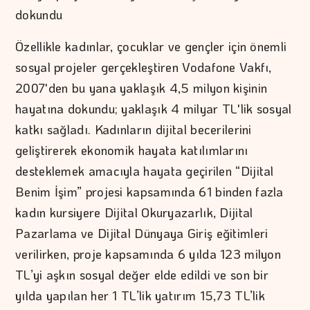
dokundu
Özellikle kadınlar, çocuklar ve gençler için önemli
sosyal projeler gerçekleştiren Vodafone Vakfı,
2007'den bu yana yaklaşık 4,5 milyon kişinin
hayatına dokundu; yaklaşık 4 milyar TL'lik sosyal
katkı sağladı. Kadınların dijital becerilerini
geliştirerek ekonomik hayata katılımlarını
desteklemek amacıyla hayata geçirilen “Dijital
Benim İşim” projesi kapsamında 61 binden fazla
kadın kursiyere Dijital Okuryazarlık, Dijital
Pazarlama ve Dijital Dünyaya Giriş eğitimleri
verilirken, proje kapsamında 6 yılda 123 milyon
TL’yi aşkın sosyal değer elde edildi ve son bir
yılda yapılan her 1 TL’lik yatırım 15,73 TL’lik