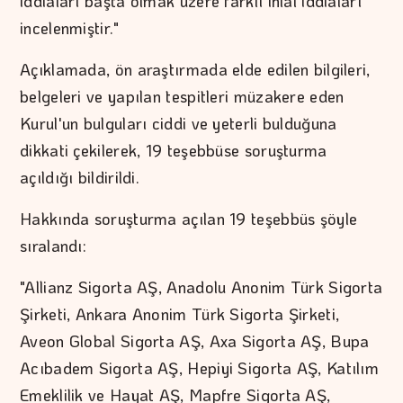
iddiaları başta olmak üzere farklı ihlal iddiaları
incelenmiştir."
Açıklamada, ön araştırmada elde edilen bilgileri,
belgeleri ve yapılan tespitleri müzakere eden
Kurul'un bulguları ciddi ve yeterli bulduğuna
dikkati çekilerek, 19 teşebbüse soruşturma
açıldığı bildirildi.
Hakkında soruşturma açılan 19 teşebbüs şöyle
sıralandı:
"Allianz Sigorta AŞ, Anadolu Anonim Türk Sigorta
Şirketi, Ankara Anonim Türk Sigorta Şirketi,
Aveon Global Sigorta AŞ, Axa Sigorta AŞ, Bupa
Acıbadem Sigorta AŞ, Hepiyi Sigorta AŞ, Katılım
Emeklilik ve Hayat AŞ, Mapfre Sigorta AŞ,