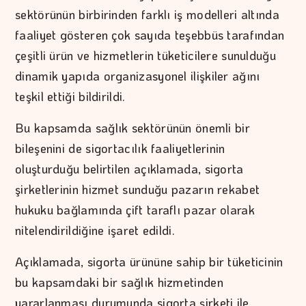
sektörünün birbirinden farklı iş modelleri altında
faaliyet gösteren çok sayıda teşebbüs tarafından
çeşitli ürün ve hizmetlerin tüketicilere sunulduğu
dinamik yapıda organizasyonel ilişkiler ağını
teşkil ettiği bildirildi.
Bu kapsamda sağlık sektörünün önemli bir
bileşenini de sigortacılık faaliyetlerinin
oluşturduğu belirtilen açıklamada, sigorta
şirketlerinin hizmet sunduğu pazarın rekabet
hukuku bağlamında çift taraflı pazar olarak
nitelendirildiğine işaret edildi.
Açıklamada, sigorta ürününe sahip bir tüketicinin
bu kapsamdaki bir sağlık hizmetinden
yararlanması durumunda sigorta şirketi ile