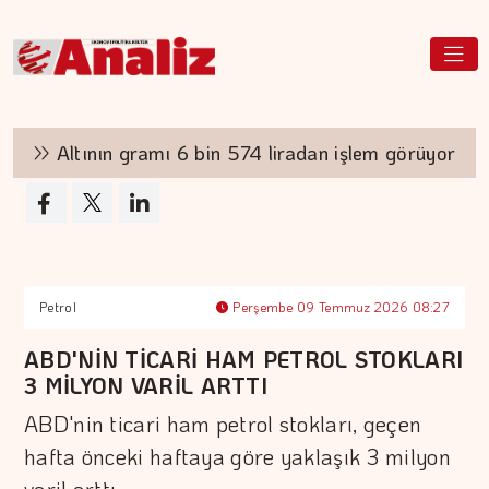
Altının gramı 6 bin 574 liradan işlem görüyor
Petrol
Perşembe 09 Temmuz 2026 08:27
ABD'NİN TİCARİ HAM PETROL STOKLARI
3 MİLYON VARİL ARTTI
ABD'nin ticari ham petrol stokları, geçen
hafta önceki haftaya göre yaklaşık 3 milyon