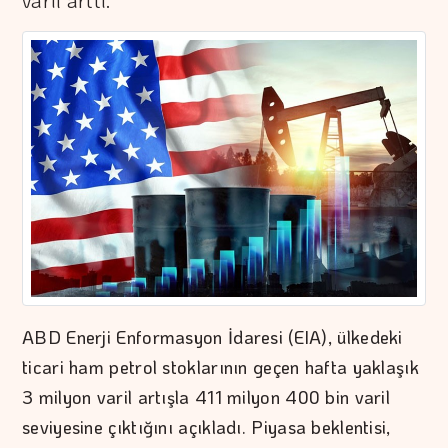
varil arttı.
ABD Enerji Enformasyon İdaresi (EIA), ülkedeki
ticari ham petrol stoklarının geçen hafta yaklaşık
3 milyon varil artışla 411 milyon 400 bin varil
seviyesine çıktığını açıkladı. Piyasa beklentisi,