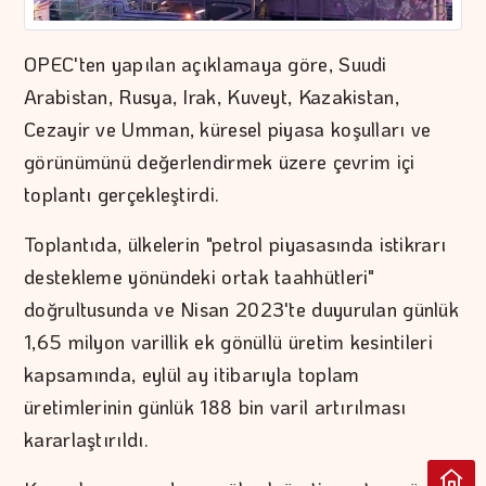
OPEC'ten yapılan açıklamaya göre, Suudi
Arabistan, Rusya, Irak, Kuveyt, Kazakistan,
Cezayir ve Umman, küresel piyasa koşulları ve
görünümünü değerlendirmek üzere çevrim içi
toplantı gerçekleştirdi.
Toplantıda, ülkelerin "petrol piyasasında istikrarı
destekleme yönündeki ortak taahhütleri"
doğrultusunda ve Nisan 2023'te duyurulan günlük
1,65 milyon varillik ek gönüllü üretim kesintileri
kapsamında, eylül ay itibarıyla toplam
üretimlerinin günlük 188 bin varil artırılması
kararlaştırıldı.