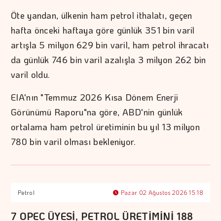
Öte yandan, ülkenin ham petrol ithalatı, geçen
hafta önceki haftaya göre günlük 351 bin varil
artışla 5 milyon 629 bin varil, ham petrol ihracatı
da günlük 746 bin varil azalışla 3 milyon 262 bin
varil oldu.
EIA'nın "Temmuz 2026 Kısa Dönem Enerji
Görünümü Raporu"na göre, ABD'nin günlük
ortalama ham petrol üretiminin bu yıl 13 milyon
780 bin varil olması bekleniyor.
Petrol
Pazar 02 Ağustos 2026 15:18
7 OPEC ÜYESİ, PETROL ÜRETİMİNİ 188