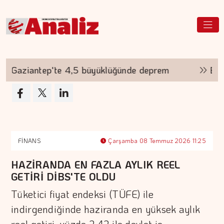
Gaziantep'te 4,5 büyüklüğünde deprem
Belirs
FİNANS
Çarşamba 08 Temmuz 2026 11:25
HAZİRANDA EN FAZLA AYLIK REEL
GETİRİ DİBS'TE OLDU
Tüketici fiyat endeksi (TÜFE) ile
indirgendiğinde haziranda en yüksek aylık