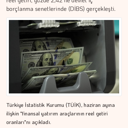
reel getiri, yüzde 2,42 ile devlet iç
borçlanma senetlerinde (DİBS) gerçekleşti.
Türkiye İstatistik Kurumu (TÜİK), haziran ayına
ilişkin "finansal yatırım araçlarının reel getiri
oranları"nı açıkladı.