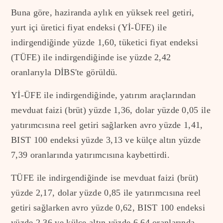
Buna göre, haziranda aylık en yüksek reel getiri,
yurt içi üretici fiyat endeksi (Yİ-ÜFE) ile
indirgendiğinde yüzde 1,60, tüketici fiyat endeksi
(TÜFE) ile indirgendiğinde ise yüzde 2,42
oranlarıyla DİBS'te görüldü.
Yİ-ÜFE ile indirgendiğinde, yatırım araçlarından
mevduat faizi (brüt) yüzde 1,36, dolar yüzde 0,05 ile
yatırımcısına reel getiri sağlarken avro yüzde 1,41,
BIST 100 endeksi yüzde 3,13 ve külçe altın yüzde
7,39 oranlarında yatırımcısına kaybettirdi.
TÜFE ile indirgendiğinde ise mevduat faizi (brüt)
yüzde 2,17, dolar yüzde 0,85 ile yatırımcısına reel
getiri sağlarken avro yüzde 0,62, BIST 100 endeksi
yüzde 2,36 ve külçe altın yüzde 6,64 oranlarında