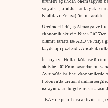
ürünleri açısından önem taşıyan ba
sinyaller görüldü. En büyük 5 ihr
Krallık ve Fransa) üretim azaldı.
Üretimdeki düşüş Almanya ve Frans
ekonomik aktivite Nisan 2025'ten 
olumlu tarafta ise ABD ve İtalya g
kaydettiği gözlendi. Ancak iki ülk
İspanya ve Hollanda'da ise üretim 
aktivite 2026'nın başından bu yan
Avrupa'da ise bazı ekonomilerde t
Polonya'da üretim daralma sergil
ise ayın olumlu gelişmeleri arasınd
- BAE'de petrol dışı aktivite artışı