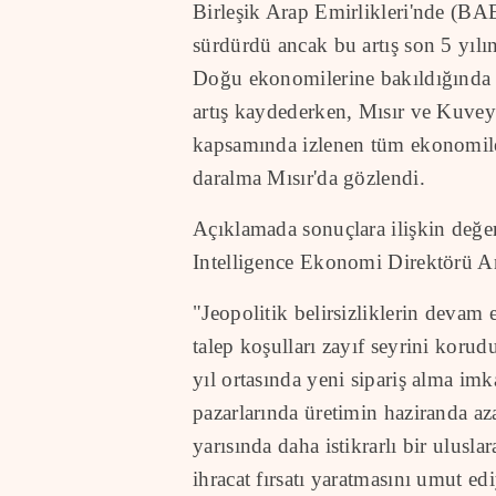
Birleşik Arap Emirlikleri'nde (BAE
sürdürdü ancak bu artış son 5 yılı
Doğu ekonomilerine bakıldığında 
artış kaydederken, Mısır ve Kuvey
kapsamında izlenen tüm ekonomiler 
daralma Mısır'da gözlendi.
Açıklamada sonuçlara ilişkin değe
Intelligence Ekonomi Direktörü An
"Jeopolitik belirsizliklerin devam 
talep koşulları zayıf seyrini korud
yıl ortasında yeni sipariş alma imka
pazarlarında üretimin haziranda aza
yarısında daha istikrarlı bir ulusl
ihracat fırsatı yaratmasını umut ed