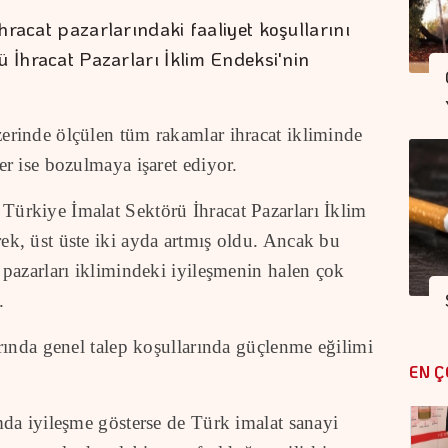
racat pazarlarındaki faaliyet koşullarını
ü İhracat Pazarları İklim Endeksi'nin
zerinde ölçülen tüm rakamlar ihracat ikliminde
er ise bozulmaya işaret ediyor.
Türkiye İmalat Sektörü İhracat Pazarları İklim
ek, üst üste iki ayda artmış oldu. Ancak bu
t pazarları iklimindeki iyileşmenin halen çok
.
arında genel talep koşullarında güçlenme eğilimi
EN Ç
amda iyileşme gösterse de Türk imalat sanayi