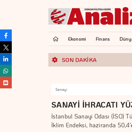
Ekonomi
Finans
Düny
SON DAKİKA
Sanayi
SANAYİ İHRACATI YÜ
İstanbul Sanayi Odası (İSO) Tü
İklim Endeksi, haziranda 50,4'