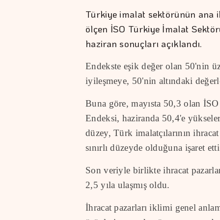
Türkiye imalat sektörünün ana ih
ölçen İSO Türkiye İmalat Sektör
haziran sonuçları açıklandı.
Endekste eşik değer olan 50'nin ü
iyileşmeye, 50'nin altındaki değerl
Buna göre, mayısta 50,3 olan İSO 
Endeksi, haziranda 50,4'e yükseler
düzey, Türk imalatçılarının ihraca
sınırlı düzeyde olduğuna işaret etti
Son veriyle birlikte ihracat pazarl
2,5 yıla ulaşmış oldu.
İhracat pazarları iklimi genel anl