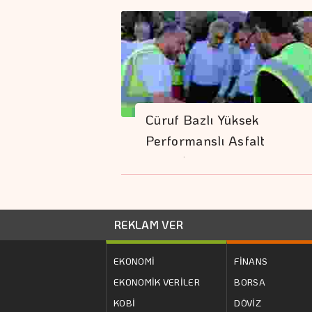
Cüruf Bazlı Yüksek
Performanslı Asfalt
Kocaeli…
REKLAM VER
EKONOMİ
FİNANS
EKONOMİK VERİLER
BORSA
KOBİ
DÖVİZ