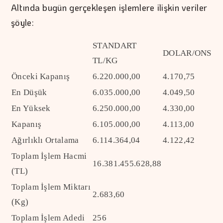
Altında bugün gerçekleşen işlemlere ilişkin veriler
şöyle:
STANDART
DOLAR/ONS
TL/KG
Önceki Kapanış
6.220.000,00
4.170,75
En Düşük
6.035.000,00
4.049,50
En Yüksek
6.250.000,00
4.330,00
Kapanış
6.105.000,00
4.113,00
Ağırlıklı Ortalama
6.114.364,04
4.122,42
Toplam İşlem Hacmi
16.381.455.628,88
(TL)
Toplam İşlem Miktarı
2.683,60
(Kg)
Toplam İşlem Adedi
256