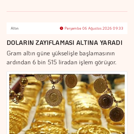
Altın
Perşembe 06 Ağustos 2026 09:33
DOLARIN ZAYIFLAMASI ALTINA YARADI
Gram altın güne yükselişle başlamasının
ardından 6 bin 515 liradan işlem görüyor.