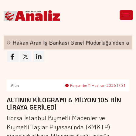
Hakan Aran İş Bankası Genel Müdürlüğü'nden ayrılıy
Altın
Perşembe 11 Haziran 2026 17:31
ALTININ KİLOGRAMI 6 MİLYON 105 BİN
LİRAYA GERİLEDİ
Borsa İstanbul Kıymetli Madenler ve
Kıymetli Taşlar Piyasası'nda (KMKTP)