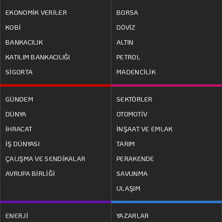
EKONOMİK VERİLER
BORSA
KOBİ
DÖVİZ
BANKACILIK
ALTIN
KATILIM BANKACILIĞI
PETROL
SİGORTA
MADENCİLİK
GÜNDEM
SEKTÖRLER
DÜNYA
OTOMOTİV
İHRACAT
İNŞAAT VE EMLAK
İŞ DÜNYASI
TARIM
ÇALIŞMA VE SENDİKALAR
PERAKENDE
AVRUPA BİRLİĞİ
SAVUNMA
ULAŞIM
ENERJİ
YAZARLAR