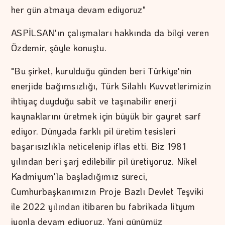
her gün atmaya devam ediyoruz"
ASPİLSAN'ın çalışmaları hakkında da bilgi veren
Özdemir, şöyle konuştu.
"Bu şirket, kurulduğu günden beri Türkiye'nin
enerjide bağımsızlığı, Türk Silahlı Kuvvetlerimizin
ihtiyaç duyduğu sabit ve taşınabilir enerji
kaynaklarını üretmek için büyük bir gayret sarf
ediyor. Dünyada farklı pil üretim tesisleri
başarısızlıkla neticelenip iflas etti. Biz 1981
yılından beri şarj edilebilir pil üretiyoruz. Nikel
Kadmiyum'la başladığımız süreci,
Cumhurbaşkanımızın Proje Bazlı Devlet Teşviki
ile 2022 yılından itibaren bu fabrikada lityum
iyonla devam ediyoruz. Yani günümüz