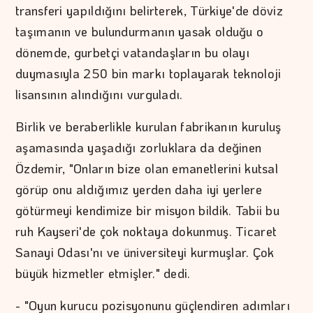
transferi yapıldığını belirterek, Türkiye'de döviz
taşımanın ve bulundurmanın yasak olduğu o
dönemde, gurbetçi vatandaşların bu olayı
duymasıyla 250 bin markı toplayarak teknoloji
lisansının alındığını vurguladı.
Birlik ve beraberlikle kurulan fabrikanın kuruluş
aşamasında yaşadığı zorluklara da değinen
Özdemir, "Onların bize olan emanetlerini kutsal
görüp onu aldığımız yerden daha iyi yerlere
götürmeyi kendimize bir misyon bildik. Tabii bu
ruh Kayseri'de çok noktaya dokunmuş. Ticaret
Sanayi Odası'nı ve üniversiteyi kurmuşlar. Çok
büyük hizmetler etmişler." dedi.
- "Oyun kurucu pozisyonunu güçlendiren adımları