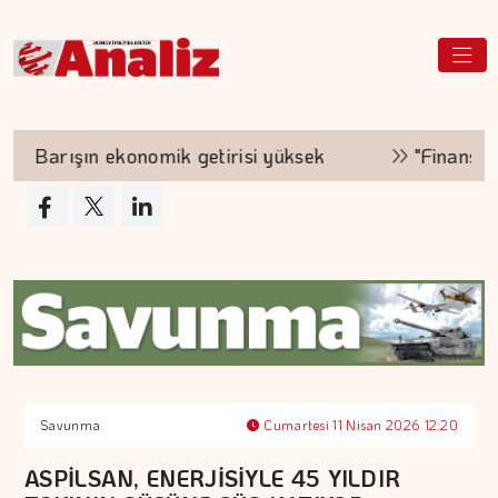
Barışın ekonomik getirisi yüksek
"Finansman zin
Savunma
Cumartesi 11 Nisan 2026 12:20
ASPİLSAN, ENERJİSİYLE 45 YILDIR