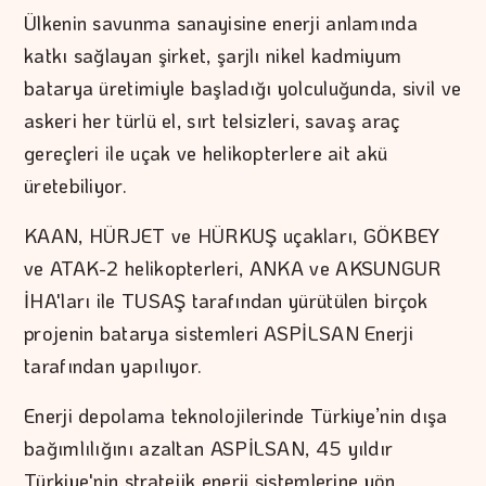
Ülkenin savunma sanayisine enerji anlamında
katkı sağlayan şirket, şarjlı nikel kadmiyum
batarya üretimiyle başladığı yolculuğunda, sivil ve
askeri her türlü el, sırt telsizleri, savaş araç
gereçleri ile uçak ve helikopterlere ait akü
üretebiliyor.
KAAN, HÜRJET ve HÜRKUŞ uçakları, GÖKBEY
ve ATAK-2 helikopterleri, ANKA ve AKSUNGUR
İHA'ları ile TUSAŞ tarafından yürütülen birçok
projenin batarya sistemleri ASPİLSAN Enerji
tarafından yapılıyor.
Enerji depolama teknolojilerinde Türkiye’nin dışa
bağımlılığını azaltan ASPİLSAN, 45 yıldır
Türkiye'nin stratejik enerji sistemlerine yön