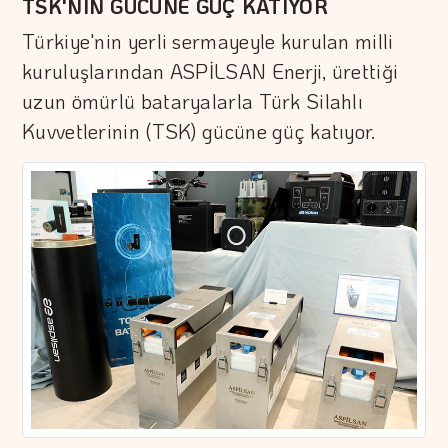
TSK'NIN GÜCÜNE GÜÇ KATIYOR
Türkiye'nin yerli sermayeyle kurulan milli
kuruluşlarından ASPİLSAN Enerji, ürettiği
uzun ömürlü bataryalarla Türk Silahlı
Kuvvetlerinin (TSK) gücüne güç katıyor.