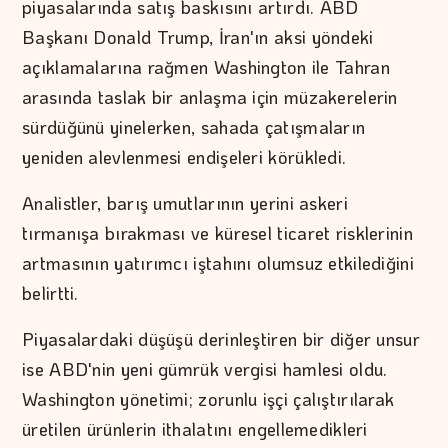
piyasalarında satış baskısını artırdı. ABD
Başkanı Donald Trump, İran'ın aksi yöndeki
açıklamalarına rağmen Washington ile Tahran
arasında taslak bir anlaşma için müzakerelerin
sürdüğünü yinelerken, sahada çatışmaların
yeniden alevlenmesi endişeleri körükledi.
Analistler, barış umutlarının yerini askeri
tırmanışa bırakması ve küresel ticaret risklerinin
artmasının yatırımcı iştahını olumsuz etkilediğini
belirtti.
Piyasalardaki düşüşü derinleştiren bir diğer unsur
ise ABD'nin yeni gümrük vergisi hamlesi oldu.
Washington yönetimi; zorunlu işçi çalıştırılarak
üretilen ürünlerin ithalatını engellemedikleri