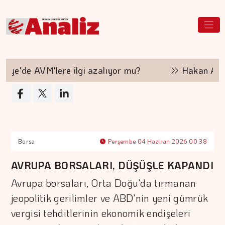
ye'de AVM'lere ilgi azalıyor mu?
Hakan Aran İ
Borsa
Perşembe 04 Haziran 2026 00:38
AVRUPA BORSALARI, DÜŞÜŞLE KAPANDI
Avrupa borsaları, Orta Doğu'da tırmanan
jeopolitik gerilimler ve ABD'nin yeni gümrük
vergisi tehditlerinin ekonomik endişeleri