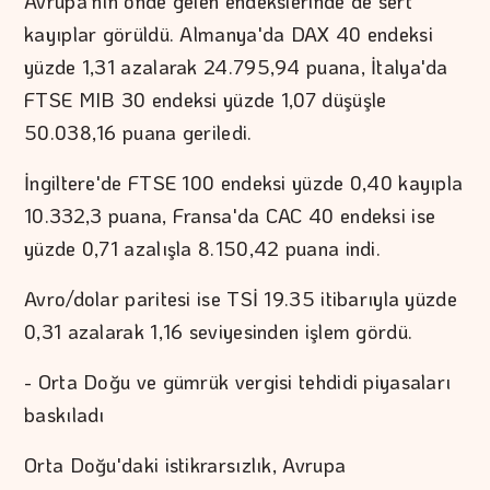
Avrupa'nın önde gelen endekslerinde de sert
kayıplar görüldü. Almanya'da DAX 40 endeksi
yüzde 1,31 azalarak 24.795,94 puana, İtalya'da
FTSE MIB 30 endeksi yüzde 1,07 düşüşle
50.038,16 puana geriledi.
İngiltere'de FTSE 100 endeksi yüzde 0,40 kayıpla
10.332,3 puana, Fransa'da CAC 40 endeksi ise
yüzde 0,71 azalışla 8.150,42 puana indi.
Avro/dolar paritesi ise TSİ 19.35 itibarıyla yüzde
0,31 azalarak 1,16 seviyesinden işlem gördü.
- Orta Doğu ve gümrük vergisi tehdidi piyasaları
baskıladı
Orta Doğu'daki istikrarsızlık, Avrupa