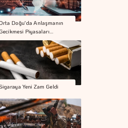
Orta Doğu'da Anlaşmanın
Gecikmesi Piyasaları…
Sigaraya Yeni Zam Geldi