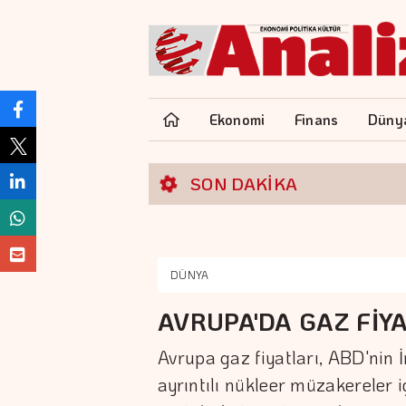
Ekonomi
Finans
Düny
SON DAKİKA
DÜNYA
AVRUPA'DA GAZ FİYA
Avrupa gaz fiyatları, ABD'nin 
ayrıntılı nükleer müzakereler i