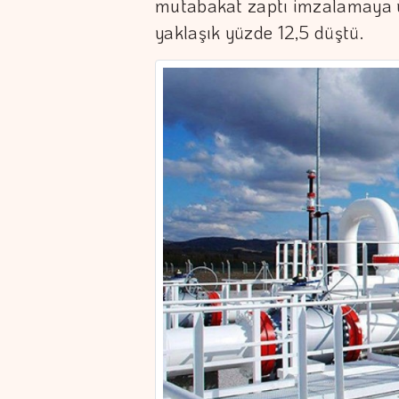
mutabakat zaptı imzalamaya y
yaklaşık yüzde 12,5 düştü.