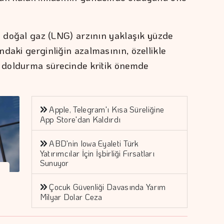
ış doğal gaz (LNG) arzının yaklaşık yüzde
daki gerginliğin azalmasının, özellikle
ı doldurma sürecinde kritik önemde
Apple, Telegram'ı Kısa Süreliğine
App Store'dan Kaldırdı
ABD'nin Iowa Eyaleti Türk
Yatırımcılar İçin İşbirliği Fırsatları
Sunuyor
Çocuk Güvenliği Davasında Yarım
Milyar Dolar Ceza