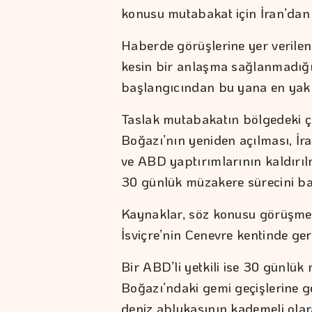
konusu mutabakat için İran’dan 
Haberde görüşlerine yer verilen 
kesin bir anlaşma sağlanmadığ
başlangıcından bu yana en yakın
Taslak mutabakatın bölgedeki ç
Boğazı’nın yeniden açılması, İr
ve ABD yaptırımlarının kaldırıl
30 günlük müzakere sürecini ba
Kaynaklar, söz konusu görüşmel
İsviçre’nin Cenevre kentinde gerçe
Bir ABD’li yetkili ise 30 günlü
Boğazı’ndaki gemi geçişlerine g
deniz ablukasının kademeli ola