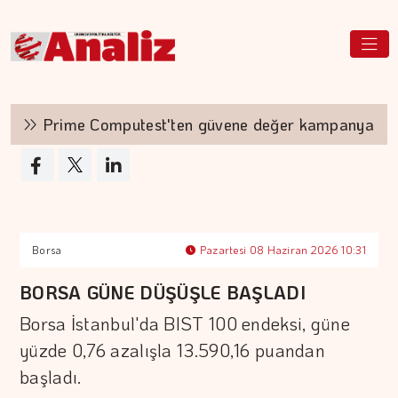
Prime Computest'ten güvene değer kampanya
Borsa
Pazartesi 08 Haziran 2026 10:31
BORSA GÜNE DÜŞÜŞLE BAŞLADI
Borsa İstanbul'da BIST 100 endeksi, güne
yüzde 0,76 azalışla 13.590,16 puandan
başladı.