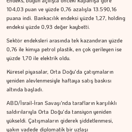
Endeks, bugün açılışta önceki kapanışa göre
104,03 puan ve yüzde 0,76 azalışla 13.590,16
puana indi. Bankacılık endeksi yüzde 1,27, holding
endeksi yüzde 0,93 değer kaybetti.
Sektör endeksleri arasında tek kazandıran yüzde
0,76 ile kimya petrol plastik, en çok gerileyen ise
yüzde 1,70 ile elektrik oldu.
Küresel piyasalar, Orta Doğu'da çatışmaların
yeniden alevlenmesiyle haftaya satış baskısı
altında başladı.
ABD/İsrail-İran Savaşı'nda tarafların karşılıklı
saldırılarıyla Orta Doğu'da tansiyon yeniden
yükseldi. Çatışmaların giderek şiddetlenmesi,
yakın vadede diplomatik bir uzlaşı