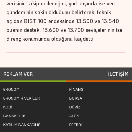
verisinin takip edileceğini, yurt dışında ise veri
gündeminin sakin olduğunu belirterek, teknik
açıdan BIST 100 endeksinde 13.500 ve 13.540
puanın destek, 13.600 ve 13.700 seviyelerinin ise
direnç konumunda olduğunu kaydetti.
REKLAM VER
İLETİŞİM
EKONOMİ
FİNANS
EKONOMİK VERİLER
BORSA
KOBİ
DÖVİZ
BANKACILIK
ALTIN
KATILIM BANKACILIĞI
PETROL