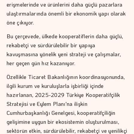
erişmelerinde ve ürünlerini daha güçlü pazarlara
ulaştırmalarında önemli bir ekonomik yapı olarak
öne çıkıyor.
Bu çerçevede, ülkede kooperatiflerin daha güçlü,
rekabetçi ve sürdürülebilir bir yapıya
kavuşmasına yönelik yeni strateji ve çalışmalar,
her geçen gün hız kazanıyor.
Özellikle Ticaret Bakanlığının koordinasyonunda,
ilgili kurum ve kuruluşlarla işbirliği içinde
hazırlanan, 2025-2029 Türkiye Kooperatifçilik
Stratejisi ve Eylem Planı'na ilişkin
Cumhurbaşkanlığı Genelgesi, kooperatifçiliğin
gelişimine uygun bir ekosistemin oluşturulması,
sektörün etkin, sürdürülebilir, rekabetçi ve yenilikçi