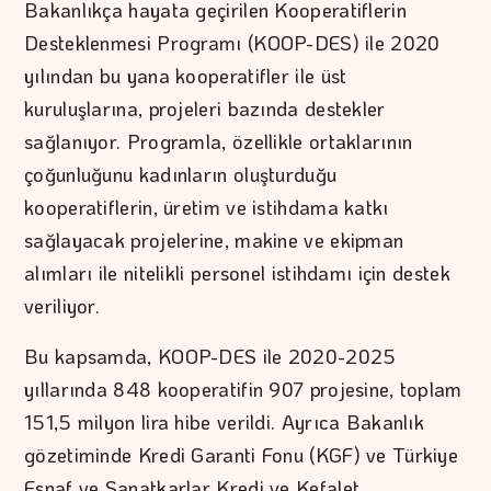
Bakanlıkça hayata geçirilen Kooperatiflerin
Desteklenmesi Programı (KOOP-DES) ile 2020
yılından bu yana kooperatifler ile üst
kuruluşlarına, projeleri bazında destekler
sağlanıyor. Programla, özellikle ortaklarının
çoğunluğunu kadınların oluşturduğu
kooperatiflerin, üretim ve istihdama katkı
sağlayacak projelerine, makine ve ekipman
alımları ile nitelikli personel istihdamı için destek
veriliyor.
Bu kapsamda, KOOP-DES ile 2020-2025
yıllarında 848 kooperatifin 907 projesine, toplam
151,5 milyon lira hibe verildi. Ayrıca Bakanlık
gözetiminde Kredi Garanti Fonu (KGF) ve Türkiye
Esnaf ve Sanatkarlar Kredi ve Kefalet