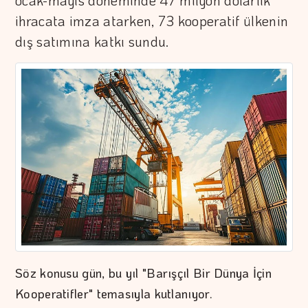
ocak-mayıs döneminde 47 milyon dolarlık
ihracata imza atarken, 73 kooperatif ülkenin
dış satımına katkı sundu.
Söz konusu gün, bu yıl "Barışçıl Bir Dünya İçin
Kooperatifler" temasıyla kutlanıyor.