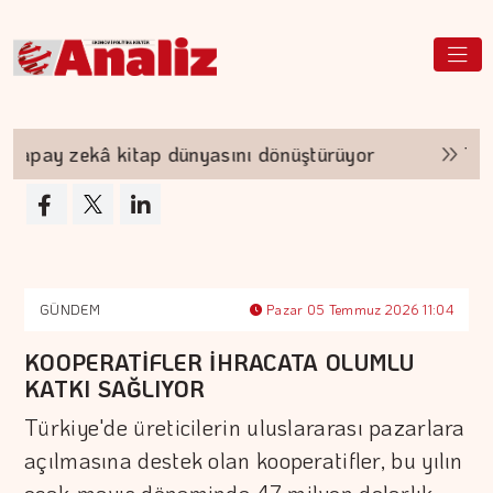
pay zekâ kitap dünyasını dönüştürüyor
TEKNOF
GÜNDEM
Pazar 05 Temmuz 2026 11:04
KOOPERATİFLER İHRACATA OLUMLU
KATKI SAĞLIYOR
Türkiye'de üreticilerin uluslararası pazarlara
açılmasına destek olan kooperatifler, bu yılın