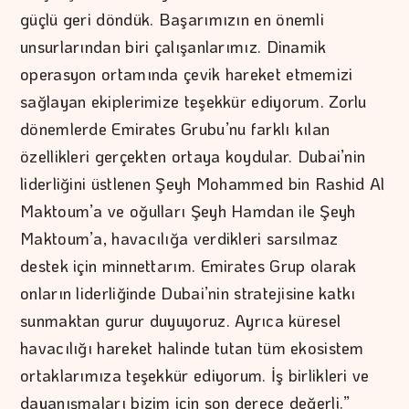
güçlü geri döndük. Başarımızın en önemli
unsurlarından biri çalışanlarımız. Dinamik
operasyon ortamında çevik hareket etmemizi
sağlayan ekiplerimize teşekkür ediyorum. Zorlu
dönemlerde Emirates Grubu’nu farklı kılan
özellikleri gerçekten ortaya koydular. Dubai’nin
liderliğini üstlenen Şeyh Mohammed bin Rashid Al
Maktoum’a ve oğulları Şeyh Hamdan ile Şeyh
Maktoum’a, havacılığa verdikleri sarsılmaz
destek için minnettarım. Emirates Grup olarak
onların liderliğinde Dubai’nin stratejisine katkı
sunmaktan gurur duyuyoruz. Ayrıca küresel
havacılığı hareket halinde tutan tüm ekosistem
ortaklarımıza teşekkür ediyorum. İş birlikleri ve
dayanışmaları bizim için son derece değerli.”