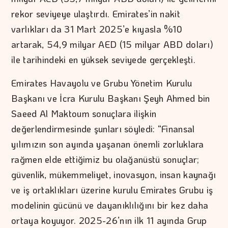
rekor seviyeye ulaştırdı. Emirates’in nakit
varlıkları da 31 Mart 2025’e kıyasla %10
artarak, 54,9 milyar AED (15 milyar ABD doları)
ile tarihindeki en yüksek seviyede gerçekleşti.
Emirates Havayolu ve Grubu Yönetim Kurulu
Başkanı ve İcra Kurulu Başkanı Şeyh Ahmed bin
Saeed Al Maktoum sonuçlara ilişkin
değerlendirmesinde şunları söyledi: “Finansal
yılımızın son ayında yaşanan önemli zorluklara
rağmen elde ettiğimiz bu olağanüstü sonuçlar;
güvenlik, mükemmeliyet, inovasyon, insan kaynağı
ve iş ortaklıkları üzerine kurulu Emirates Grubu iş
modelinin gücünü ve dayanıklılığını bir kez daha
ortaya koyuyor. 2025-26’nın ilk 11 ayında Grup