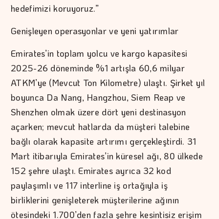
hedefimizi koruyoruz.”
Genişleyen operasyonlar ve yeni yatırımlar
Emirates’in toplam yolcu ve kargo kapasitesi
2025-26 döneminde %1 artışla 60,6 milyar
ATKM’ye (Mevcut Ton Kilometre) ulaştı. Şirket yıl
boyunca Da Nang, Hangzhou, Siem Reap ve
Shenzhen olmak üzere dört yeni destinasyon
açarken; mevcut hatlarda da müşteri talebine
bağlı olarak kapasite artırımı gerçekleştirdi. 31
Mart itibarıyla Emirates’in küresel ağı, 80 ülkede
152 şehre ulaştı. Emirates ayrıca 32 kod
paylaşımlı ve 117 interline iş ortağıyla iş
birliklerini genişleterek müşterilerine ağının
ötesindeki 1.700’den fazla şehre kesintisiz erişim