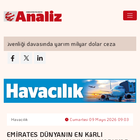
iği davasında yarım milyar dolar ceza
Sigara
Havacılık
Cumartesi 09 Mayıs 2026 09:03
EMİRATES DÜNYANIN EN KâRLI