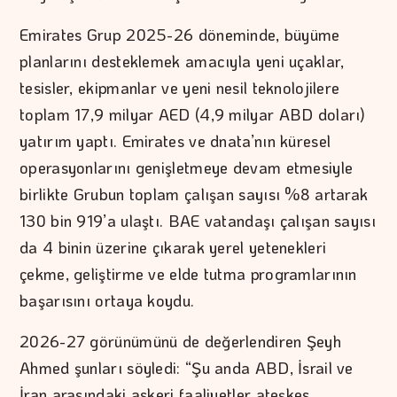
Emirates Grup 2025-26 döneminde, büyüme
planlarını desteklemek amacıyla yeni uçaklar,
tesisler, ekipmanlar ve yeni nesil teknolojilere
toplam 17,9 milyar AED (4,9 milyar ABD doları)
yatırım yaptı. Emirates ve dnata’nın küresel
operasyonlarını genişletmeye devam etmesiyle
birlikte Grubun toplam çalışan sayısı %8 artarak
130 bin 919’a ulaştı. BAE vatandaşı çalışan sayısı
da 4 binin üzerine çıkarak yerel yetenekleri
çekme, geliştirme ve elde tutma programlarının
başarısını ortaya koydu.
2026-27 görünümünü de değerlendiren Şeyh
Ahmed şunları söyledi: “Şu anda ABD, İsrail ve
İran arasındaki askeri faaliyetler ateşkes