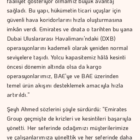
faaliyet gösteriyor olmamız büyük avantaj
sağladı. Bu yapı, hükümetin ticari uçuşlar için
güvenli hava koridorlarını hızla oluşturmasına
imkân verdi. Emirates ve dnata o tarihten bu yana
Dubai Uluslararası Havalimanı’ndaki (DXB)
operasyonlarını kademeli olarak yeniden normal
seviyelere taşıdı. Yolcu kapasitemiz hâlâ kesinti
öncesi dönemin altında olsa da kargo
operasyonlarımız, BAE’ye ve BAE üzerinden
temel ürün akışını desteklemek amacıyla hızla
artırıldı.”
Şeyh Ahmed sözlerini şöyle sürdürdü: “Emirates
Group geçmişte de krizleri ve kesintileri başarıyla
yönetti. Her seferinde odağımızı müşterilerimize
ve çalışanlarımıza yönelttik ve her seferinde daha