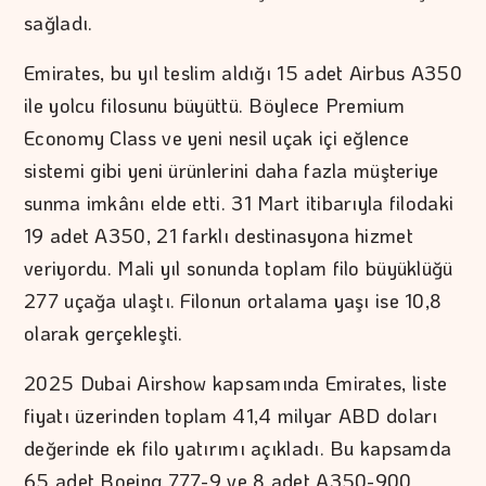
sağladı.
Emirates, bu yıl teslim aldığı 15 adet Airbus A350
ile yolcu filosunu büyüttü. Böylece Premium
Economy Class ve yeni nesil uçak içi eğlence
sistemi gibi yeni ürünlerini daha fazla müşteriye
sunma imkânı elde etti. 31 Mart itibarıyla filodaki
19 adet A350, 21 farklı destinasyona hizmet
veriyordu. Mali yıl sonunda toplam filo büyüklüğü
277 uçağa ulaştı. Filonun ortalama yaşı ise 10,8
olarak gerçekleşti.
2025 Dubai Airshow kapsamında Emirates, liste
fiyatı üzerinden toplam 41,4 milyar ABD doları
değerinde ek filo yatırımı açıkladı. Bu kapsamda
65 adet Boeing 777-9 ve 8 adet A350-900