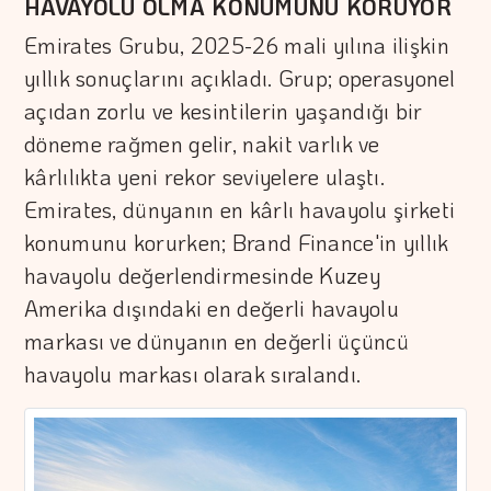
HAVAYOLU OLMA KONUMUNU KORUYOR
Emirates Grubu, 2025-26 mali yılına ilişkin
yıllık sonuçlarını açıkladı. Grup; operasyonel
açıdan zorlu ve kesintilerin yaşandığı bir
döneme rağmen gelir, nakit varlık ve
kârlılıkta yeni rekor seviyelere ulaştı.
Emirates, dünyanın en kârlı havayolu şirketi
konumunu korurken; Brand Finance'in yıllık
havayolu değerlendirmesinde Kuzey
Amerika dışındaki en değerli havayolu
markası ve dünyanın en değerli üçüncü
havayolu markası olarak sıralandı.