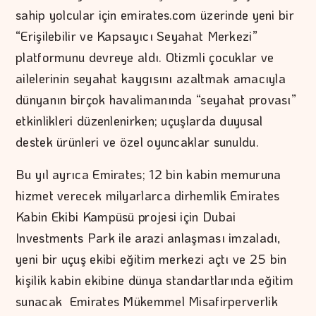
sahip yolcular için emirates.com üzerinde yeni bir
“Erişilebilir ve Kapsayıcı Seyahat Merkezi”
platformunu devreye aldı. Otizmli çocuklar ve
ailelerinin seyahat kaygısını azaltmak amacıyla
dünyanın birçok havalimanında “seyahat provası”
etkinlikleri düzenlenirken; uçuşlarda duyusal
destek ürünleri ve özel oyuncaklar sunuldu.
Bu yıl ayrıca Emirates; 12 bin kabin memuruna
hizmet verecek milyarlarca dirhemlik Emirates
Kabin Ekibi Kampüsü projesi için Dubai
Investments Park ile arazi anlaşması imzaladı,
yeni bir uçuş ekibi eğitim merkezi açtı ve 25 bin
kişilik kabin ekibine dünya standartlarında eğitim
sunacak Emirates Mükemmel Misafirperverlik