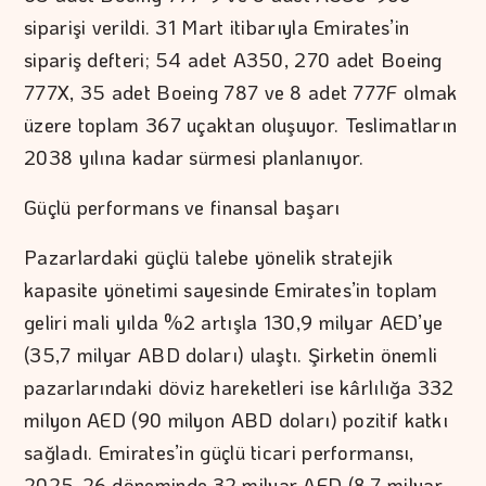
siparişi verildi. 31 Mart itibarıyla Emirates’in
sipariş defteri; 54 adet A350, 270 adet Boeing
777X, 35 adet Boeing 787 ve 8 adet 777F olmak
üzere toplam 367 uçaktan oluşuyor. Teslimatların
2038 yılına kadar sürmesi planlanıyor.
Güçlü performans ve finansal başarı
Pazarlardaki güçlü talebe yönelik stratejik
kapasite yönetimi sayesinde Emirates’in toplam
geliri mali yılda %2 artışla 130,9 milyar AED’ye
(35,7 milyar ABD doları) ulaştı. Şirketin önemli
pazarlarındaki döviz hareketleri ise kârlılığa 332
milyon AED (90 milyon ABD doları) pozitif katkı
sağladı. Emirates’in güçlü ticari performansı,
2025-26 döneminde 32 milyar AED (8,7 milyar