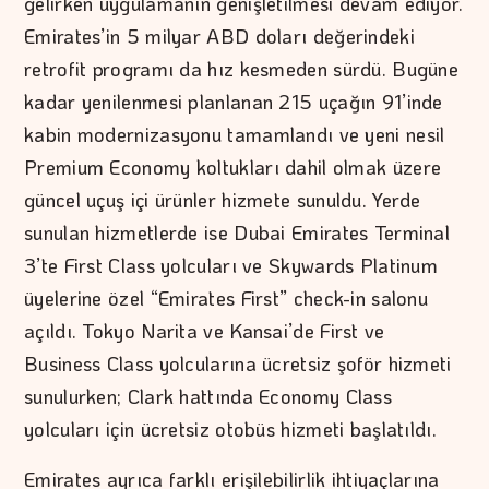
gelirken uygulamanın genişletilmesi devam ediyor.
Emirates’in 5 milyar ABD doları değerindeki
retrofit programı da hız kesmeden sürdü. Bugüne
kadar yenilenmesi planlanan 215 uçağın 91’inde
kabin modernizasyonu tamamlandı ve yeni nesil
Premium Economy koltukları dahil olmak üzere
güncel uçuş içi ürünler hizmete sunuldu. Yerde
sunulan hizmetlerde ise Dubai Emirates Terminal
3’te First Class yolcuları ve Skywards Platinum
üyelerine özel “Emirates First” check-in salonu
açıldı. Tokyo Narita ve Kansai’de First ve
Business Class yolcularına ücretsiz şoför hizmeti
sunulurken; Clark hattında Economy Class
yolcuları için ücretsiz otobüs hizmeti başlatıldı.
Emirates ayrıca farklı erişilebilirlik ihtiyaçlarına