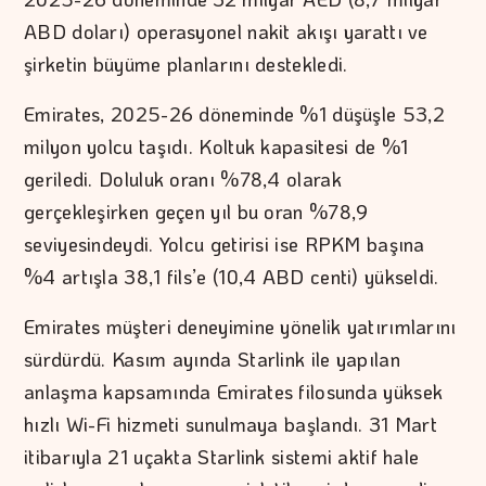
ABD doları) operasyonel nakit akışı yarattı ve
şirketin büyüme planlarını destekledi.
Emirates, 2025-26 döneminde %1 düşüşle 53,2
milyon yolcu taşıdı. Koltuk kapasitesi de %1
geriledi. Doluluk oranı %78,4 olarak
gerçekleşirken geçen yıl bu oran %78,9
seviyesindeydi. Yolcu getirisi ise RPKM başına
%4 artışla 38,1 fils’e (10,4 ABD centi) yükseldi.
Emirates müşteri deneyimine yönelik yatırımlarını
sürdürdü. Kasım ayında Starlink ile yapılan
anlaşma kapsamında Emirates filosunda yüksek
hızlı Wi-Fi hizmeti sunulmaya başlandı. 31 Mart
itibarıyla 21 uçakta Starlink sistemi aktif hale