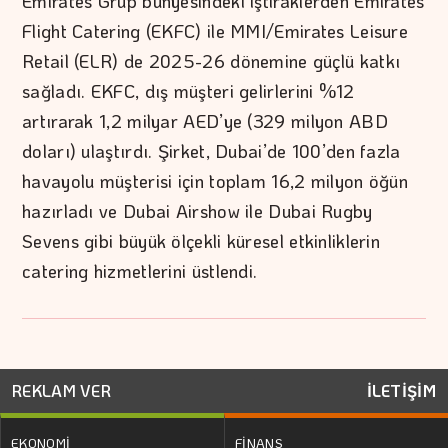
Emirates Grup bünyesindeki iştiraklerden Emirates
Flight Catering (EKFC) ile MMI/Emirates Leisure
Retail (ELR) de 2025-26 dönemine güçlü katkı
sağladı. EKFC, dış müşteri gelirlerini %12
artırarak 1,2 milyar AED’ye (329 milyon ABD
doları) ulaştırdı. Şirket, Dubai’de 100’den fazla
havayolu müşterisi için toplam 16,2 milyon öğün
hazırladı ve Dubai Airshow ile Dubai Rugby
Sevens gibi büyük ölçekli küresel etkinliklerin
catering hizmetlerini üstlendi.
REKLAM VER
İLETİŞİM
EKONOMİ
FİNANS