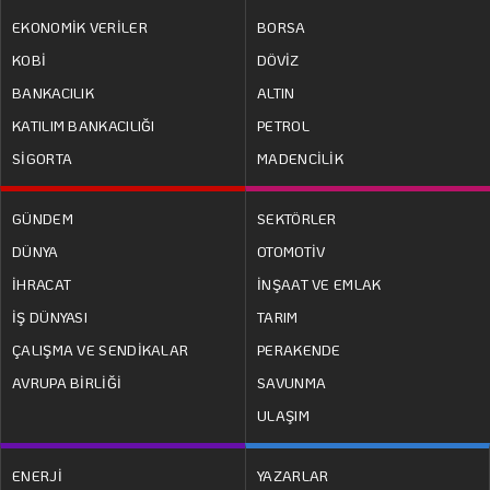
EKONOMİK VERİLER
BORSA
KOBİ
DÖVİZ
BANKACILIK
ALTIN
KATILIM BANKACILIĞI
PETROL
SİGORTA
MADENCİLİK
GÜNDEM
SEKTÖRLER
DÜNYA
OTOMOTİV
İHRACAT
İNŞAAT VE EMLAK
İŞ DÜNYASI
TARIM
ÇALIŞMA VE SENDİKALAR
PERAKENDE
AVRUPA BİRLİĞİ
SAVUNMA
ULAŞIM
ENERJİ
YAZARLAR