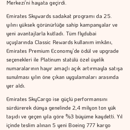
Merkezi’ni hayata geçirdi.
Emirates Skywards sadakat programı da 25.
yılını yüksek görünürlüğe sahip kampanyalar ve
yeni avantajlarla kutladı. Tüm flydubai
uçuşlarında Classic Rewards kullanım imkânı,
Emirates Premium Economy’de ödül ve upgrade
seçenekleri ile Platinum statülü özel üyelik
numaralarının hayır amaçlı açık artırmayla satışa
sunulması yılın öne çıkan uygulamaları arasında
yer aldı.
Emirates SkyCargo ise güçlü performansını
sürdürerek dünya genelinde 2,4 milyon ton yük
taşıdı ve geçen yıla göre %3 büyüme kaydetti. Yıl
içinde teslim alınan 5 yeni Boeing 777 kargo