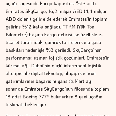
uçağı sayesinde kargo kapasitesi %13 arttı.
Emirates SkyCargo, 16,2 milyar AED (4,4 milyar
ABD doları) gelir elde ederek Emirates’in toplam
gelirine %12 katkı sağladı. FTKM (Yük Ton
Kilometre) başına kargo getirisi ise özellikle e-
ticaret tarafındaki gümrük tarifeleri ve piyasa
baskıları nedeniyle %3 geriledi. SkyCargo’nun
performansı; uzman lojistik çözümleri, Emirates’in
küresel ağı, Dubai’nin güçlü intermodal lojistik
altyapısı ile dijital teknoloji, altyapı ve ürün
yatırımlarının başarısını yansıttı.Mart ayı
sonunda Emirates SkyCargo’nun filosunda toplam
13 adet Boeing 777F bulunurken 8 yeni uçağın
teslimatı bekleniyor.