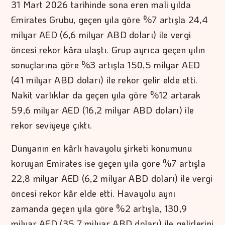
31 Mart 2026 tarihinde sona eren mali yılda
Emirates Grubu, geçen yıla göre %7 artışla 24,4
milyar AED (6,6 milyar ABD doları) ile vergi
öncesi rekor kâra ulaştı. Grup ayrıca geçen yılın
sonuçlarına göre %3 artışla 150,5 milyar AED
(41 milyar ABD doları) ile rekor gelir elde etti.
Nakit varlıklar da geçen yıla göre %12 artarak
59,6 milyar AED (16,2 milyar ABD doları) ile
rekor seviyeye çıktı.
Dünyanın en kârlı havayolu şirketi konumunu
koruyan Emirates ise geçen yıla göre %7 artışla
22,8 milyar AED (6,2 milyar ABD doları) ile vergi
öncesi rekor kâr elde etti. Havayolu aynı
zamanda geçen yıla göre %2 artışla, 130,9
milyar AED (35,7 milyar ABD doları) ile gelirlerini