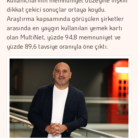
kullanıcılarının memnuniyet düzeyine ilişkin
dikkat çekici sonuçlar ortaya koydu.
Araştırma kapsamında görüşülen şirketler
arasında en yaygın kullanılan yemek kartı
olan MultiNet, yüzde 94,8 memnuniyet ve
yüzde 89,6 tavsiye oranıyla öne çıktı.