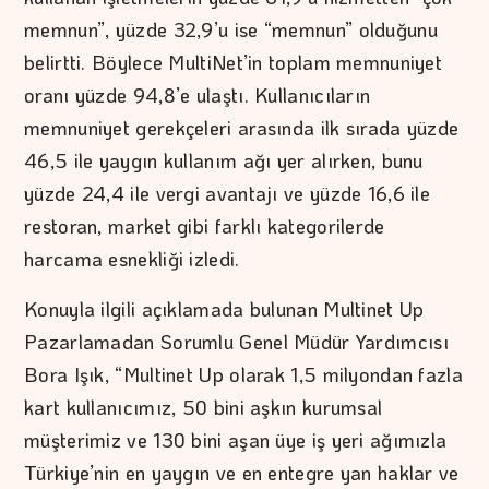
memnun”, yüzde 32,9’u ise “memnun” olduğunu
belirtti. Böylece MultiNet’in toplam memnuniyet
oranı yüzde 94,8’e ulaştı. Kullanıcıların
memnuniyet gerekçeleri arasında ilk sırada yüzde
46,5 ile yaygın kullanım ağı yer alırken, bunu
yüzde 24,4 ile vergi avantajı ve yüzde 16,6 ile
restoran, market gibi farklı kategorilerde
harcama esnekliği izledi.
Konuyla ilgili açıklamada bulunan Multinet Up
Pazarlamadan Sorumlu Genel Müdür Yardımcısı
Bora Işık, “Multinet Up olarak 1,5 milyondan fazla
kart kullanıcımız, 50 bini aşkın kurumsal
müşterimiz ve 130 bini aşan üye iş yeri ağımızla
Türkiye’nin en yaygın ve en entegre yan haklar ve