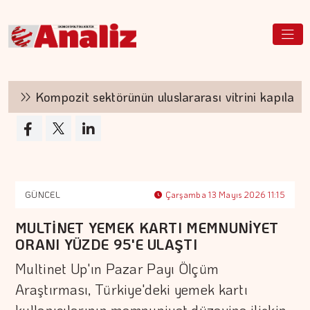
Kompozit sektörünün uluslararası vitrini kapılarını 
GÜNCEL
Çarşamba 13 Mayıs 2026 11:15
MULTİNET YEMEK KARTI MEMNUNİYET
ORANI YÜZDE 95'E ULAŞTI
Multinet Up'ın Pazar Payı Ölçüm
Araştırması, Türkiye'deki yemek kartı