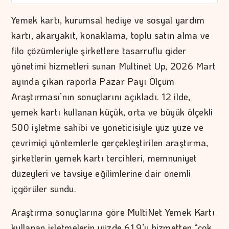
Yemek kartı, kurumsal hediye ve sosyal yardım
kartı, akaryakıt, konaklama, toplu satın alma ve
filo çözümleriyle şirketlere tasarruflu gider
yönetimi hizmetleri sunan Multinet Up, 2026 Mart
ayında çıkan raporla Pazar Payı Ölçüm
Araştırması’nın sonuçlarını açıkladı. 12 ilde,
yemek kartı kullanan küçük, orta ve büyük ölçekli
500 işletme sahibi ve yöneticisiyle yüz yüze ve
çevrimiçi yöntemlerle gerçekleştirilen araştırma,
şirketlerin yemek kartı tercihleri, memnuniyet
düzeyleri ve tavsiye eğilimlerine dair önemli
içgörüler sundu.
Araştırma sonuçlarına göre MultiNet Yemek Kartı
kullanan işletmelerin yüzde 61,9’u hizmetten “çok