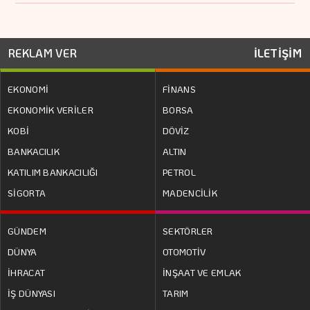
REKLAM VER
İLETİŞİM
EKONOMİ
FİNANS
EKONOMİK VERİLER
BORSA
KOBİ
DÖVİZ
BANKACILIK
ALTIN
KATILIM BANKACILIĞI
PETROL
SİGORTA
MADENCİLİK
GÜNDEM
SEKTÖRLER
DÜNYA
OTOMOTİV
İHRACAT
İNŞAAT VE EMLAK
İŞ DÜNYASI
TARIM