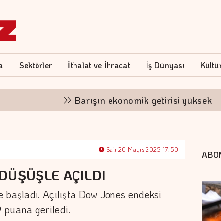
a
Sektörler
İthalat ve İhracat
İş Dünyası
Kültü
Barışın ekonomik getirisi yüksek
Salı 20 Mayıs 2025 17:50
ABO
DÜŞÜŞLE AÇILDI
 başladı. Açılışta Dow Jones endeksi
 puana geriledi.