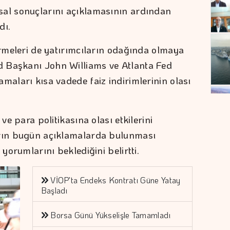
sal sonuçlarını açıklamasının ardından
dı.
irmeleri de yatırımcıların odağında olmaya
 Başkanı John Williams ve Atlanta Fed
maları kısa vadede faiz indirimlerinin olası
ve para politikasına olası etkilerini
arın bugün açıklamalarda bulunması
 yorumlarını beklediğini belirtti.
VİOP'ta Endeks Kontratı Güne Yatay
Başladı
Borsa Günü Yükselişle Tamamladı