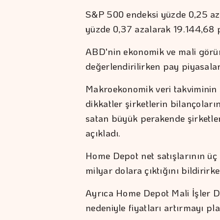
S&P 500 endeksi yüzde 0,25 az
yüzde 0,37 azalarak 19.144,68 
ABD'nin ekonomik ve mali görü
değerlendirilirken pay piyasaları
Makroekonomik veri takviminin 
dikkatler şirketlerin bilançola
satan büyük perakende şirketle
açıkladı.
Home Depot net satışlarının üç 
milyar dolara çıktığını bildirirke
Ayrıca Home Depot Mali İşler Di
nedeniyle fiyatları artırmayı pla