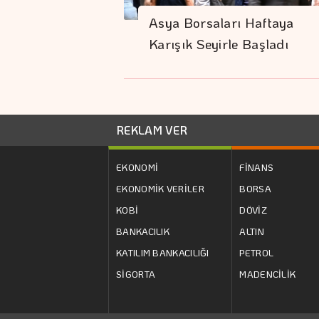
Asya Borsaları Haftaya
Karışık Seyirle Başladı
REKLAM VER
EKONOMİ
FİNANS
EKONOMİK VERİLER
BORSA
KOBİ
DÖVİZ
BANKACILIK
ALTIN
KATILIM BANKACILIĞI
PETROL
SİGORTA
MADENCİLİK