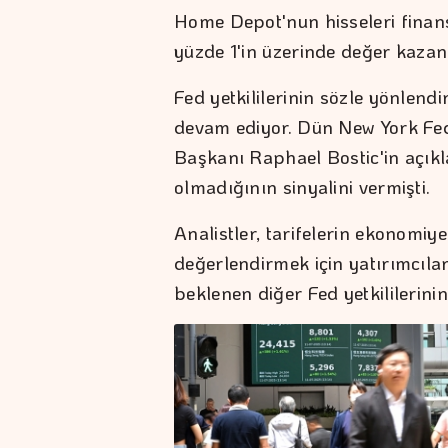
Home Depot'nun hisseleri finan
yüzde 1'in üzerinde değer kazan
Fed yetkililerinin sözle yönlend
devam ediyor. Dün New York Fed
Başkanı Raphael Bostic'in açıkla
olmadığının sinyalini vermişti.
Analistler, tarifelerin ekonomiye 
değerlendirmek için yatırımcıl
beklenen diğer Fed yetkililerinin