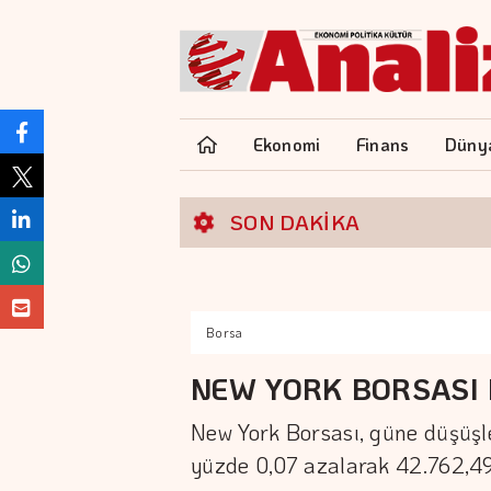
Ekonomi
Finans
Düny
SON DAKİKA
Borsa
NEW YORK BORSASI 
New York Borsası, güne düşüşle
yüzde 0,07 azalarak 42.762,49