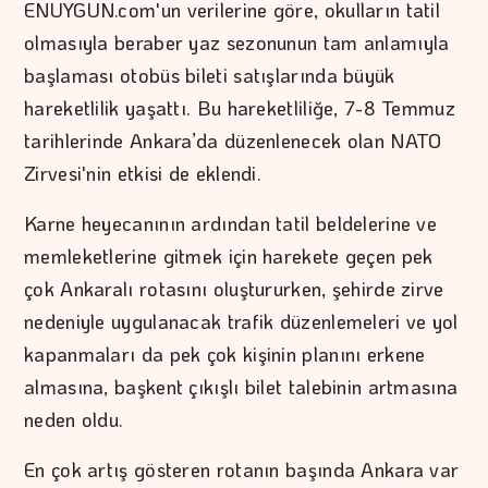
ENUYGUN.com'un verilerine göre, okulların tatil
olmasıyla beraber yaz sezonunun tam anlamıyla
başlaması otobüs bileti satışlarında büyük
hareketlilik yaşattı. Bu hareketliliğe, 7-8 Temmuz
tarihlerinde Ankara’da düzenlenecek olan NATO
Zirvesi'nin etkisi de eklendi.
Karne heyecanının ardından tatil beldelerine ve
memleketlerine gitmek için harekete geçen pek
çok Ankaralı rotasını oluştururken, şehirde zirve
nedeniyle uygulanacak trafik düzenlemeleri ve yol
kapanmaları da pek çok kişinin planını erkene
almasına, başkent çıkışlı bilet talebinin artmasına
neden oldu.
En çok artış gösteren rotanın başında Ankara var