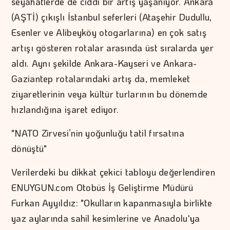
seyahatlerde de ciddi bir artış yaşanıyor. Ankara
(AŞTİ) çıkışlı İstanbul seferleri (Ataşehir Dudullu,
Esenler ve Alibeyköy otogarlarına) en çok satış
artışı gösteren rotalar arasında üst sıralarda yer
aldı. Aynı şekilde Ankara-Kayseri ve Ankara-
Gaziantep rotalarındaki artış da, memleket
ziyaretlerinin veya kültür turlarının bu dönemde
hızlandığına işaret ediyor.
"NATO Zirvesi’nin yoğunluğu tatil fırsatına
dönüştü"
Verilerdeki bu dikkat çekici tabloyu değerlendiren
ENUYGUN.com Otobüs İş Geliştirme Müdürü
Furkan Ayyıldız: "Okulların kapanmasıyla birlikte
yaz aylarında sahil kesimlerine ve Anadolu'ya