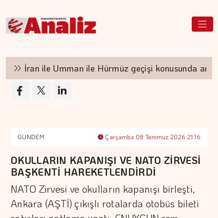
İran ile Umman ile Hürmüz geçişi konusunda anlaşt
GÜNDEM
Çarşamba 08 Temmuz 2026 21:16
OKULLARIN KAPANIŞI VE NATO ZİRVESİ
BAŞKENTİ HAREKETLENDİRDİ
NATO Zirvesi ve okulların kapanışı birleşti,
Ankara (AŞTİ) çıkışlı rotalarda otobüs bileti