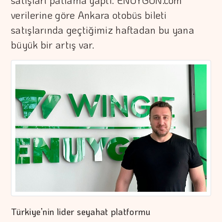
satışları patlama yaptı. ENUYGUN.com
verilerine göre Ankara otobüs bileti
satışlarında geçtiğimiz haftadan bu yana
büyük bir artış var.
Türkiye’nin lider seyahat platformu