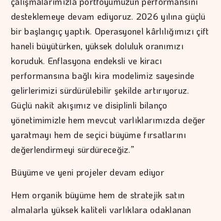
çalışmalarımızla portföyümüzün performansını
desteklemeye devam ediyoruz. 2026 yılına güçlü
bir başlangıç yaptık. Operasyonel kârlılığımızı çift
haneli büyütürken, yüksek doluluk oranımızı
koruduk. Enflasyona endeksli ve kiracı
performansına bağlı kira modelimiz sayesinde
gelirlerimizi sürdürülebilir şekilde artırıyoruz.
Güçlü nakit akışımız ve disiplinli bilanço
yönetimimizle hem mevcut varlıklarımızda değer
yaratmayı hem de seçici büyüme fırsatlarını
değerlendirmeyi sürdüreceğiz.”
Büyüme ve yeni projeler devam ediyor
Hem organik büyüme hem de stratejik satın
almalarla yüksek kaliteli varlıklara odaklanan