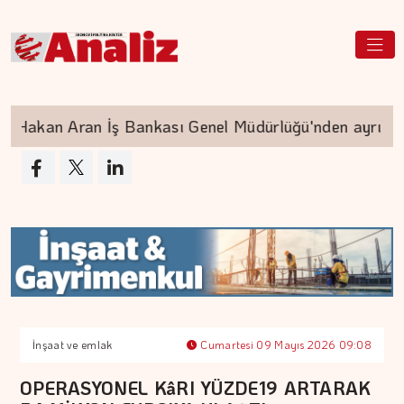
akan Aran İş Bankası Genel Müdürlüğü'nden ayrılıyor
İnşaat ve emlak
Cumartesi 09 Mayıs 2026 09:08
OPERASYONEL KâRI YÜZDE19 ARTARAK