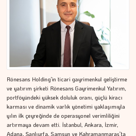
Rönesans Holding’in ticari gayrimenkul geliştirme
ve yatırım şirketi Rönesans Gayrimenkul Yatırım,
portföyündeki yüksek doluluk oranı, güçlü kiracı
karması ve dinamik varlık yönetimi yaklaşımıyla
yılın ilk çeyreğinde de operasyonel verimliliğini
artırmaya devam etti. İstanbul, Ankara, İzmir,
Adana, Şanlıurfa, Samsun ve Kahramanmaraş’ta