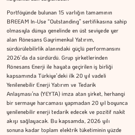
Portföyünde bulunan 15 varlığın tamamının
BREEAM In-Use “Outstanding” sertifikasına sahip
olmasıyla dünya genelinde en üst seviyede yer
alan Rönesans Gayrimenkul Yatırım,
sürdürülebilirlik alanındaki güçlü performansını
2026’da da sürdürdü. Grup şirketlerinden
Rönesans Enerji ile hayata geçirilen iş birliği
kapsamında Türkiye’deki ilk 20 yıl vadeli
Yenilenebilir Enerji Yatırım ve Tedarik
Anlaşması’na (YEYTA) imza atan şirket, herhangi
bir sermaye harcaması yapmadan 20 yıl boyunca
yenilenebilir enerji tedarik edecek ve pozitif nakit
akışı sağlayacak. Bu kapsamda, 2026 yılı
sonuna kadar toplam elektrik tüketiminin yüzde