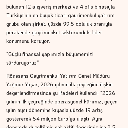
bulunan 12 alışveriş merkezi ve 4 ofis binasıyla
Türkiye’nin en büyük ticari gayrimenkul yatırım
grubu olan şirket, yüzde 99,5 doluluk oranıyla
perakende gayrimenkul sektöründeki lider
konumunu koruyor.
“Güçlü finansal yapımızla büyümemizi
sürdürüyoruz”
Rönesans Gayrimenkul Yatırım Genel Müdürü
Yağmur Yaşar, 2026 yılının ilk çeyreğine ilişkin
değerlendirmesinde şu ifadeleri kullandı: “2026
yılının ilk çeyreğinde operasyonel kârımız, geçen
yılın aynı dönemine kıyasla yüzde 19 artış
göstererek 54 milyon Euro’ya ulaştı. Aynı
dönemde düzeltilmiş net aktif değerimiz ise 3,5