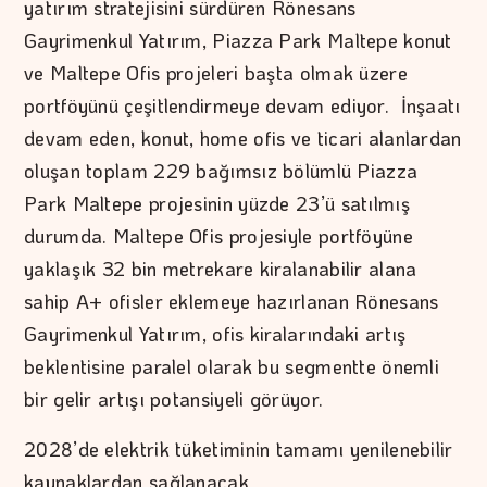
yatırım stratejisini sürdüren Rönesans
Gayrimenkul Yatırım, Piazza Park Maltepe konut
ve Maltepe Ofis projeleri başta olmak üzere
portföyünü çeşitlendirmeye devam ediyor. İnşaatı
devam eden, konut, home ofis ve ticari alanlardan
oluşan toplam 229 bağımsız bölümlü Piazza
Park Maltepe projesinin yüzde 23’ü satılmış
durumda. Maltepe Ofis projesiyle portföyüne
yaklaşık 32 bin metrekare kiralanabilir alana
sahip A+ ofisler eklemeye hazırlanan Rönesans
Gayrimenkul Yatırım, ofis kiralarındaki artış
beklentisine paralel olarak bu segmentte önemli
bir gelir artışı potansiyeli görüyor.
2028’de elektrik tüketiminin tamamı yenilenebilir
kaynaklardan sağlanacak