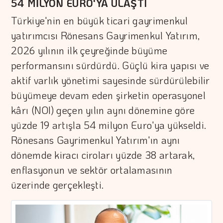
54 MİLYON EURO'YA ULAŞTI
Türkiye'nin en büyük ticari gayrimenkul
yatırımcısı Rönesans Gayrimenkul Yatırım,
2026 yılının ilk çeyreğinde büyüme
performansını sürdürdü. Güçlü kira yapısı ve
aktif varlık yönetimi sayesinde sürdürülebilir
büyümeye devam eden şirketin operasyonel
kârı (NOI) geçen yılın aynı dönemine göre
yüzde 19 artışla 54 milyon Euro'ya yükseldi.
Rönesans Gayrimenkul Yatırım'ın aynı
dönemde kiracı ciroları yüzde 38 artarak,
enflasyonun ve sektör ortalamasının
üzerinde gerçekleşti.