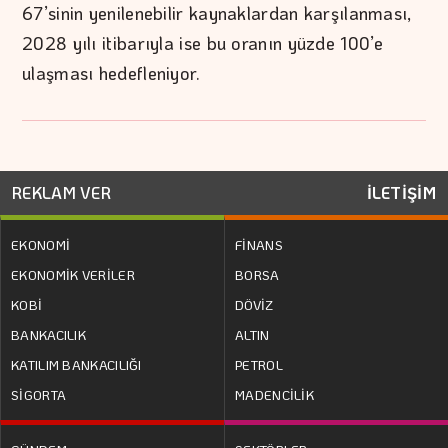
67’sinin yenilenebilir kaynaklardan karşılanması,
2028 yılı itibarıyla ise bu oranın yüzde 100’e
ulaşması hedefleniyor.
REKLAM VER
İLETİŞİM
EKONOMİ
FİNANS
EKONOMİK VERİLER
BORSA
KOBİ
DÖVİZ
BANKACILIK
ALTIN
KATILIM BANKACILIĞI
PETROL
SİGORTA
MADENCİLİK