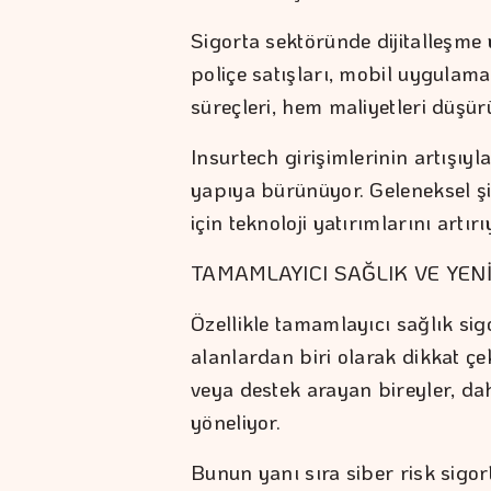
Sigorta sektöründe dijitalleşme
poliçe satışları, mobil uygulam
süreçleri, hem maliyetleri düşür
Insurtech girişimlerinin artışıy
yapıya bürünüyor. Geleneksel 
için teknoloji yatırımlarını artırı
TAMAMLAYICI SAĞLIK VE YEN
Özellikle tamamlayıcı sağlık sig
alanlardan biri olarak dikkat çe
veya destek arayan bireyler, dah
yöneliyor.
Bunun yanı sıra siber risk sigort