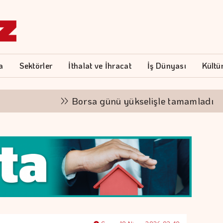
a
Sektörler
İthalat ve İhracat
İş Dünyası
Kültü
Borsa günü yükselişle tamamladı