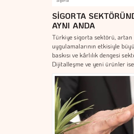
Sigorta
SİGORTA SEKTÖRÜN
AYNI ANDA
Türkiye sigorta sektörü, artan 
uygulamalarının etkisiyle büy
baskısı ve kârlılık dengesi se
Dijitalleşme ve yeni ürünler is