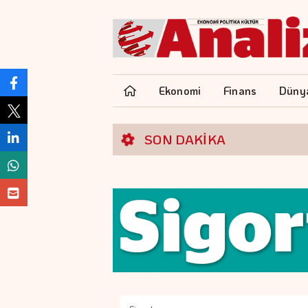
Ekonomi
Finans
Düny
SON DAKİKA