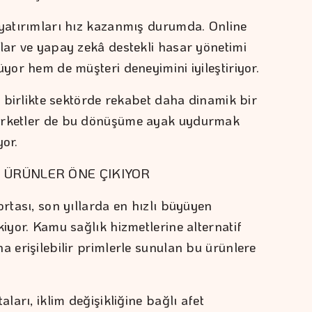
 yatırımları hız kazanmış durumda. Online
alar ve yapay zekâ destekli hasar yönetimi
üyor hem de müşteri deneyimini iyileştiriyor.
la birlikte sektörde rekabet daha dinamik bir
şirketler de bu dönüşüme ayak uydurmak
yor.
İ ÜRÜNLER ÖNE ÇIKIYOR
ortası, son yıllarda en hızlı büyüyen
kiyor. Kamu sağlık hizmetlerine alternatif
a erişilebilir primlerle sunulan bu ürünlere
aları, iklim değişikliğine bağlı afet