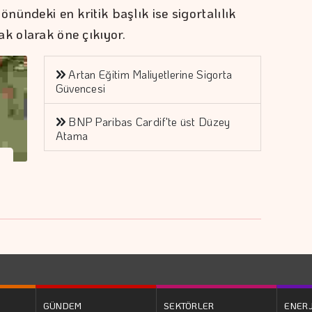
önündeki en kritik başlık ise sigortalılık
ak olarak öne çıkıyor.
Artan Eğitim Maliyetlerine Sigorta
Güvencesi
BNP Paribas Cardif'te üst Düzey
Atama
GÜNDEM
SEKTÖRLER
ENERJ