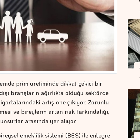
emde prim üretiminde dikkat çekici bir
ışı branşların ağırlıkta olduğu sektörde
 sigortalarındaki artış öne çıkıyor. Zorunlu
esi ve bireylerin artan risk farkındalığı,
nsurlar arasında yer alıyor.
ireysel emeklilik sistemi (BES) ile entegre