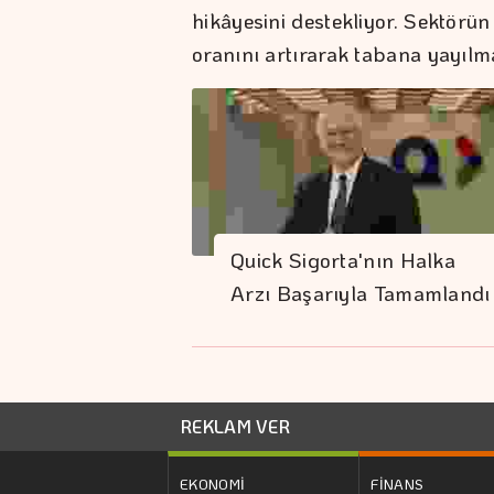
hikâyesini destekliyor. Sektörün 
oranını artırarak tabana yayılm
Quick Sigorta'nın Halka
Arzı Başarıyla Tamamlandı
REKLAM VER
EKONOMİ
FİNANS