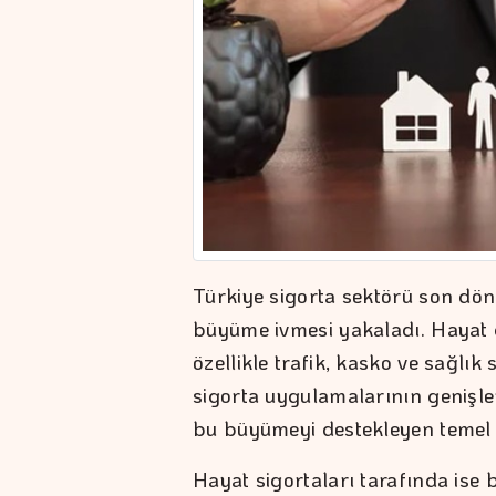
Türkiye sigorta sektörü son dön
büyüme ivmesi yakaladı. Hayat d
özellikle trafik, kasko ve sağlık
sigorta uygulamalarının genişlem
bu büyümeyi destekleyen temel u
Hayat sigortaları tarafında ise b