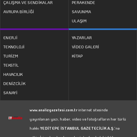
ÇALIŞMA VE SENDİKALAR
PERAKENDE
AVRUPA BİRLİĞİ
SAVUNMA
ULAŞIM
ENERJİ
YAZARLAR
TEKNOLOJİ
VİDEO GALERİ
TURİZM
KİTAP
TEKSTİL
HAVACILIK
DENİZCİLİK
SANAYİ
www.analizgazetesi.com.tr
internet sitesinde
yayınlanan yazı, haber, video ve fotoğrafların her türlü
hakkı
YEDİTEPE İSTANBUL GAZETECİLİK A.Ş.
'ne