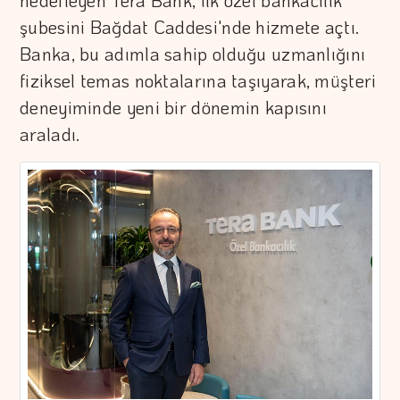
hedefleyen Tera Bank, ilk özel bankacılık
şubesini Bağdat Caddesi'nde hizmete açtı.
Banka, bu adımla sahip olduğu uzmanlığını
fiziksel temas noktalarına taşıyarak, müşteri
deneyiminde yeni bir dönemin kapısını
araladı.