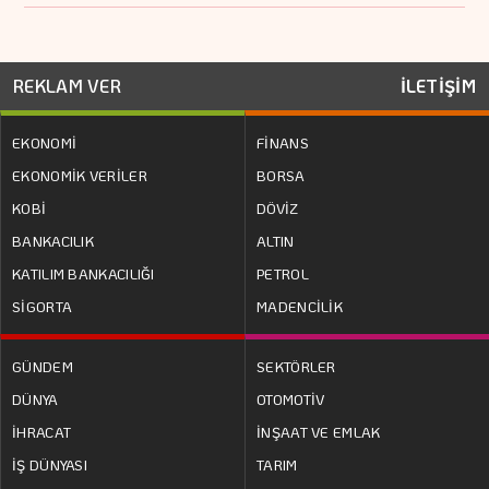
REKLAM VER
İLETİŞİM
EKONOMİ
FİNANS
EKONOMİK VERİLER
BORSA
KOBİ
DÖVİZ
BANKACILIK
ALTIN
KATILIM BANKACILIĞI
PETROL
SİGORTA
MADENCİLİK
GÜNDEM
SEKTÖRLER
DÜNYA
OTOMOTİV
İHRACAT
İNŞAAT VE EMLAK
İŞ DÜNYASI
TARIM