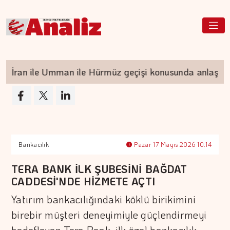
İran ile Umman ile Hürmüz geçişi konusunda anlaştı
Bankacılık
Pazar 17 Mayıs 2026 10:14
TERA BANK İLK ŞUBESİNİ BAĞDAT
CADDESİ'NDE HİZMETE AÇTI
Yatırım bankacılığındaki köklü birikimini
birebir müşteri deneyimiyle güçlendirmeyi