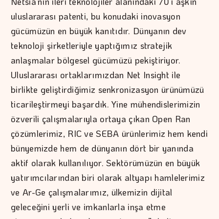
Netsia’nın ileri teknolojiler alanındaki 70’i aşkın
uluslararası patenti, bu konudaki inovasyon
gücümüzün en büyük kanıtıdır. Dünyanın dev
teknoloji şirketleriyle yaptığımız stratejik
anlaşmalar bölgesel gücümüzü pekiştiriyor.
Uluslararası ortaklarımızdan Net Insight ile
birlikte geliştirdiğimiz senkronizasyon ürünümüzü
ticarileştirmeyi başardık. Yine mühendislerimizin
özverili çalışmalarıyla ortaya çıkan Open Ran
çözümlerimiz, RIC ve SEBA ürünlerimiz hem kendi
bünyemizde hem de dünyanın dört bir yanında
aktif olarak kullanılıyor. Sektörümüzün en büyük
yatırımcılarından biri olarak altyapı hamlelerimiz
ve Ar-Ge çalışmalarımız, ülkemizin dijital
geleceğini yerli ve imkanlarla inşa etme