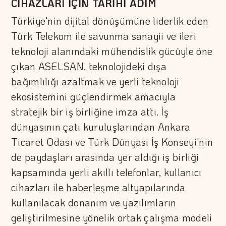
CİHAZLARI İÇİN TARİHİ ADIM
Türkiye'nin dijital dönüşümüne liderlik eden
Türk Telekom ile savunma sanayii ve ileri
teknoloji alanındaki mühendislik gücüyle öne
çıkan ASELSAN, teknolojideki dışa
bağımlılığı azaltmak ve yerli teknoloji
ekosistemini güçlendirmek amacıyla
stratejik bir iş birliğine imza attı. İş
dünyasının çatı kuruluşlarından Ankara
Ticaret Odası ve Türk Dünyası İş Konseyi'nin
de paydaşları arasında yer aldığı iş birliği
kapsamında yerli akıllı telefonlar, kullanıcı
cihazları ile haberleşme altyapılarında
kullanılacak donanım ve yazılımların
geliştirilmesine yönelik ortak çalışma modeli