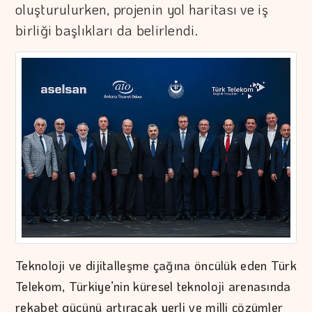
oluşturulurken, projenin yol haritası ve iş
birliği başlıkları da belirlendi.
Teknoloji ve dijitalleşme çağına öncülük eden Türk
Telekom, Türkiye’nin küresel teknoloji arenasında
rekabet gücünü artıracak yerli ve milli çözümler