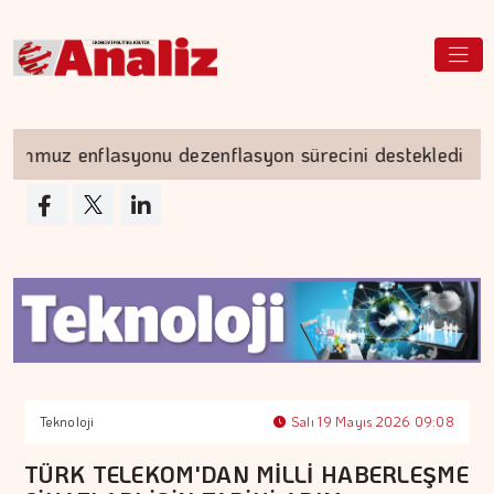
uz enflasyonu dezenflasyon sürecini destekledi
Teknoloji
Salı 19 Mayıs 2026 09:08
TÜRK TELEKOM'DAN MİLLİ HABERLEŞME