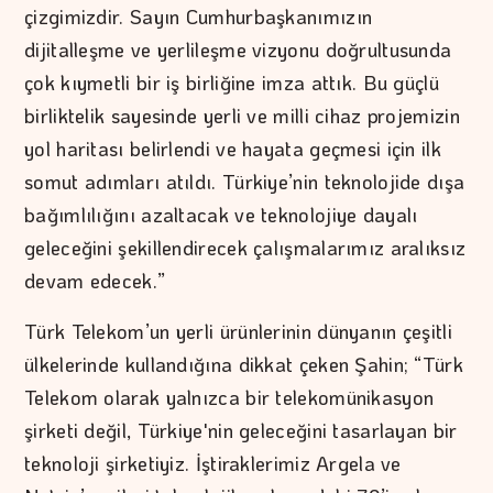
çizgimizdir. Sayın Cumhurbaşkanımızın
dijitalleşme ve yerlileşme vizyonu doğrultusunda
çok kıymetli bir iş birliğine imza attık. Bu güçlü
birliktelik sayesinde yerli ve milli cihaz projemizin
yol haritası belirlendi ve hayata geçmesi için ilk
somut adımları atıldı. Türkiye’nin teknolojide dışa
bağımlılığını azaltacak ve teknolojiye dayalı
geleceğini şekillendirecek çalışmalarımız aralıksız
devam edecek.”
Türk Telekom’un yerli ürünlerinin dünyanın çeşitli
ülkelerinde kullandığına dikkat çeken Şahin; “Türk
Telekom olarak yalnızca bir telekomünikasyon
şirketi değil, Türkiye'nin geleceğini tasarlayan bir
teknoloji şirketiyiz. İştiraklerimiz Argela ve