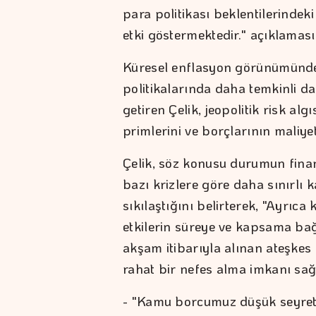
para politikası beklentilerindeki
etki göstermektedir." açıklaması
Küresel enflasyon görünümünde
politikalarında daha temkinli dav
getiren Çelik, jeopolitik risk al
primlerini ve borçlarının maliyet
Çelik, söz konusu durumun finan
bazı krizlere göre daha sınırlı 
sıkılaştığını belirterek, "Ayrıc
etkilerin süreye ve kapsama bağ
akşam itibarıyla alınan ateşkes
rahat bir nefes alma imkanı sağ
- "Kamu borcumuz düşük seyre