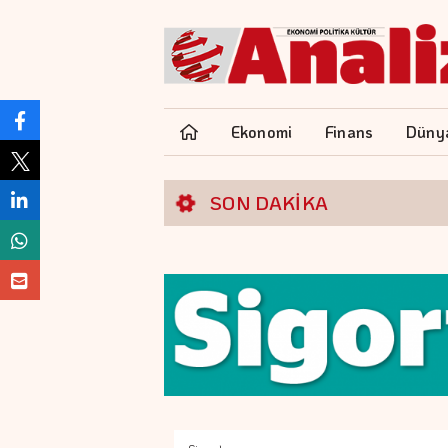
Ekonomi
Finans
Düny
SON DAKİKA