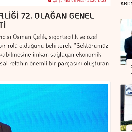
Çarşamba 08 Nisan 2026 17:23
ABO
RLİĞİ 72. OLAĞAN GENEL
Tİ
ısı Osman Çelik, sigortacılık ve özel
 bir rolü olduğunu belirterek, "Sektörümüz
bakabilmesine imkan sağlayan ekonomik
sal refahın önemli bir parçasını oluşturan