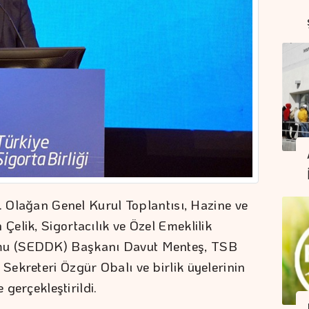
. Olağan Genel Kurul Toplantısı, Hazine ve
elik, Sigortacılık ve Özel Emeklilik
mu (SEDDK) Başkanı Davut Menteş, TSB
ekreteri Özgür Obalı ve birlik üyelerinin
 gerçekleştirildi.