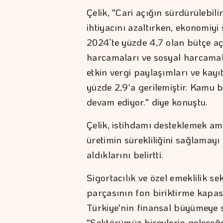
Çelik, "Cari açığın sürdürülebili
ihtiyacını azaltırken, ekonomiyi 
2024’te yüzde 4,7 olan bütçe açı
harcamaları ve sosyal harcamala
etkin vergi paylaşımları ve kayı
yüzde 2,9'a gerilemiştir. Kamu
devam ediyor." diye konuştu.
Çelik, istihdamı desteklemek am
üretimin sürekliliğini sağlamayı
aldıklarını belirtti.
Sigortacılık ve özel emeklilik s
parçasının fon biriktirme kapas
Türkiye'nin finansal büyümeye s
"Sektörümüz bireylerin gelece