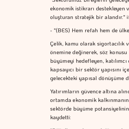
ekonomik istikrarı destekleyen 
oluşturan stratejik bir alandır." i
- "(BES) Hem refah hem de ülke ek
Çelik, kamu olarak sigortacılık v
önemine değinerek, söz konusu po
büyümeyi hedefleyen, katılımcı 
kapsayıcı bir sektör yapısını iç
gelecekteki yapısal dönüşüme de
Yatırımların güvence altına alınd
ortamda ekonomik kalkınmanın d
sektörde büyüme potansiyelinin
kaydetti: