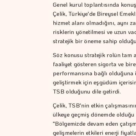
Genel kurul toplantısında konu
Çelik, Türkiye'de Bireysel Emekl
hizmet alanı olmadığını, aynı z
risklerin yönetilmesi ve uzun va
stratejik bir öneme sahip olduğu
Söz konusu stratejik rolün tam a
faaliyet gösteren sigorta ve bire
performansına bağlı olduğuna iş
geliştirmek için eşgüdüm içeris
TSB olduğunu dile getirdi.
Çelik, TSB'nin etkin çalışmasın
ülkeye geçmiş dönemde olduğu g
"Bölgemizde devam eden çatışm
gelişmelerin etkileri enerji fiyat