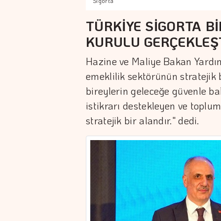
Sigorta
TÜRKİYE SİGORTA Bİ
KURULU GERÇEKLEŞ
Hazine ve Maliye Bakan Yardımc
emeklilik sektörünün stratejik
bireylerin geleceğe güvenle 
istikrarı destekleyen ve toplum
stratejik bir alandır." dedi.