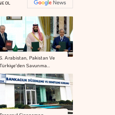
NE OL
S. Arabistan, Pakistan Ve
Türkiye'den Savunma…
Tasarruf Finansman