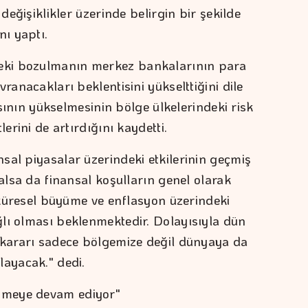
 değişiklikler üzerinde belirgin bir şekilde
nı yaptı.
ki bozulmanın merkez bankalarının para
ranacakları beklentisini yükselttiğini dile
gısının yükselmesinin bölge ülkelerindeki risk
lerini de artırdığını kaydetti.
sal piyasalar üzerindeki etkilerinin geçmiş
kalsa da finansal koşulların genel olarak
a küresel büyüme ve enflasyon üzerindeki
lı olması beklenmektedir. Dolayısıyla dün
 kararı sadece bölgemize değil dünyaya da
layacak." dedi.
tmeye devam ediyor"