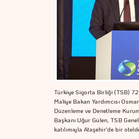
Türkiye Sigorta Birliği (TSB) 72
Maliye Bakan Yardımcısı Osman Ç
Düzenleme ve Denetleme Kuru
Başkanı Uğur Gülen, TSB Genel S
katılımıyla Ataşehir'de bir otelde