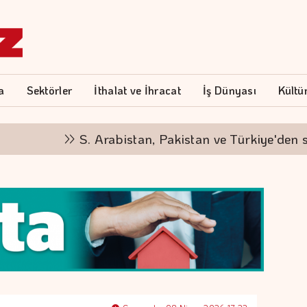
a
Sektörler
İthalat ve İhracat
İş Dünyası
Kültü
S. Arabistan, Pakistan ve Türkiye'den savunma