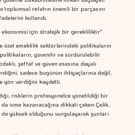
ve toplumsal refahın önemli bir parçasını
fadelerini kullandı.
onomisi için stratejik bir gerekliliktir"
e özel emeklilik sektörlerindeki politikaların
litikaların, güvenilir ve sürdürülebilir
odaklı, şeffaf ve güven esasına dayalı
erdiğini, sadece bugünün ihtiyaçlarına değil,
 yön verdiğini kaydetti.
ığı, risklerin profesyonelce yönetildiği bir
a ivme kazanacağına dikkati çeken Çelik,
 de yüksek olduğunu vurgulayarak şunları