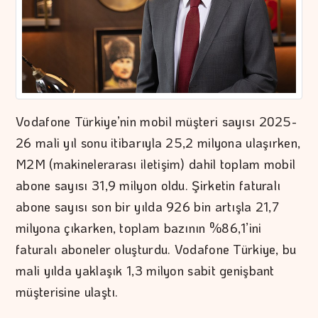
Vodafone Türkiye’nin mobil müşteri sayısı 2025-
26 mali yıl sonu itibarıyla 25,2 milyona ulaşırken,
M2M (makinelerarası iletişim) dahil toplam mobil
abone sayısı 31,9 milyon oldu. Şirketin faturalı
abone sayısı son bir yılda 926 bin artışla 21,7
milyona çıkarken, toplam bazının %86,1’ini
faturalı aboneler oluşturdu. Vodafone Türkiye, bu
mali yılda yaklaşık 1,3 milyon sabit genişbant
müşterisine ulaştı.