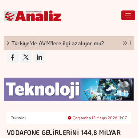
Türkiye'de AVM'lere ilgi azalıyor mu?
Hakan A
Teknoloji
Çarşamba 13 Mayıs 2026 11:07
VODAFONE GELİRLERİNİ 144,8 MİLYAR