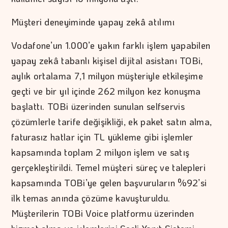
Müşteri deneyiminde yapay zekâ atılımı
Vodafone’un 1.000’e yakın farklı işlem yapabilen
yapay zekâ tabanlı kişisel dijital asistanı TOBi,
aylık ortalama 7,1 milyon müşteriyle etkileşime
geçti ve bir yıl içinde 262 milyon kez konuşma
başlattı. TOBi üzerinden sunulan selfservis
çözümlerle tarife değişikliği, ek paket satın alma,
faturasız hatlar için TL yükleme gibi işlemler
kapsamında toplam 2 milyon işlem ve satış
gerçekleştirildi. Temel müşteri süreç ve talepleri
kapsamında TOBi’ye gelen başvuruların %92’si
ilk temas anında çözüme kavuşturuldu.
Müşterilerin TOBi Voice platformu üzerinden