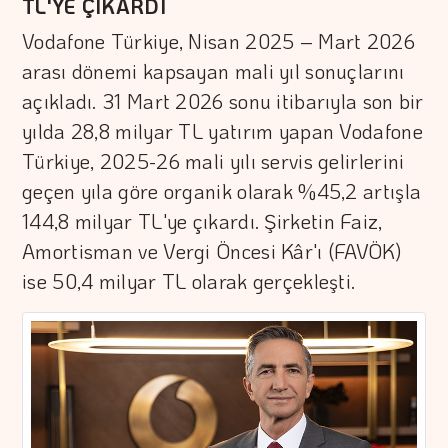
TL'YE ÇIKARDI
Vodafone Türkiye, Nisan 2025 – Mart 2026
arası dönemi kapsayan mali yıl sonuçlarını
açıkladı. 31 Mart 2026 sonu itibarıyla son bir
yılda 28,8 milyar TL yatırım yapan Vodafone
Türkiye, 2025-26 mali yılı servis gelirlerini
geçen yıla göre organik olarak %45,2 artışla
144,8 milyar TL'ye çıkardı. Şirketin Faiz,
Amortisman ve Vergi Öncesi Kâr'ı (FAVÖK)
ise 50,4 milyar TL olarak gerçekleşti.