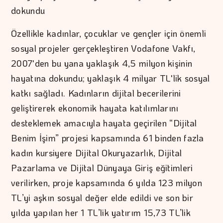
dokundu
Özellikle kadınlar, çocuklar ve gençler için önemli
sosyal projeler gerçekleştiren Vodafone Vakfı,
2007'den bu yana yaklaşık 4,5 milyon kişinin
hayatına dokundu; yaklaşık 4 milyar TL'lik sosyal
katkı sağladı. Kadınların dijital becerilerini
geliştirerek ekonomik hayata katılımlarını
desteklemek amacıyla hayata geçirilen “Dijital
Benim İşim” projesi kapsamında 61 binden fazla
kadın kursiyere Dijital Okuryazarlık, Dijital
Pazarlama ve Dijital Dünyaya Giriş eğitimleri
verilirken, proje kapsamında 6 yılda 123 milyon
TL’yi aşkın sosyal değer elde edildi ve son bir
yılda yapılan her 1 TL’lik yatırım 15,73 TL’lik