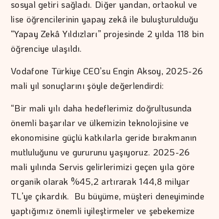
sosyal getiri sağladı. Diğer yandan, ortaokul ve
lise öğrencilerinin yapay zekâ ile buluşturulduğu
“Yapay Zekâ Yıldızları” projesinde 2 yılda 118 bin
öğrenciye ulaşıldı.
Vodafone Türkiye CEO’su Engin Aksoy, 2025-26
mali yıl sonuçlarını şöyle değerlendirdi:
“Bir mali yılı daha hedeflerimiz doğrultusunda
önemli başarılar ve ülkemizin teknolojisine ve
ekonomisine güçlü katkılarla geride bırakmanın
mutluluğunu ve gururunu yaşıyoruz. 2025-26
mali yılında Servis gelirlerimizi geçen yıla göre
organik olarak %45,2 artırarak 144,8 milyar
TL’ye çıkardık. Bu büyüme, müşteri deneyiminde
yaptığımız önemli iyileştirmeler ve şebekemize