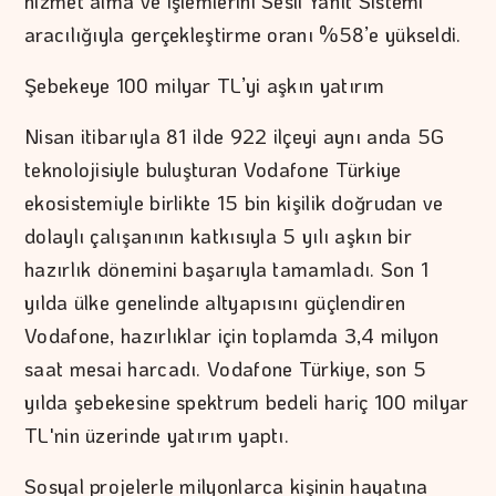
hizmet alma ve işlemlerini Sesli Yanıt Sistemi
aracılığıyla gerçekleştirme oranı %58’e yükseldi.
Şebekeye 100 milyar TL’yi aşkın yatırım
Nisan itibarıyla 81 ilde 922 ilçeyi aynı anda 5G
teknolojisiyle buluşturan Vodafone Türkiye
ekosistemiyle birlikte 15 bin kişilik doğrudan ve
dolaylı çalışanının katkısıyla 5 yılı aşkın bir
hazırlık dönemini başarıyla tamamladı. Son 1
yılda ülke genelinde altyapısını güçlendiren
Vodafone, hazırlıklar için toplamda 3,4 milyon
saat mesai harcadı. Vodafone Türkiye, son 5
yılda şebekesine spektrum bedeli hariç 100 milyar
TL'nin üzerinde yatırım yaptı.
Sosyal projelerle milyonlarca kişinin hayatına