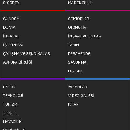
SİGORTA
MADENCİLİK
GÜNDEM
SEKTÖRLER
DÜNYA
OTOMOTİV
İHRACAT
İNŞAAT VE EMLAK
İŞ DÜNYASI
TARIM
ÇALIŞMA VE SENDİKALAR
PERAKENDE
AVRUPA BİRLİĞİ
SAVUNMA
ULAŞIM
ENERJİ
YAZARLAR
TEKNOLOJİ
VİDEO GALERİ
TURİZM
KİTAP
TEKSTİL
HAVACILIK