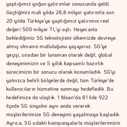
yaptığımız yoğun yatırımlar sonucunda geldi.
Geçtiğimiz mali yılda 28,8 milyar yatırımla son
20 yılda Türkiye’ye yaptığımız yatırımın reel
değeri 500 milyar TL’yi aştı. Heyecanla
beklediğimiz 5G teknolojisini ülkemizde devreye
almış olmanın mutluluğunu yaşıyoruz. 5G'ye
geçişi, sıradan bir lansman olarak değil, global
deneyimimizin ve 5 yıllık kapsamlı hazırlık
sürecimizin bir sonucu olarak konumladık. 5G'yi
yalnızca belirli bölgelerde değil, tüm Türkiye'de
kullanıcıların hizmetine sunmayı hedefledik. Bu
hedefimize de ulaştık. 1 Nisan'da 81 ilde 922
ilçede 5G sinyalini aynı anda vererek
müşterilerimize 5G deneyimi yaşatmaya başladık.
Ayrıca, 5G odaklı kampanyalarla müşterilerimizin