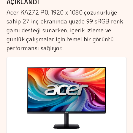
AÇIKLANDI
Acer KA272 P0, 1920 x 1080 çözünürlüğe
sahip 27 inç ekranında yüzde 99 sRGB renk
gamı desteği sunarken, içerik izleme ve
günlük çalışmalar için temel bir görüntü
performansı sağlıyor.