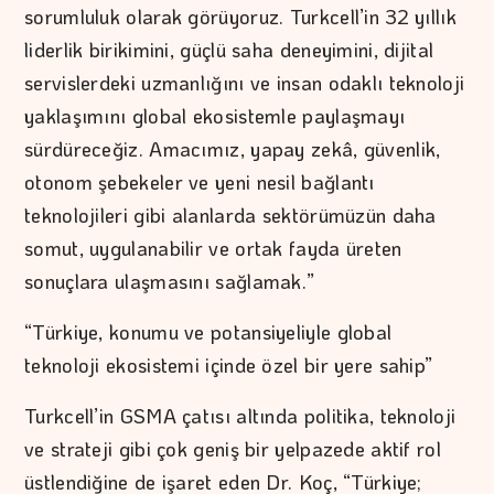
sorumluluk olarak görüyoruz. Turkcell’in 32 yıllık
liderlik birikimini, güçlü saha deneyimini, dijital
servislerdeki uzmanlığını ve insan odaklı teknoloji
yaklaşımını global ekosistemle paylaşmayı
sürdüreceğiz. Amacımız, yapay zekâ, güvenlik,
otonom şebekeler ve yeni nesil bağlantı
teknolojileri gibi alanlarda sektörümüzün daha
somut, uygulanabilir ve ortak fayda üreten
sonuçlara ulaşmasını sağlamak.”
“Türkiye, konumu ve potansiyeliyle global
teknoloji ekosistemi içinde özel bir yere sahip”
Turkcell’in GSMA çatısı altında politika, teknoloji
ve strateji gibi çok geniş bir yelpazede aktif rol
üstlendiğine de işaret eden Dr. Koç, “Türkiye;