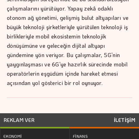
çalışmalarını yürütüyor. Yapay zekâ odaklı
otonom ağ yönetimi, gelişmiş bulut altyapıları ve
büyük teknoloji şirketleriyle yürütülen teknoloji iş
birlikleriyle mobil ekosistemin teknolojik
dönüşümüne ve geleceğin dijital altyapı
gündemine yön veriyor. Bu çalışmalar, 5G’nin
yaygınlaşması ve 6G’ye hazırlık sürecinde mobil
operatörlerin eşgüdüm içinde hareket etmesi
açısından yol gösterici bir rol oynuyor.
REKLAM VER
İLETİŞİM
EKONOMİ
FİNANS