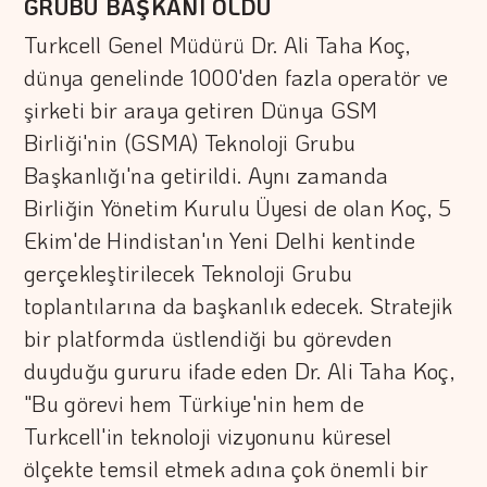
GRUBU BAŞKANI OLDU
Turkcell Genel Müdürü Dr. Ali Taha Koç,
dünya genelinde 1000'den fazla operatör ve
şirketi bir araya getiren Dünya GSM
Birliği'nin (GSMA) Teknoloji Grubu
Başkanlığı'na getirildi. Aynı zamanda
Birliğin Yönetim Kurulu Üyesi de olan Koç, 5
Ekim'de Hindistan'ın Yeni Delhi kentinde
gerçekleştirilecek Teknoloji Grubu
toplantılarına da başkanlık edecek. Stratejik
bir platformda üstlendiği bu görevden
duyduğu gururu ifade eden Dr. Ali Taha Koç,
"Bu görevi hem Türkiye'nin hem de
Turkcell'in teknoloji vizyonunu küresel
ölçekte temsil etmek adına çok önemli bir