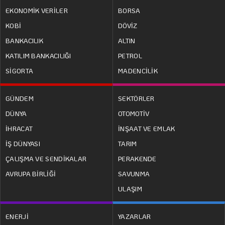
EKONOMİK VERİLER
BORSA
KOBİ
DÖVİZ
BANKACILIK
ALTIN
KATILIM BANKACILIĞI
PETROL
SİGORTA
MADENCİLİK
GÜNDEM
SEKTÖRLER
DÜNYA
OTOMOTİV
İHRACAT
İNŞAAT VE EMLAK
İŞ DÜNYASI
TARIM
ÇALIŞMA VE SENDİKALAR
PERAKENDE
AVRUPA BİRLİĞİ
SAVUNMA
ULAŞIM
ENERJİ
YAZARLAR