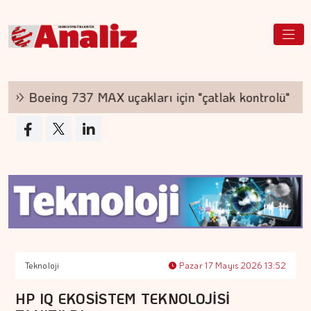
Boeing 737 MAX uçakları için "çatlak kontrolü" yap
Teknoloji
Pazar 17 Mayıs 2026 13:52
HP IQ EKOSİSTEM TEKNOLOJİSİ