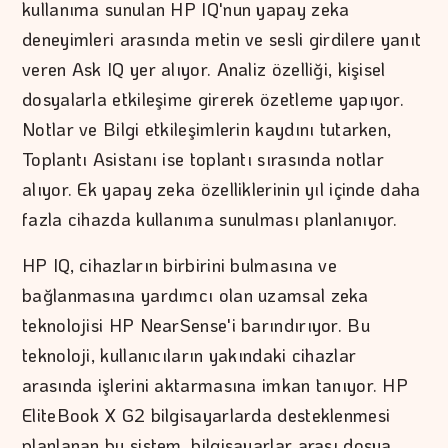
kullanıma sunulan HP IQ'nun yapay zeka
deneyimleri arasında metin ve sesli girdilere yanıt
veren Ask IQ yer alıyor. Analiz özelliği, kişisel
dosyalarla etkileşime girerek özetleme yapıyor.
Notlar ve Bilgi etkileşimlerin kaydını tutarken,
Toplantı Asistanı ise toplantı sırasında notlar
alıyor. Ek yapay zeka özelliklerinin yıl içinde daha
fazla cihazda kullanıma sunulması planlanıyor.
HP IQ, cihazların birbirini bulmasına ve
bağlanmasına yardımcı olan uzamsal zeka
teknolojisi HP NearSense'i barındırıyor. Bu
teknoloji, kullanıcıların yakındaki cihazlar
arasında işlerini aktarmasına imkan tanıyor. HP
EliteBook X G2 bilgisayarlarda desteklenmesi
planlanan bu sistem, bilgisayarlar arası dosya