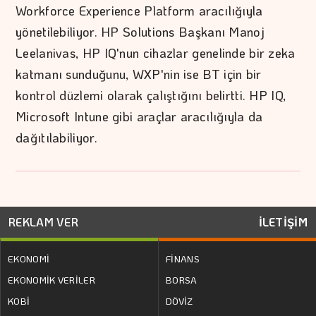
Workforce Experience Platform aracılığıyla
yönetilebiliyor. HP Solutions Başkanı Manoj
Leelanivas, HP IQ'nun cihazlar genelinde bir zeka
katmanı sunduğunu, WXP'nin ise BT için bir
kontrol düzlemi olarak çalıştığını belirtti. HP IQ,
Microsoft Intune gibi araçlar aracılığıyla da
dağıtılabiliyor.
REKLAM VER
İLETİŞİM
EKONOMİ
FİNANS
EKONOMİK VERİLER
BORSA
KOBİ
DÖVİZ