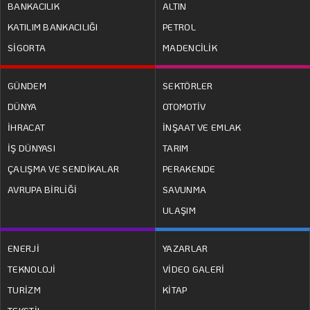
BANKACILIK
ALTIN
KATILIM BANKACILIĞI
PETROL
SİGORTA
MADENCİLİK
GÜNDEM
SEKTÖRLER
DÜNYA
OTOMOTİV
İHRACAT
İNŞAAT VE EMLAK
İŞ DÜNYASI
TARIM
ÇALIŞMA VE SENDİKALAR
PERAKENDE
AVRUPA BİRLİĞİ
SAVUNMA
ULAŞIM
ENERJİ
YAZARLAR
TEKNOLOJİ
VİDEO GALERİ
TURİZM
KİTAP