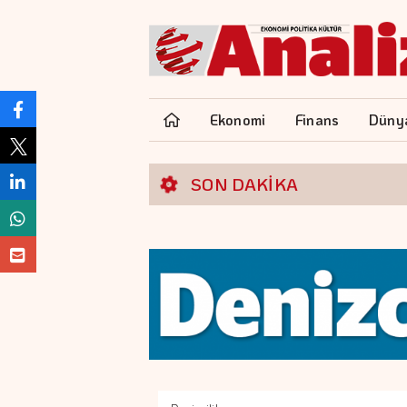
Ekonomi
Finans
Düny
SON DAKİKA