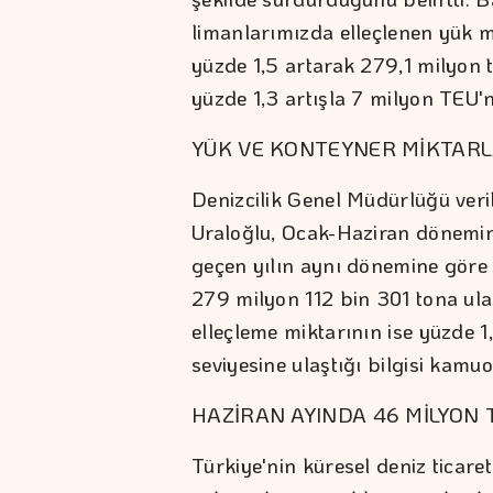
limanlarımızda elleçlenen yük m
yüzde 1,5 artarak 279,1 milyon 
yüzde 1,3 artışla 7 milyon TEU'nu
YÜK VE KONTEYNER MİKTARL
Denizcilik Genel Müdürlüğü veri
Uraloğlu, Ocak-Haziran dönemin
geçen yılın aynı dönemine göre 
279 milyon 112 bin 301 tona ula
elleçleme miktarının ise yüzde 
seviyesine ulaştığı bilgisi kamuo
HAZİRAN AYINDA 46 MİLYON 
Türkiye'nin küresel deniz ticare