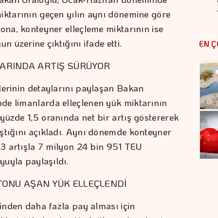
iktarının geçen yılın aynı dönemine göre
tona, konteyner elleçleme miktarının ise
n üzerine çıktığını ifade etti.
EN Ç
ARINDA ARTIŞ SÜRÜYOR
lerinin detaylarını paylaşan Bakan
de limanlarda elleçlenen yük miktarının
yüzde 1,5 oranında net bir artış göstererek
ştığını açıkladı. Aynı dönemde konteyner
1,3 artışla 7 milyon 24 bin 951 TEU
yuyla paylaşıldı.
TONU AŞAN YÜK ELLEÇLENDİ
tinden daha fazla pay alması için