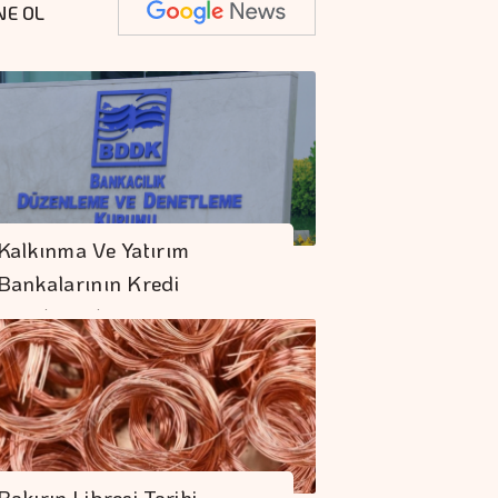
NE OL
Kalkınma Ve Yatırım
Bankalarının Kredi
Sınırlarında…
Bakırın Libresi Tarihi