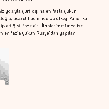
z yoluyla yurt dışına en fazla yükün
raloğlu, ticaret hacminde bu ülkeyi Amerika
ip ettiğini ifade etti. İthalat tarafında ise
len en fazla yükün Rusya'dan yapılan