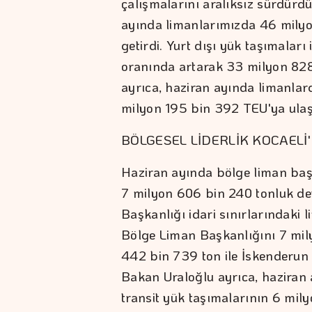
çalışmalarını aralıksız sürdürdü
ayında limanlarımızda 46 milyon
getirdi. Yurt dışı yük taşımaları
oranında artarak 33 milyon 828 
ayrıca, haziran ayında limanlar
milyon 195 bin 392 TEU'ya ulaşt
BÖLGESEL LİDERLİK KOCAELİ
Haziran ayında bölge liman başk
7 milyon 606 bin 240 tonluk de
Başkanlığı idari sınırlarındaki l
Bölge Liman Başkanlığını 7 mil
442 bin 739 ton ile İskenderun 
Bakan Uraloğlu ayrıca, haziran 
transit yük taşımalarının 6 mil