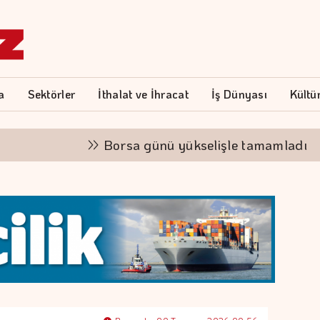
a
Sektörler
İthalat ve İhracat
İş Dünyası
Kültü
Borsa günü yükselişle tamamladı