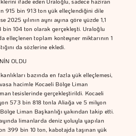
klerini ifade eden Uraloğlu, sadece haziran
 915 bin 913 ton yük elleçlendiğini dile
 ise 2025 yılının aynı ayına göre yüzde 1,1
bin 104 ton olarak gerçekleşti. Uraloğlu
da elleçlenen toplam konteyner miktarının 1
ığını da sözlerine ekledi.
'NİN OLDU
anlıkları bazında en fazla yük elleçlemesi,
vasa hacimle Kocaeli Bölge Liman
iman tesislerinde gerçekleştirildi. Kocaeli
yon 573 bin 818 tonla Aliağa ve 5 milyon
Bölge Liman Başkanlığı yakından takip etti.
ayında limanlarda deniz yoluyla yapılan
yon 399 bin 10 ton, kabotajda taşınan yük