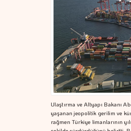
Ulaştırma ve Altyapı Bakanı A
yaşanan jeopolitik gerilim ve kür
rağmen Türkiye limanlarının yılı
şekilde sürdürdüğünü belirtti.