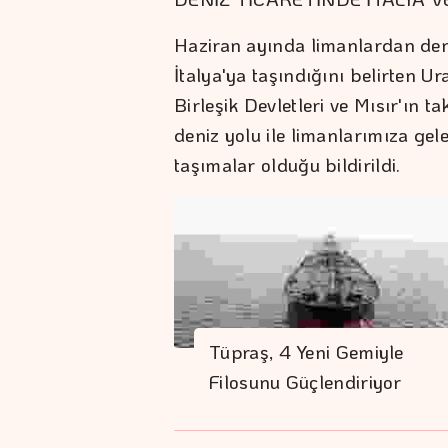
Haziran ayında limanlardan deni
İtalya'ya taşındığını belirten U
Birleşik Devletleri ve Mısır'ın tak
deniz yolu ile limanlarımıza ge
taşımalar olduğu bildirildi.
Tüpraş, 4 Yeni Gemiyle
Filosunu Güçlendiriyor