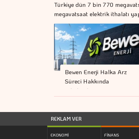
Türkiye dün 7 bin 770 megavatsa
megavatsaat elektrik ithalatı yap
Bewen Enerji Halka Arz
Süreci Hakkında
Bilgilendirme
REKLAM VER
EKONOMİ
FİNANS