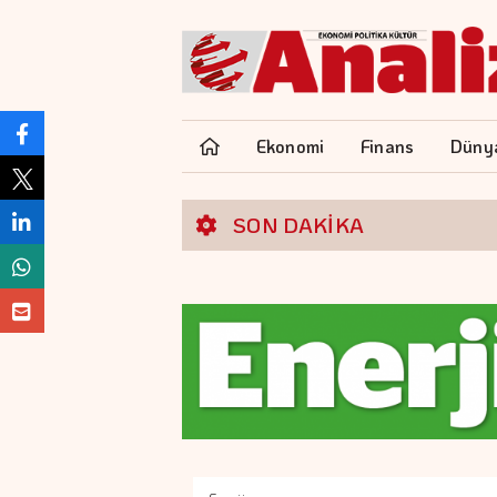
Ekonomi
Finans
Düny
SON DAKİKA