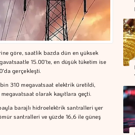
erine göre, saatlik bazda dün en yüksek
gavatsaatle 15.00'te, en düşük tüketim ise
'da gerçekleşti.
in 310 megavatsaat elektrik üretildi,
 megavatsaat olarak kayıtlara geçti.
ayla barajlı hidroelektrik santralleri yer
kömür santralleri ve yüzde 16,6 ile güneş