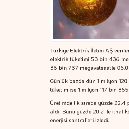
Türkiye Elektrik İletim AŞ veril
elektrik tüketimi 53 bin 436 me
36 bin 737 megavatsaatle 06.00
Günlük bazda dün 1 milyon 120 b
tüketim ise 1 milyon 117 bin 865
Üretimde ilk sırada yüzde 22,4 p
aldı. Bunu yüzde 20,2 ile ithal 
enerjisi santralleri izledi.