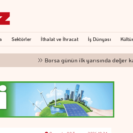
a
Sektörler
İthalat ve İhracat
İş Dünyası
Kültü
Borsa günün ilk yarısında değer kazan