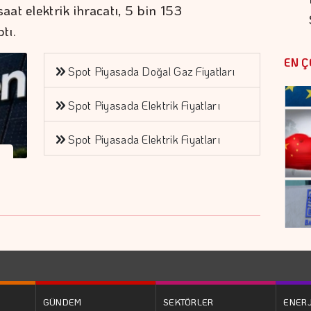
at elektrik ihracatı, 5 bin 153
tı.
EN Ç
Spot Piyasada Doğal Gaz Fiyatları
Spot Piyasada Elektrik Fiyatları
Spot Piyasada Elektrik Fiyatları
GÜNDEM
SEKTÖRLER
ENERJ