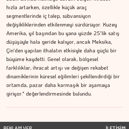
hızla artarken, özellikle küçük araç
segmentlerinde iç talep, sübvansiyon
değişikliklerinden etkilenmeyi sürdürüyor. Kuzey
Amerika, yıl başından bu yana yüzde 25'lik satış
düşüşüyle hala geride kalıyor, ancak Meksika,
Çin'den yapılan ithalatın etkisiyle daha güçlü bir
büyüme kaydetti. Genel olarak, bölgesel
farklılıklar, ihracat artışı ve değişen rekabet
dinamiklerinin küresel eğilimleri şekillendirdiği bir
ortamda, pazar daha karmaşık bir aşamaya
giriyor." değerlendirmesinde bulundu.
REKLAM VER
İLETİŞİM