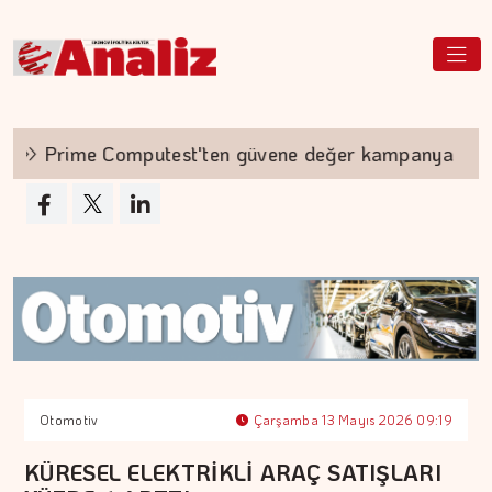
Prime Computest'ten güvene değer kampanya
Otomotiv
Çarşamba 13 Mayıs 2026 09:19
KÜRESEL ELEKTRİKLİ ARAÇ SATIŞLARI