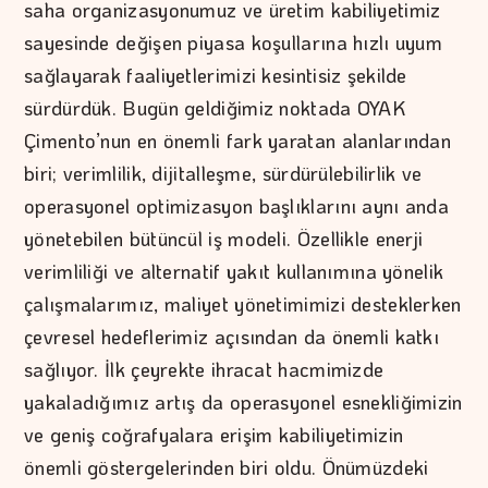
saha organizasyonumuz ve üretim kabiliyetimiz
sayesinde değişen piyasa koşullarına hızlı uyum
sağlayarak faaliyetlerimizi kesintisiz şekilde
sürdürdük. Bugün geldiğimiz noktada OYAK
Çimento’nun en önemli fark yaratan alanlarından
biri; verimlilik, dijitalleşme, sürdürülebilirlik ve
operasyonel optimizasyon başlıklarını aynı anda
yönetebilen bütüncül iş modeli. Özellikle enerji
verimliliği ve alternatif yakıt kullanımına yönelik
çalışmalarımız, maliyet yönetimimizi desteklerken
çevresel hedeflerimiz açısından da önemli katkı
sağlıyor. İlk çeyrekte ihracat hacmimizde
yakaladığımız artış da operasyonel esnekliğimizin
ve geniş coğrafyalara erişim kabiliyetimizin
önemli göstergelerinden biri oldu. Önümüzdeki