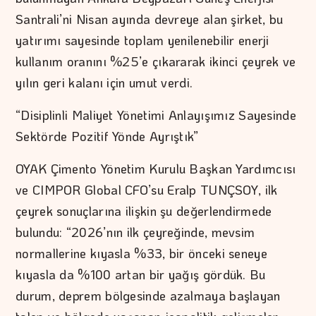
Santrali’ni Nisan ayında devreye alan şirket, bu
yatırımı sayesinde toplam yenilenebilir enerji
kullanım oranını %25’e çıkararak ikinci çeyrek ve
yılın geri kalanı için umut verdi.
“Disiplinli Maliyet Yönetimi Anlayışımız Sayesinde
Sektörde Pozitif Yönde Ayrıştık”
OYAK Çimento Yönetim Kurulu Başkan Yardımcısı
ve CIMPOR Global CFO’su Eralp TUNÇSOY, ilk
çeyrek sonuçlarına ilişkin şu değerlendirmede
bulundu: “2026’nın ilk çeyreğinde, mevsim
normallerine kıyasla %33, bir önceki seneye
kıyasla da %100 artan bir yağış gördük. Bu
durum, deprem bölgesinde azalmaya başlayan