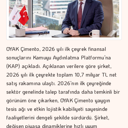
OYAK Çimento, 2026 yılı ilk çeyrek finansal
sonuçlarını Kamuyu Aydınlatma Platformu’na
(KAP) açıkladı. Açıklanan verilere göre şirket,
2026 yılı ilk çeyrekte toplam 10,7 milyar TL net
satış rakamına ulaştı. 2026’nın ilk çeyreğinde
sektör genelinde talep tarafında daha temkinli bir
görünüm öne çıkarken, OYAK Çimento yaygın
tesis ağı ve etkin lojistik kabiliyeti sayesinde
faaliyetlerini dengeli şekilde sürdürdü. Şirket,
değişen piyasa dinamiklerine hızlı uyum