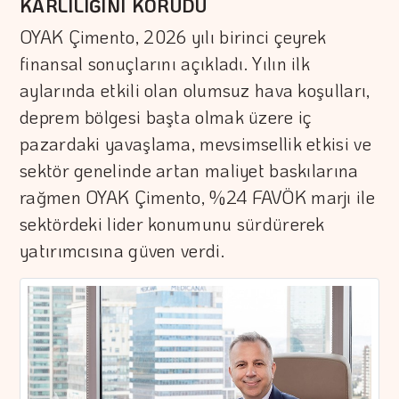
KARLILIĞINI KORUDU
OYAK Çimento, 2026 yılı birinci çeyrek
finansal sonuçlarını açıkladı. Yılın ilk
aylarında etkili olan olumsuz hava koşulları,
deprem bölgesi başta olmak üzere iç
pazardaki yavaşlama, mevsimsellik etkisi ve
sektör genelinde artan maliyet baskılarına
rağmen OYAK Çimento, %24 FAVÖK marjı ile
sektördeki lider konumunu sürdürerek
yatırımcısına güven verdi.