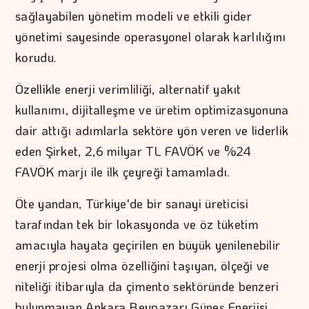
sağlayabilen yönetim modeli ve etkili gider
yönetimi sayesinde operasyonel olarak karlılığını
korudu.
Özellikle enerji verimliliği, alternatif yakıt
kullanımı, dijitalleşme ve üretim optimizasyonuna
dair attığı adımlarla sektöre yön veren ve liderlik
eden Şirket, 2,6 milyar TL FAVÖK ve %24
FAVÖK marjı ile ilk çeyreği tamamladı.
Öte yandan, Türkiye'de bir sanayi üreticisi
tarafından tek bir lokasyonda ve öz tüketim
amacıyla hayata geçirilen en büyük yenilenebilir
enerji projesi olma özelliğini taşıyan, ölçeği ve
niteliği itibarıyla da çimento sektöründe benzeri
bulunmayan Ankara Beypazarı Güneş Enerjisi