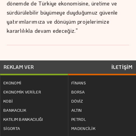
dönemde de Türkiye ekonomisine, üretime ve
sürdürülebilir büyümeye duyduğumuz güvenle
yatırımlarımıza ve dönüşüm projelerimize
kararlılıkla devam edeceğiz.”
REKLAM VER
İLETİŞİM
EKONOMİ
FİNANS
EKONOMİK VERİLER
BORSA
KOBİ
DÖVİZ
BANKACILIK
ALTIN
KATILIM BANKACILIĞI
PETROL
SİGORTA
MADENCİLİK