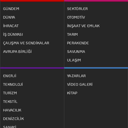
GÜNDEM
SEKTÖRLER
DÜNYA
OTOMOTİV
İHRACAT
İNŞAAT VE EMLAK
İŞ DÜNYASI
TARIM
ÇALIŞMA VE SENDİKALAR
PERAKENDE
AVRUPA BİRLİĞİ
SAVUNMA
ULAŞIM
ENERJİ
YAZARLAR
TEKNOLOJİ
VİDEO GALERİ
TURİZM
KİTAP
TEKSTİL
HAVACILIK
DENİZCİLİK
SANAYİ