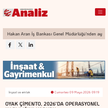
Hakan Aran İş Bankası Genel Müdürlüğü'nden ayrılıyor
İnşaat ve emlak
Cumartesi 09 Mayıs 2026 09:19
OYAK ÇİMENTO, 2026'DA OPERASYONEL