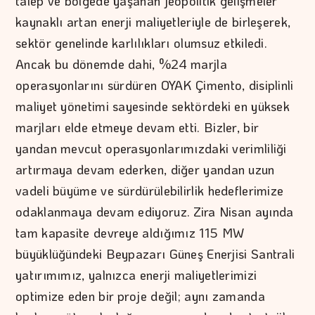
talep ve bölgede yaşanan jeopolitik gelişmeler
kaynaklı artan enerji maliyetleriyle de birleşerek,
sektör genelinde karlılıkları olumsuz etkiledi.
Ancak bu dönemde dahi, %24 marjla
operasyonlarını sürdüren OYAK Çimento, disiplinli
maliyet yönetimi sayesinde sektördeki en yüksek
marjları elde etmeye devam etti. Bizler, bir
yandan mevcut operasyonlarımızdaki verimliliği
artırmaya devam ederken, diğer yandan uzun
vadeli büyüme ve sürdürülebilirlik hedeflerimize
odaklanmaya devam ediyoruz. Zira Nisan ayında
tam kapasite devreye aldığımız 115 MW
büyüklüğündeki Beypazarı Güneş Enerjisi Santrali
yatırımımız, yalnızca enerji maliyetlerimizi
optimize eden bir proje değil; aynı zamanda