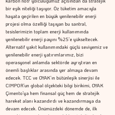
karbon nötr yolculuğumuz açısından da stratejik
bir eşik niteliği taşıyor. Öz tüketim amacıyla
hayata geçirilen en büyük yenilenebilir enerji
projesi olma özelliği taşıyan bu santral,
tesislerimizin toplam enerji kullanımında
yenilenebilir enerji payını %25’e yükseltecek.
Alternatif yakıt kullanımındaki güçlü seviyemiz ve
yenilenebilir enerji yatırımlarımız, bizi
operasyonel anlamda sektörde ayrıştıran en
önemli başlıklar arasında yer almaya devam
edecek. TCC ve OYAK’ın bütünleşik sinerjisi ile
CIMPOR’un global ölçekteki bilgi birikimi, OYAK
Çimento’ya hem finansal güç hem de stratejik
hareket alanı kazandırdı ve kazandırmaya da
devam edecek. Önümüzdeki dönemde de, ilk