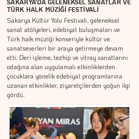
SAKARYA'DA GELENEKSEL SANATLAR VE
TÜRK HALK MÜZİĞİ FESTİVALİ
Sakarya Kültür Yolu Festivali, geleneksel
sanat atölyeleri, edebiyat buluşmaları ve
Türk halk müziği konseriyle kültür ve
sanatseverleri bir araya getirmeye devam
etti. Deri işleme, tezhip ve vitray sanatlarını
odağına alan uygulamalı etkinliklerden
çocuklara yönelik edebiyat programlarına
uzanan etkinlikler, ziyaretçilerden yoğun ilgi
gördü.