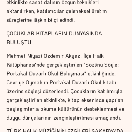
etkinlikte sanat dalının özgün teknikleri
aktarılırken, katılımcılar geleneksel üretim
süreçlerine ilişkin bilgi edindi.
ÇOCUKLAR KİTAPLARIN DÜNYASINDA
BULUŞTU
Mehmet Niyazi Özdemir Akyazı İlçe Halk
Kütüphanesi'nde gerçekleştirilen "Sözünü Söyle:
Portakal Duvarlı Okul Buluşması" etkinliğinde,
Cevriye Oymak'ın Portakal Duvarlı Okul kitabı
üzerine söyleşi düzenlendi. Çocukların katılımıyla
gerçekleştirilen etkinlikte, kitap ekseninde yapılan
paylaşımlarla okuma kültürünün desteklenmesi ve
duygu dünyalarının zenginleştirilmesi amaçlandı.
TÜRK HALK MÜZİĞİNİN EZGİLERİ SAKARYA'DA