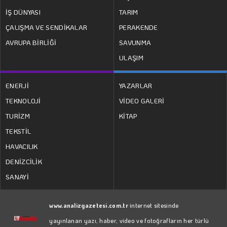
İŞ DÜNYASI
TARIM
ÇALIŞMA VE SENDİKALAR
PERAKENDE
AVRUPA BİRLİĞİ
SAVUNMA
ULAŞIM
ENERJİ
YAZARLAR
TEKNOLOJİ
VİDEO GALERİ
TURİZM
KİTAP
TEKSTİL
HAVACILIK
DENİZCİLİK
SANAYİ
www.analizgazetesi.com.tr
internet sitesinde
yayınlanan yazı, haber, video ve fotoğrafların her türlü