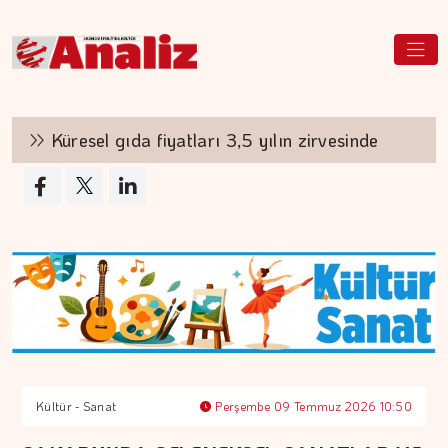
Küresel gıda fiyatları 3,5 yılın zirvesinde
Bo
Kültür - Sanat
Perşembe 09 Temmuz 2026 10:50