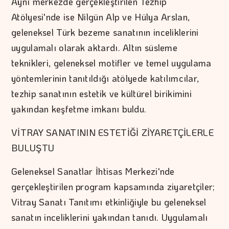
Aynı merkezde gerçekleştirilen Tezhip
Atölyesi'nde ise Nilgün Alp ve Hülya Arslan,
geleneksel Türk bezeme sanatının inceliklerini
uygulamalı olarak aktardı. Altın süsleme
teknikleri, geleneksel motifler ve temel uygulama
yöntemlerinin tanıtıldığı atölyede katılımcılar,
tezhip sanatının estetik ve kültürel birikimini
yakından keşfetme imkanı buldu.
VİTRAY SANATININ ESTETİĞİ ZİYARETÇİLERLE
BULUŞTU
Geleneksel Sanatlar İhtisas Merkezi'nde
gerçekleştirilen program kapsamında ziyaretçiler;
Vitray Sanatı Tanıtımı etkinliğiyle bu geleneksel
sanatın inceliklerini yakından tanıdı. Uygulamalı