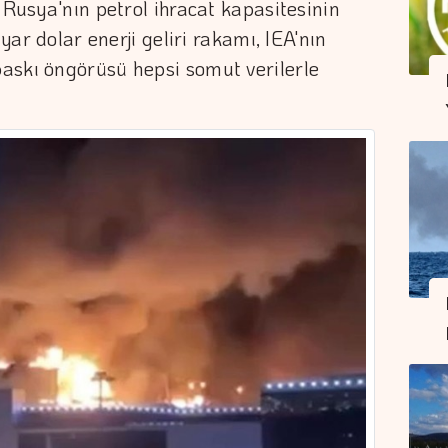
 Rusya'nın petrol ihracat kapasitesinin
lyar dolar enerji geliri rakamı, IEA'nın
askı öngörüsü hepsi somut verilerle