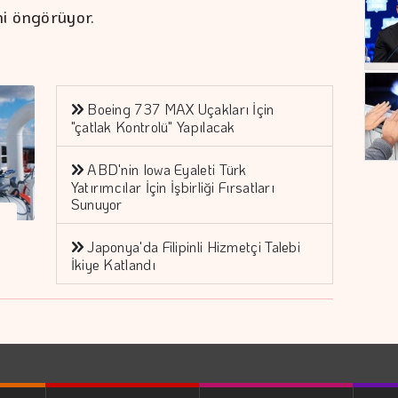
i öngörüyor.
Boeing 737 MAX Uçakları İçin
"çatlak Kontrolü" Yapılacak
ABD'nin Iowa Eyaleti Türk
Yatırımcılar İçin İşbirliği Fırsatları
Sunuyor
Japonya'da Filipinli Hizmetçi Talebi
İkiye Katlandı