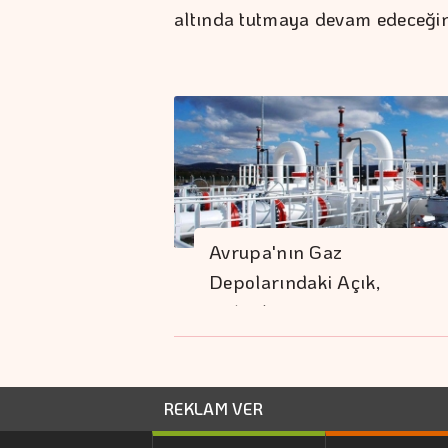
altında tutmaya devam edeceğin
Avrupa'nın Gaz
Depolarındaki Açık,
Tedarik…
REKLAM VER