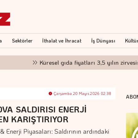
a
Sektörler
İthalat ve İhracat
İş Dünyası
Kültü
Küresel gıda fiyatları 3,5 yılın zirvesinde
Çarşamba 20 Mayıs 2026 02:38
ABO
VA SALDIRISI ENERJİ
EN KARIŞTIRIYOR
& Enerji Piyasaları: Saldırının ardındaki