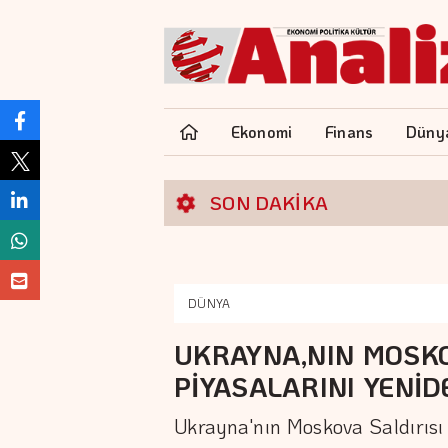
Ekonomi
Finans
Düny
SON DAKİKA
DÜNYA
UKRAYNA,NIN MOSKO
PİYASALARINI YENİD
Ukrayna'nın Moskova Saldırısı 