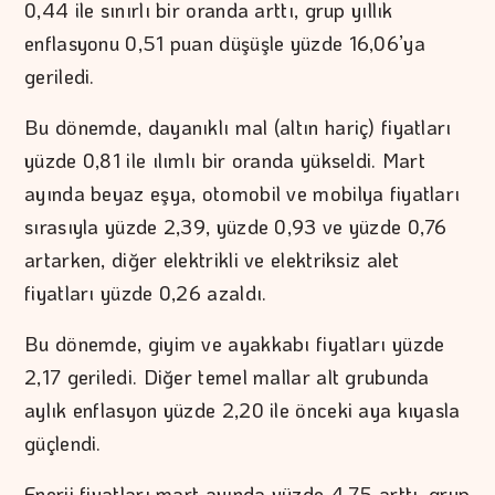
0,44 ile sınırlı bir oranda arttı, grup yıllık
enflasyonu 0,51 puan düşüşle yüzde 16,06’ya
geriledi.
Bu dönemde, dayanıklı mal (altın hariç) fiyatları
yüzde 0,81 ile ılımlı bir oranda yükseldi. Mart
ayında beyaz eşya, otomobil ve mobilya fiyatları
sırasıyla yüzde 2,39, yüzde 0,93 ve yüzde 0,76
artarken, diğer elektrikli ve elektriksiz alet
fiyatları yüzde 0,26 azaldı.
Bu dönemde, giyim ve ayakkabı fiyatları yüzde
2,17 geriledi. Diğer temel mallar alt grubunda
aylık enflasyon yüzde 2,20 ile önceki aya kıyasla
güçlendi.
Enerji fiyatları mart ayında yüzde 4,75 arttı, grup