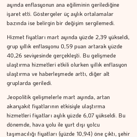
ayında enflasyonun ana eğiliminin gerilediğine
işaret etti. Göstergeler üç aylık ortalamalar
bazında ise belirgin bir değişim sergilemedi.
Hizmet fiyatları mart ayında yüzde 2,39 yükseldi,
grup yıllık enflasyonu 0,59 puan artarak yüzde
40,26 seviyesinde gerçekleşti. Bu gelişmede
ulaştırma hizmetleri etkili olurken yıllık enflasyon
ulaştırma ve haberleşmede arttı, diğer alt
gruplarda geriledi.
Jeopolitik gelişmelerle mart ayında, artan
akaryakıt fiyatlarının etkisiyle ulaştırma
hizmetleri fiyatları aylık yüzde 6,07 yükseldi. Bu
dönemde, hava yolu ile yurt dışı yolcu
taşımacılığı fiyatları (yüzde 10,94) öne çıktı, şehir