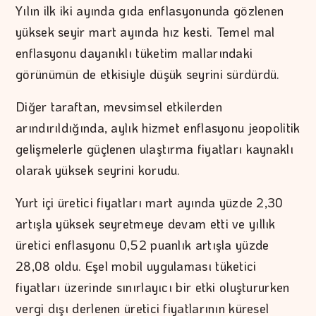
Yılın ilk iki ayında gıda enflasyonunda gözlenen
yüksek seyir mart ayında hız kesti. Temel mal
enflasyonu dayanıklı tüketim mallarındaki
görünümün de etkisiyle düşük seyrini sürdürdü.
Diğer taraftan, mevsimsel etkilerden
arındırıldığında, aylık hizmet enflasyonu jeopolitik
gelişmelerle güçlenen ulaştırma fiyatları kaynaklı
olarak yüksek seyrini korudu.
Yurt içi üretici fiyatları mart ayında yüzde 2,30
artışla yüksek seyretmeye devam etti ve yıllık
üretici enflasyonu 0,52 puanlık artışla yüzde
28,08 oldu. Eşel mobil uygulaması tüketici
fiyatları üzerinde sınırlayıcı bir etki oluştururken
vergi dışı derlenen üretici fiyatlarının küresel