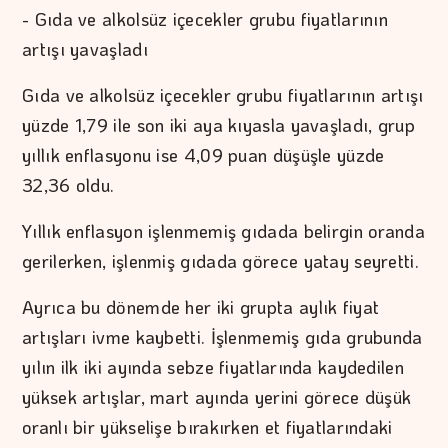
- Gıda ve alkolsüz içecekler grubu fiyatlarının
artışı yavaşladı
Gıda ve alkolsüz içecekler grubu fiyatlarının artışı
yüzde 1,79 ile son iki aya kıyasla yavaşladı, grup
yıllık enflasyonu ise 4,09 puan düşüşle yüzde
32,36 oldu.
Yıllık enflasyon işlenmemiş gıdada belirgin oranda
gerilerken, işlenmiş gıdada görece yatay seyretti.
Ayrıca bu dönemde her iki grupta aylık fiyat
artışları ivme kaybetti. İşlenmemiş gıda grubunda
yılın ilk iki ayında sebze fiyatlarında kaydedilen
yüksek artışlar, mart ayında yerini görece düşük
oranlı bir yükselişe bırakırken et fiyatlarındaki