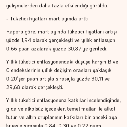
gelişmelerden daha fazla etkilendiği görüldü.
- Tüketici fiyatları mart ayında arttı
Rapora göre, mart ayında tüketici fiyatları artışı
yüzde 1,94 olarak gerçekleşti ve yıllık enflasyon
0,66 puan azalarak yüzde 30,87‘ye geriledi.
Yıllık tüketici enflasyonundaki düşüşe karşın B ve
C endekslerinin yıllık değişim oranları yaklaşık
0,20’şer puan artışla sırasıyla yüzde 30,11 ve
29,68 olarak gerçekleşti.
Yıllık tüketici enflasyonuna katkılar incelendiğinde,
gıda ve alkolsüz içecekler, temel mallar ile alkol
tütün ve altın gruplarının katkıları bir önceki aya
kıyasla sırasıyla 0,84, 0,30 ve 0,22 puan