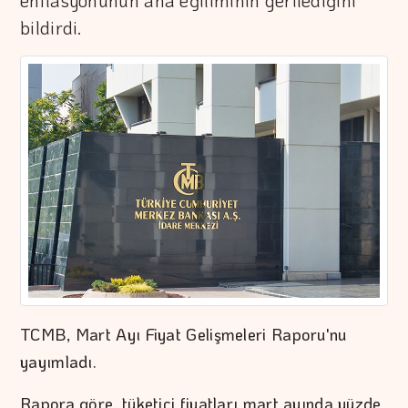
enflasyonunun ana eğiliminin gerilediğini
bildirdi.
TCMB, Mart Ayı Fiyat Gelişmeleri Raporu'nu
yayımladı.
Rapora göre, tüketici fiyatları mart ayında yüzde