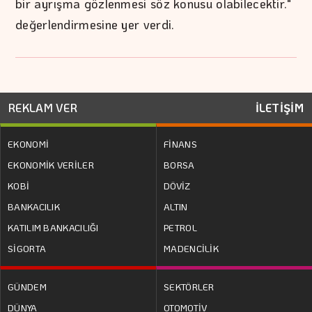
bir ayrışma gözlenmesi söz konusu olabilecektir."
değerlendirmesine yer verdi.
REKLAM VER
İLETİŞİM
EKONOMİ
FİNANS
EKONOMİK VERİLER
BORSA
KOBİ
DÖVİZ
BANKACILIK
ALTIN
KATILIM BANKACILIĞI
PETROL
SİGORTA
MADENCİLİK
GÜNDEM
SEKTÖRLER
DÜNYA
OTOMOTİV