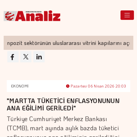
zit sektörünün uluslararası vitrini kapılarını açıyor
EKONOMİ
Pazartesi 06 Nisan 2026 20:03
"MARTTA TÜKETİCİ ENFLASYONUNUN
ANA EĞİLİMİ GERİLEDİ"
Türkiye Cumhuriyet Merkez Bankası
(TCMB), mart ayında aylık bazda tüketici