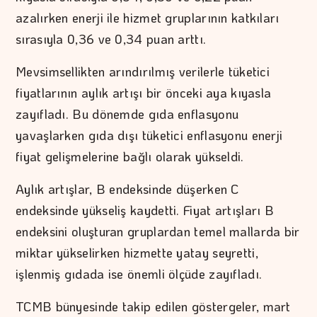
azalırken enerji ile hizmet gruplarının katkıları
sırasıyla 0,36 ve 0,34 puan arttı.
Mevsimsellikten arındırılmış verilerle tüketici
fiyatlarının aylık artışı bir önceki aya kıyasla
zayıfladı. Bu dönemde gıda enflasyonu
yavaşlarken gıda dışı tüketici enflasyonu enerji
fiyat gelişmelerine bağlı olarak yükseldi.
Aylık artışlar, B endeksinde düşerken C
endeksinde yükseliş kaydetti. Fiyat artışları B
endeksini oluşturan gruplardan temel mallarda bir
miktar yükselirken hizmette yatay seyretti,
işlenmiş gıdada ise önemli ölçüde zayıfladı.
TCMB bünyesinde takip edilen göstergeler, mart