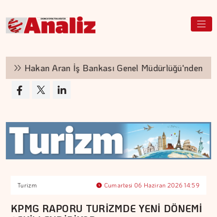
Hakan Aran İş Bankası Genel Müdürlüğü'nden ayrıl
Turizm
Cumartesi 06 Haziran 2026 14:59
KPMG RAPORU TURİZMDE YENİ DÖNEMİ