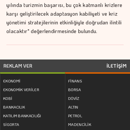
yılında turizmin başarısı, bu çok katmanlı krizlere
karşı geliştirilecek adaptasyon kabiliyeti ve kriz
yönetimi stratejilerinin etkinliğiyle doğrudan ilintili
olacaktır" değerlendirmesinde bulundu.
REKLAM VER
İLETİŞİM
EKONOMİ
FİNANS
EKONOMİK VERİLER
BORSA
KOBİ
DÖVİZ
BANKACILIK
ALTIN
KATILIM BANKACILIĞI
PETROL
SİGORTA
MADENCİLİK