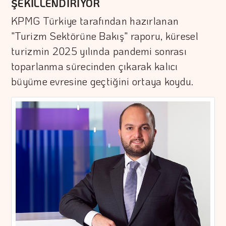
ŞEKİLLENDİRİYOR
KPMG Türkiye tarafından hazırlanan
"Turizm Sektörüne Bakış" raporu, küresel
turizmin 2025 yılında pandemi sonrası
toparlanma sürecinden çıkarak kalıcı
büyüme evresine geçtiğini ortaya koydu.