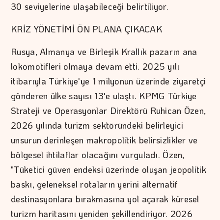
30 seviyelerine ulaşabileceği belirtiliyor.
KRİZ YÖNETİMİ ÖN PLANA ÇIKACAK
Rusya, Almanya ve Birleşik Krallık pazarın ana
lokomotifleri olmaya devam etti. 2025 yılı
itibarıyla Türkiye'ye 1 milyonun üzerinde ziyaretçi
gönderen ülke sayısı 13'e ulaştı. KPMG Türkiye
Strateji ve Operasyonlar Direktörü Ruhican Özen,
2026 yılında turizm sektöründeki belirleyici
unsurun derinleşen makropolitik belirsizlikler ve
bölgesel ihtilaflar olacağını vurguladı. Özen,
"Tüketici güven endeksi üzerinde oluşan jeopolitik
baskı, geleneksel rotaların yerini alternatif
destinasyonlara bırakmasına yol açarak küresel
turizm haritasını yeniden şekillendiriyor. 2026