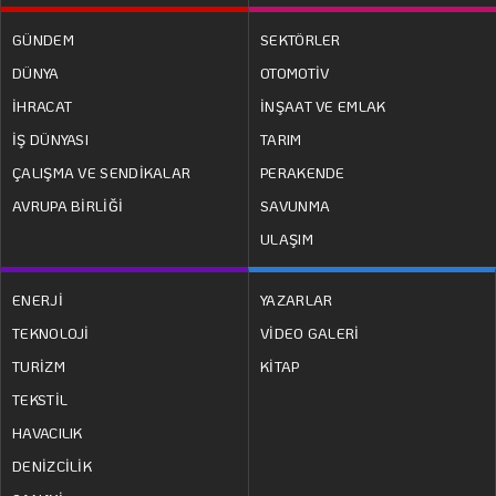
GÜNDEM
SEKTÖRLER
DÜNYA
OTOMOTİV
İHRACAT
İNŞAAT VE EMLAK
İŞ DÜNYASI
TARIM
ÇALIŞMA VE SENDİKALAR
PERAKENDE
AVRUPA BİRLİĞİ
SAVUNMA
ULAŞIM
ENERJİ
YAZARLAR
TEKNOLOJİ
VİDEO GALERİ
TURİZM
KİTAP
TEKSTİL
HAVACILIK
DENİZCİLİK