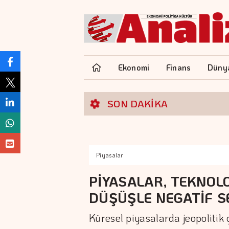
Ekonomi
Finans
Düny
SON DAKİKA
Piyasalar
PİYASALAR, TEKNOLO
DÜŞÜŞLE NEGATİF S
Küresel piyasalarda jeopolitik 