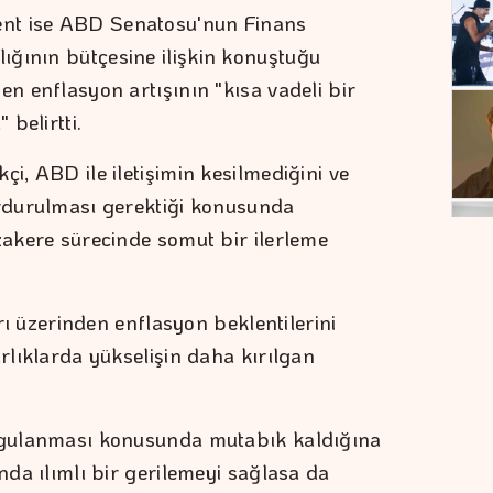
nt ise ABD Senatosu'nun Finans
ğının bütçesine ilişkin konuştuğu
en enflasyon artışının "kısa vadeli bir
belirtti.
çi, ABD ile iletişimin kesilmediğini ve
urdurulması gerektiği konusunda
zakere sürecinde somut bir ilerleme
arı üzerinden enflasyon beklentilerini
arlıklarda yükselişin daha kırılgan
uygulanması konusunda mutabık kaldığına
ında ılımlı bir gerilemeyi sağlasa da