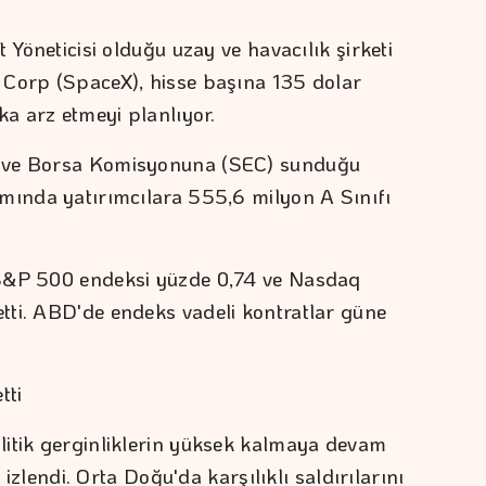
 Yöneticisi olduğu uzay ve havacılık şirketi
 Corp (SpaceX), hisse başına 135 dolar
ka arz etmeyi planlıyor.
r ve Borsa Komisyonuna (SEC) sunduğu
mında yatırımcılara 555,6 milyon A Sınıfı
 S&P 500 endeksi yüzde 0,74 ve Nasdaq
tti. ABD'de endeks vadeli kontratlar güne
tti
litik gerginliklerin yüksek kalmaya devam
r izlendi. Orta Doğu'da karşılıklı saldırılarını