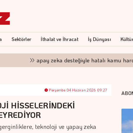
a
Sektörler
İthalat ve İhracat
İş Dünyası
Kültü
apay zeka desteğiyle hatalı kamu harcamaları
Perşembe 04 Haziran 2026 09:27
ABO
Jİ HİSSELERİNDEKİ
EYREDİYOR
gerginliklere, teknoloji ve yapay zeka