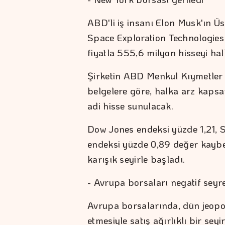
ABD'li iş insanı Elon Musk'ın Üst
Space Exploration Technologies
fiyatla 555,6 milyon hisseyi hal
Şirketin ABD Menkul Kıymetle
belgelere göre, halka arz kapsa
adi hisse sunulacak.
Dow Jones endeksi yüzde 1,21,
endeksi yüzde 0,89 değer kaybe
karışık seyirle başladı.
- Avrupa borsaları negatif seyre
Avrupa borsalarında, dün jeopo
etmesiyle satış ağırlıklı bir seyi