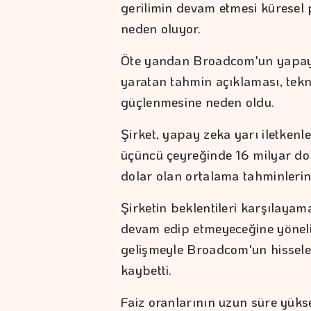
gerilimin devam etmesi küresel 
neden oluyor.
Öte yandan Broadcom'un yapay ze
yaratan tahmin açıklaması, teknol
güçlenmesine neden oldu.
Şirket, yapay zeka yarı iletkenle
üçüncü çeyreğinde 16 milyar dol
dolar olan ortalama tahminlerin 
Şirketin beklentileri karşılayam
devam edip etmeyeceğine yönelik
gelişmeyle Broadcom'un hisseler
kaybetti.
Faiz oranlarının uzun süre yüks