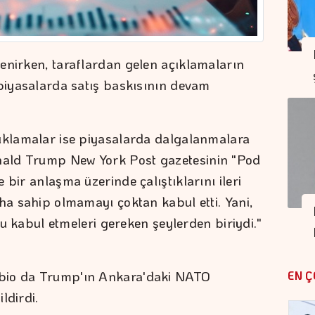
enirken, taraflardan gelen açıklamaların
 piyasalarda satış baskısının devam
çıklamalar ise piyasalarda dalgalanmalara
ald Trump New York Post gazetesinin "Pod
 bir anlaşma üzerinde çalıştıklarını ileri
ha sahip olmamayı çoktan kabul etti. Yani,
 bu kabul etmeleri gereken şeylerden biriydi."
bio da Trump'ın Ankara'daki NATO
EN Ç
ldirdi.