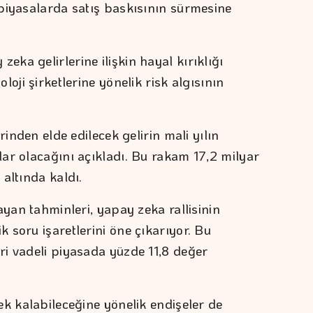
piyasalarda satış baskısının sürmesine
ka gelirlerine ilişkin hayal kırıklığı
oji şirketlerine yönelik risk algısının
rinden elde edilecek gelirin mali yılın
ar olacağını açıkladı. Bu rakam 17,2 milyar
altında kaldı.
ayan tahminleri, yapay zeka rallisinin
 soru işaretlerini öne çıkarıyor. Bu
i vadeli piyasada yüzde 11,8 değer
ek kalabileceğine yönelik endişeler de