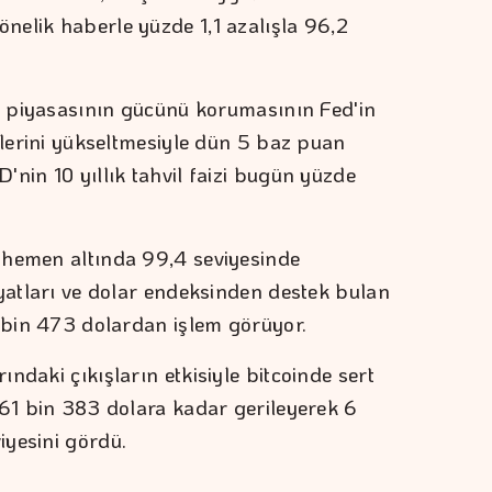
elik haberle yüzde 1,1 azalışla 96,2
cü piyasasının gücünü korumasının Fed'in
ilerini yükseltmesiyle dün 5 baz puan
nin 10 yıllık tahvil faizi bugün yüzde
 hemen altında 99,4 seviyesinde
iyatları ve dolar endeksinden destek bulan
4 bin 473 dolardan işlem görüyor.
ndaki çıkışların etkisiyle bitcoinde sert
 61 bin 383 dolara kadar gerileyerek 6
iyesini gördü.