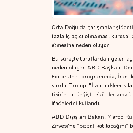
Orta Doğu'da çatışmalar şiddetl
fazla iç açıcı olmaması küresel
etmesine neden oluyor.
Bu süreçte taraflardan gelen a
neden oluyor. ABD Başkanı Don
Force One" programında, İran ile
sürdü. Trump, "İran nükleer sila
fikirlerini değiştirebilirler ama
ifadelerini kullandı.
ABD Dışişleri Bakanı Marco Ru
Zirvesi'ne "bizzat katılacağını" bi