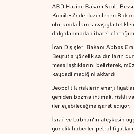
ABD Hazine Bakanı Scott Besse
Komitesi'nde düzenlenen Bakanlı
oturumda İran savaşıyla tetiklen
dalgalanmadan ibaret olacağını" 
İran Dışişleri Bakanı Abbas Erak
Beyrut'a yönelik saldırıların d
mesajlaştıklarını belirterek, mü
kaydedilmediğini aktardı.
Jeopolitik risklerin enerji fiyatl
yeniden bozma ihtimali, riskli v
ilerleyebileceğine işaret ediyor.
İsrail ve Lübnan'ın ateşkesin 
yönelik haberler petrol fiyatlar