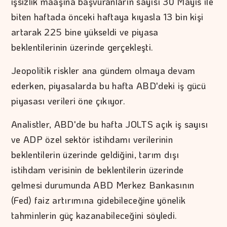
işsizlik maaşına başvuranların sayısı 30 Mayıs ile
biten haftada önceki haftaya kıyasla 13 bin kişi
artarak 225 bine yükseldi ve piyasa
beklentilerinin üzerinde gerçekleşti.
Jeopolitik riskler ana gündem olmaya devam
ederken, piyasalarda bu hafta ABD'deki iş gücü
piyasası verileri öne çıkıyor.
Analistler, ABD'de bu hafta JOLTS açık iş sayısı
ve ADP özel sektör istihdamı verilerinin
beklentilerin üzerinde geldiğini, tarım dışı
istihdam verisinin de beklentilerin üzerinde
gelmesi durumunda ABD Merkez Bankasının
(Fed) faiz artırımına gidebileceğine yönelik
tahminlerin güç kazanabileceğini söyledi.