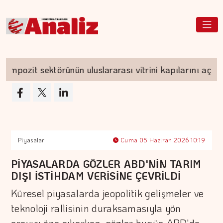
it sektörünün uluslararası vitrini kapılarını açıyor
Piyasalar
Cuma 05 Haziran 2026 10:19
PİYASALARDA GÖZLER ABD'NİN TARIM
DIŞI İSTİHDAM VERİSİNE ÇEVRİLDİ
Küresel piyasalarda jeopolitik gelişmeler ve
teknoloji rallisinin duraksamasıyla yön