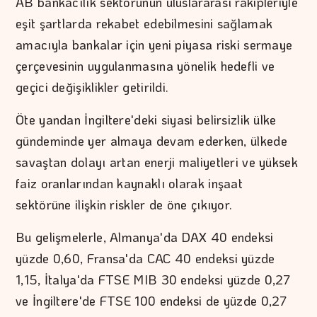
AB bankacılık sektörünün uluslararası rakipleriyle
eşit şartlarda rekabet edebilmesini sağlamak
amacıyla bankalar için yeni piyasa riski sermaye
çerçevesinin uygulanmasına yönelik hedefli ve
geçici değişiklikler getirildi.
Öte yandan İngiltere'deki siyasi belirsizlik ülke
gündeminde yer almaya devam ederken, ülkede
savaştan dolayı artan enerji maliyetleri ve yüksek
faiz oranlarından kaynaklı olarak inşaat
sektörüne ilişkin riskler de öne çıkıyor.
Bu gelişmelerle, Almanya'da DAX 40 endeksi
yüzde 0,60, Fransa'da CAC 40 endeksi yüzde
1,15, İtalya'da FTSE MIB 30 endeksi yüzde 0,27
ve İngiltere'de FTSE 100 endeksi de yüzde 0,27