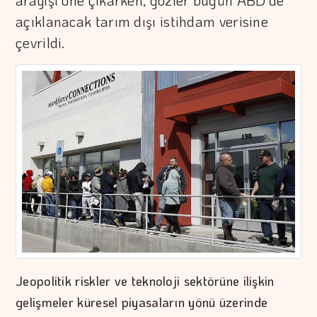
arayışı öne çıkarken, gözler bugün ABD'de
açıklanacak tarım dışı istihdam verisine
çevrildi.
Jeopolitik riskler ve teknoloji sektörüne ilişkin
gelişmeler küresel piyasaların yönü üzerinde