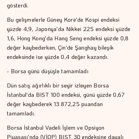
gösterdi.
Bu gelişmelerle Güney Kore'de Kospi endeksi
yüzde 4,9, Japonya'da Nikkei 225 endeksi yüzde
1,6, Hong Kong'da Hang Seng endeksi yüzde 0,8
değer kaybederken, Çin'de Şanghay bileşik
endeksinde ise yüzde 0,4 değer kazandı.
- Borsa günü düşüşle tamamladı
Dün satış ağırlıklı bir seyir izleyen Borsa
İstanbul'da BIST 100 endeksi, günü yüzde 0,67
değer kaybederek 13.872,25 puandan
tamamladı.
Borsa İstanbul Vadeli İşlem ve Opsiyon
Piyasası'nda (VİOP) BIST 30 endeksine dayalı