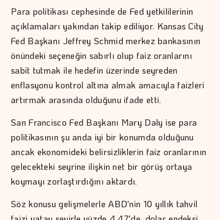
Para politikası cephesinde de Fed yetkililerinin
açıklamaları yakından takip ediliyor. Kansas City
Fed Başkanı Jeffrey Schmid merkez bankasının
önündeki seçeneğin sabırlı olup faiz oranlarını
sabit tutmak ile hedefin üzerinde seyreden
enflasyonu kontrol altına almak amacıyla faizleri
artırmak arasında olduğunu ifade etti.
San Francisco Fed Başkanı Mary Daly ise para
politikasının şu anda iyi bir konumda olduğunu
ancak ekonomideki belirsizliklerin faiz oranlarının
gelecekteki seyrine ilişkin net bir görüş ortaya
koymayı zorlaştırdığını aktardı.
Söz konusu gelişmelerle ABD'nin 10 yıllık tahvil
faizi yatay seyirle yüzde 4,47'de, dolar endeksi