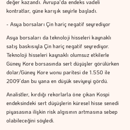
değer kazandı. Avrupa'da endeks vadeli
kontratlar, güne karışık seyirle başladı.
- Asya borsaları Çin hariç negatif seyrediyor
Asya borsaları da teknoloji hisseleri kaynaklı
satış baskısıyla Çin hariç negatif seyrediyor.
Teknoloji hisseleri kaynaklı olumsuz etkilerle
Güney Kore borsasında sert düşüşler görülürken
dolar/Güney Kore wonu paritesi de 1.550 ile
2009’dan bu yana en düşük seviyeyi gördü.
Analistler, kırdığı rekorlarla öne çıkan Kospi
endeksindeki sert düşüşlerin küresel hisse senedi
piyasasına ilişkin risk algısının artmasına sebep
olabileceğini söyledi.