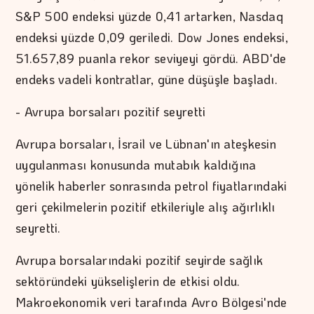
S&P 500 endeksi yüzde 0,41 artarken, Nasdaq
endeksi yüzde 0,09 geriledi. Dow Jones endeksi,
51.657,89 puanla rekor seviyeyi gördü. ABD'de
endeks vadeli kontratlar, güne düşüşle başladı.
- Avrupa borsaları pozitif seyretti
Avrupa borsaları, İsrail ve Lübnan'ın ateşkesin
uygulanması konusunda mutabık kaldığına
yönelik haberler sonrasında petrol fiyatlarındaki
geri çekilmelerin pozitif etkileriyle alış ağırlıklı
seyretti.
Avrupa borsalarındaki pozitif seyirde sağlık
sektöründeki yükselişlerin de etkisi oldu.
Makroekonomik veri tarafında Avro Bölgesi'nde