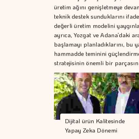
üretim ağını genişletmeye devam e
teknik destek sunduklarını ifad
değerli üretim modelini yaygınla
ayrıca, Yozgat ve Adana’daki ara
başlamayı planladıklarını, bu ya
hammadde teminini güçlendirme 
stratejisinin önemli bir parçasın
Dijital ürün Kalitesinde
Yapay Zeka Dönemi