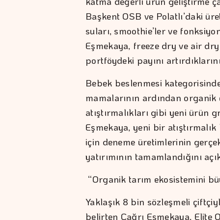
katma değerli ürün geliştirme çal
Başkent OSB ve Polatlı’daki üre
suları, smoothie’ler ve fonksiyon
Eşmekaya, freeze dry ve air dry 
portföydeki payını artırdıklarını
Bebek beslenmesi kategorisinde
mamalarının ardından organik ç
atıştırmalıkları gibi yeni ürün g
Eşmekaya, yeni bir atıştırmalık
için deneme üretimlerinin gerçek
yatırımının tamamlandığını açık
“Organik tarım ekosistemini b
Yaklaşık 8 bin sözleşmeli çiftçiy
belirten Çağrı Eşmekaya, Elite