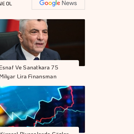
NE OL
Esnaf Ve Sanatkara 75
Milyar Lira Finansman
Küresel Piyasalarda Gözler