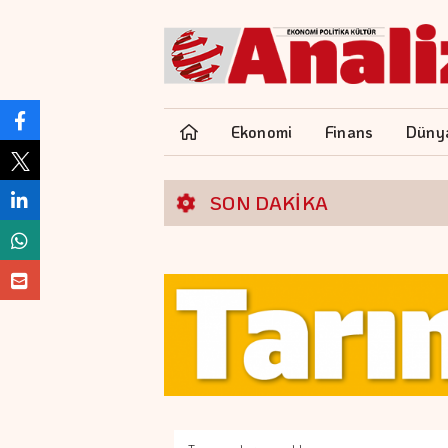
Ekonomi
Finans
Düny
SON DAKİKA