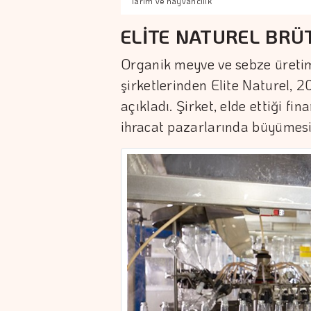
Tarım ve hayvancılık
ELİTE NATUREL BRÜT
Organik meyve ve sebze üretim
şirketlerinden Elite Naturel, 20
açıkladı. Şirket, elde ettiği f
ihracat pazarlarında büyümesi