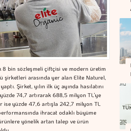
k 8 bin sözleşmeli çiftçisi ve modern üretim
ü şirketleri arasında yer alan Elite Naturel,
aptı. Şirket, yılın ilk üç ayında hasılatını
 yüzde 74,7 artırarak 688,5 milyon TL’ye
r ise yüzde 47,6 artışla 242,7 milyon TL
ek performansında ihracat odaklı büyüme
 ürünlere yönelik artan talep ve ürün
oldu.