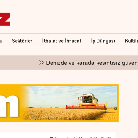
a
Sektörler
İthalat ve İhracat
İş Dünyası
Kültü
Denizde ve karada kesintisiz güvence