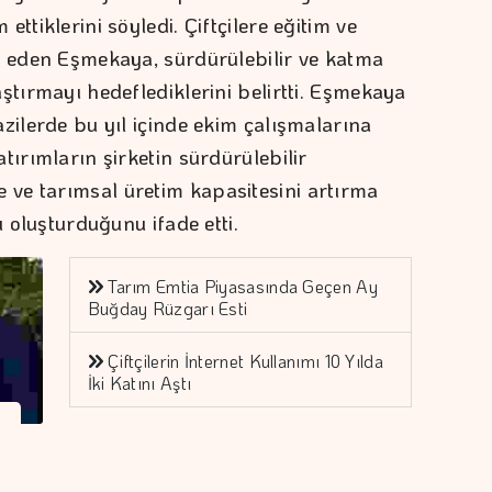
ttiklerini söyledi. Çiftçilere eğitim ve
e eden Eşmekaya, sürdürülebilir ve katma
ştırmayı hedeflediklerini belirtti. Eşmekaya
zilerde bu yıl içinde ekim çalışmalarına
tırımların şirketin sürdürülebilir
ve tarımsal üretim kapasitesini artırma
ı oluşturduğunu ifade etti.
Tarım Emtia Piyasasında Geçen Ay
Buğday Rüzgarı Esti
Çiftçilerin İnternet Kullanımı 10 Yılda
İki Katını Aştı