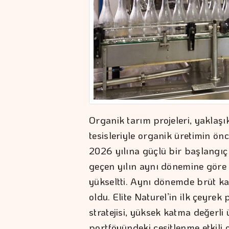
Organik tarım projeleri, yaklaşı
tesisleriyle organik üretimin önc
2026 yılına güçlü bir başlangıç y
geçen yılın aynı dönemine göre
yükseltti. Aynı dönemde brüt ka
oldu. Elite Naturel’in ilk çeyr
stratejisi, yüksek katma değerli
portföyündeki çeşitlenme etkili 