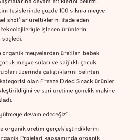
ışmalarına devam ettiklerini belirtti.
tim tesislerinde yüzde 100 sıkma meyve
el shot’lar ürettiklerini ifade eden
teknolojileriyle işlenen ürünlerin
 söyledi.
 organik meyvelerden üretilen bebek
ocuk meyve suları ve sağlıklı çocuk
rupları üzerinde çalıştıklarını belirten
 kategorisi olan Freeze Dried Snack ürünleri
leştirildiğini ve seri üretime yönelik makine
ladı.
üyütmeye devam edeceğiz”
le organik üretim gerçekleştirdiklerini
 Organik Projeleri kapsamında organik