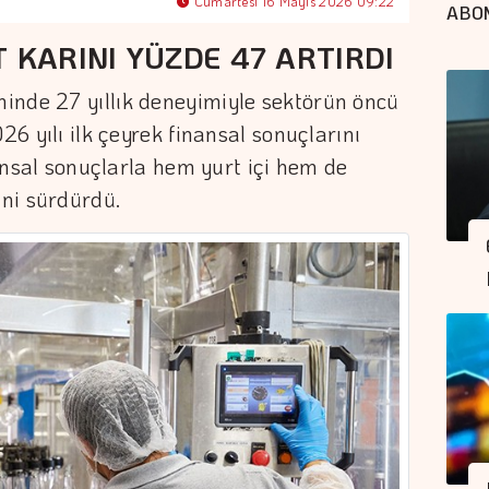
Cumartesi 16 Mayıs 2026 09:22
ABO
 KARINI YÜZDE 47 ARTIRDI
inde 27 yıllık deneyimiyle sektörün öncü
26 yılı ilk çeyrek finansal sonuçlarını
inansal sonuçlarla hem yurt içi hem de
ni sürdürdü.