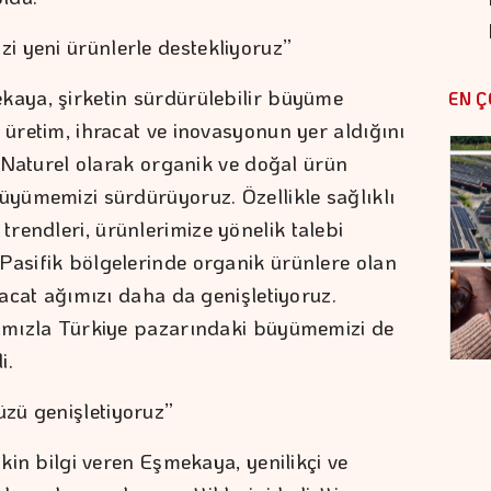
i yeni ürünlerle destekliyoruz”
kaya, şirketin sürdürülebilir büyüme
EN Ç
 üretim, ihracat ve inovasyonun yer aldığını
te Naturel olarak organik ve doğal ürün
büyümemizi sürdürüyoruz. Özellikle sağlıklı
rendleri, ürünlerimize yönelik talebi
Pasifik bölgelerinde organik ürünlere olan
racat ağımızı daha da genişletiyoruz.
rımızla Türkiye pazarındaki büyümemizi de
i.
zü genişletiyoruz”
şkin bilgi veren Eşmekaya, yenilikçi ve